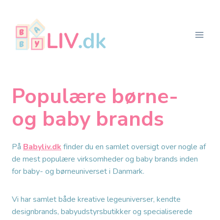
Fortsæt
til
indhold
Populære børne-
og baby brands
På
Babyliv.dk
finder du en samlet oversigt over nogle af
de mest populære virksomheder og baby brands inden
for baby- og børneuniverset i Danmark.
Vi har samlet både kreative legeuniverser, kendte
designbrands, babyudstyrsbutikker og specialiserede