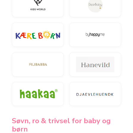
Søvn, ro & trivsel for baby og
børn