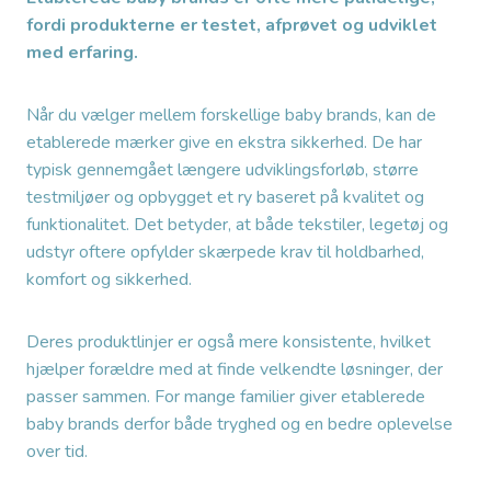
fordi produkterne er testet, afprøvet og udviklet
med erfaring.
Når du vælger mellem forskellige baby brands, kan de
etablerede mærker give en ekstra sikkerhed. De har
typisk gennemgået længere udviklingsforløb, større
testmiljøer og opbygget et ry baseret på kvalitet og
funktionalitet. Det betyder, at både tekstiler, legetøj og
udstyr oftere opfylder skærpede krav til holdbarhed,
komfort og sikkerhed.
Deres produktlinjer er også mere konsistente, hvilket
hjælper forældre med at finde velkendte løsninger, der
passer sammen. For mange familier giver etablerede
baby brands derfor både tryghed og en bedre oplevelse
over tid.