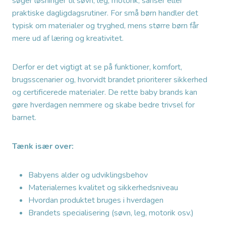
søger løsninger til søvn, leg, motorik, sanser eller
praktiske dagligdagsrutiner. For små børn handler det
typisk om materialer og tryghed, mens større børn får
mere ud af læring og kreativitet.
Derfor er det vigtigt at se på funktioner, komfort,
brugsscenarier og, hvorvidt brandet prioriterer sikkerhed
og certificerede materialer. De rette baby brands kan
gøre hverdagen nemmere og skabe bedre trivsel for
barnet.
Tænk især over:
Babyens alder og udviklingsbehov
Materialernes kvalitet og sikkerhedsniveau
Hvordan produktet bruges i hverdagen
Brandets specialisering (søvn, leg, motorik osv.)