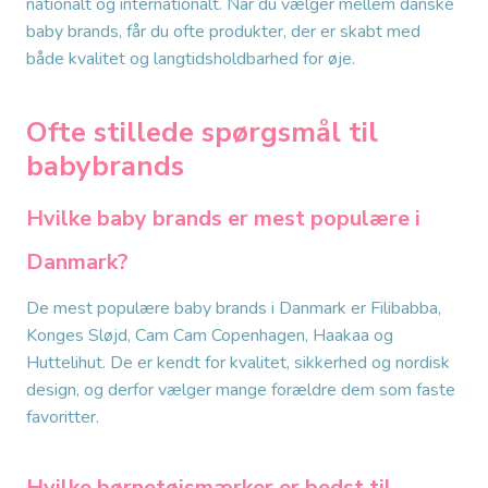
nationalt og internationalt. Når du vælger mellem danske
baby brands, får du ofte produkter, der er skabt med
både kvalitet og langtidsholdbarhed for øje.
Ofte stillede spørgsmål til
babybrands
Hvilke baby brands er mest populære i
Danmark?
De mest populære baby brands i Danmark er Filibabba,
Konges Sløjd, Cam Cam Copenhagen, Haakaa og
Huttelihut. De er kendt for kvalitet, sikkerhed og nordisk
design, og derfor vælger mange forældre dem som faste
favoritter.
Hvilke børnetøjsmærker er bedst til