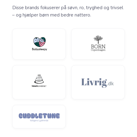
Disse brands fokuserer på søvn, ro, tryghed og trivsel
– og hjælper børn med bedre nattero.