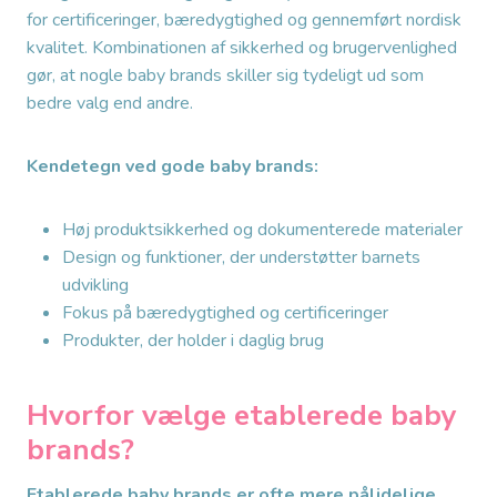
for certificeringer, bæredygtighed og gennemført nordisk
kvalitet. Kombinationen af sikkerhed og brugervenlighed
gør, at nogle baby brands skiller sig tydeligt ud som
bedre valg end andre.
Kendetegn ved gode baby brands:
Høj produktsikkerhed og dokumenterede materialer
Design og funktioner, der understøtter barnets
udvikling
Fokus på bæredygtighed og certificeringer
Produkter, der holder i daglig brug
Hvorfor vælge etablerede baby
brands?
Etablerede baby brands er ofte mere pålidelige,