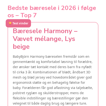
Bedste bæresele i 2026 i følge
os – Top 7
Test vinder
Bæresele Harmony –
Vævet mélange, Lys
beige
BabyBjörn Harmony bæreselen fremstår som en
gennemtænkt og komfortabel løsning til forældre,
der ønsker tæt kontakt med deres barn fra nyfødt
til cirka 3 år. Kombinationen af blødt, åndbart 3D
mesh og blød jersey ved hovedområdet giver god
ergonomisk støtte og en behagelig følelse for
baby. Forælderen får god aflastning via taljebælte,
polstret ryglæn og skulderstropper, mens de
fleksible indstillinger og bærestillinger gør den
velegnet til både daglig brug og længere ture.