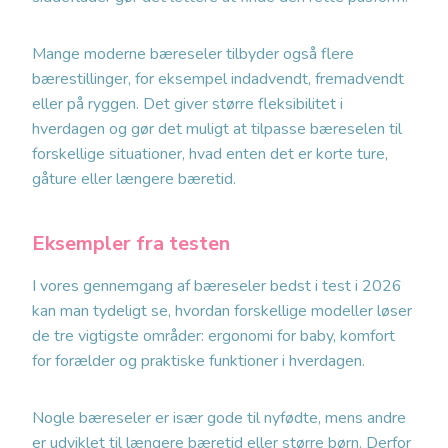
Mange moderne bæreseler tilbyder også flere
bærestillinger, for eksempel indadvendt, fremadvendt
eller på ryggen. Det giver større fleksibilitet i
hverdagen og gør det muligt at tilpasse bæreselen til
forskellige situationer, hvad enten det er korte ture,
gåture eller længere bæretid.
Eksempler fra testen
I vores gennemgang af bæreseler bedst i test i 2026
kan man tydeligt se, hvordan forskellige modeller løser
de tre vigtigste områder: ergonomi for baby, komfort
for forælder og praktiske funktioner i hverdagen.
Nogle bæreseler er især gode til nyfødte, mens andre
er udviklet til længere bæretid eller større børn. Derfor