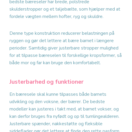
bedste bæreseler har brede, polstrede
skulderstropper og et taljebælte, som hjælper med at
fordele vægten mellem hofter, ryg og skuldre.
Denne type konstruktion reducerer belastningen på
ryggen og gør det lettere at bære barnet i længere
perioder. Samtidig giver justerbare stropper mulighed
for at tilpasse bæreselen til forskellige kropsformer, så
både mor og far kan bruge den komfortabelt.
Justerbarhed og funktioner
En bæresele skal kunne tilpasses både barnets
udvikling og den voksne, der bærer. De bedste
modeller kan justeres i takt med, at barnet vokser, og
kan derfor bruges fra nyfødt og op til tumlingealderen.
Justerbare spænder, nakkestøtte og fleksible
siddeflader gør det lettere at finde den rette pasform.