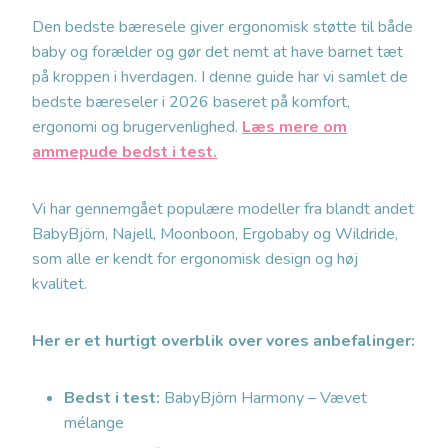
Den bedste bæresele giver ergonomisk støtte til både
baby og forælder og gør det nemt at have barnet tæt
på kroppen i hverdagen. I denne guide har vi samlet de
bedste bæreseler i 2026 baseret på komfort,
ergonomi og brugervenlighed.
Læs mere om
ammepude bedst i test.
Vi har gennemgået populære modeller fra blandt andet
BabyBjörn, Najell, Moonboon, Ergobaby og Wildride,
som alle er kendt for ergonomisk design og høj
kvalitet.
Her er et hurtigt overblik over vores anbefalinger:
Bedst i test:
BabyBjörn Harmony – Vævet
mélange