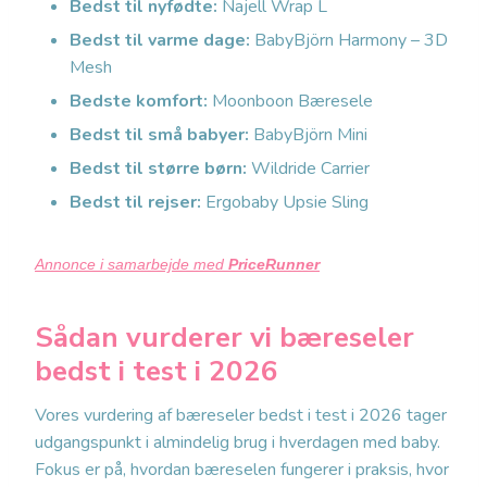
Bedst til nyfødte:
Najell Wrap L
Bedst til varme dage:
BabyBjörn Harmony – 3D
Mesh
Bedste komfort:
Moonboon Bæresele
Bedst til små babyer:
BabyBjörn Mini
Bedst til større børn:
Wildride Carrier
Bedst til rejser:
Ergobaby Upsie Sling
Annonce i samarbejde med
PriceRunner
Sådan vurderer vi bæreseler
bedst i test i 2026
Vores vurdering af bæreseler bedst i test i 2026 tager
udgangspunkt i almindelig brug i hverdagen med baby.
Fokus er på, hvordan bæreselen fungerer i praksis, hvor