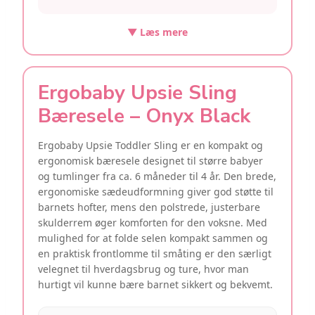
▼ Læs mere
Ergobaby Upsie Sling
Bæresele – Onyx Black
Ergobaby Upsie Toddler Sling er en kompakt og
ergonomisk bæresele designet til større babyer
og tumlinger fra ca. 6 måneder til 4 år. Den brede,
ergonomiske sædeudformning giver god støtte til
barnets hofter, mens den polstrede, justerbare
skulderrem øger komforten for den voksne. Med
mulighed for at folde selen kompakt sammen og
en praktisk frontlomme til småting er den særligt
velegnet til hverdagsbrug og ture, hvor man
hurtigt vil kunne bære barnet sikkert og bekvemt.