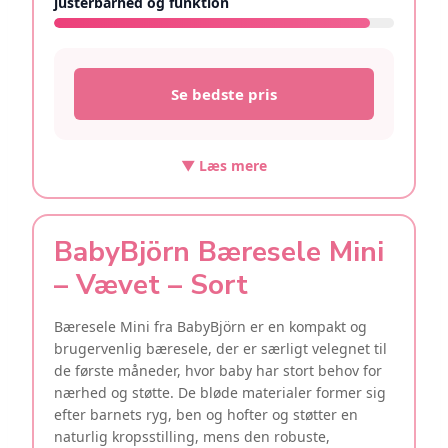
justerbarhed og funktion
9.3/10
Se bedste pris
▼ Læs mere
BabyBjörn Bæresele Mini
– Vævet – Sort
Bæresele Mini fra BabyBjörn er en kompakt og
brugervenlig bæresele, der er særligt velegnet til
de første måneder, hvor baby har stort behov for
nærhed og støtte. De bløde materialer former sig
efter barnets ryg, ben og hofter og støtter en
naturlig kropsstilling, mens den robuste,