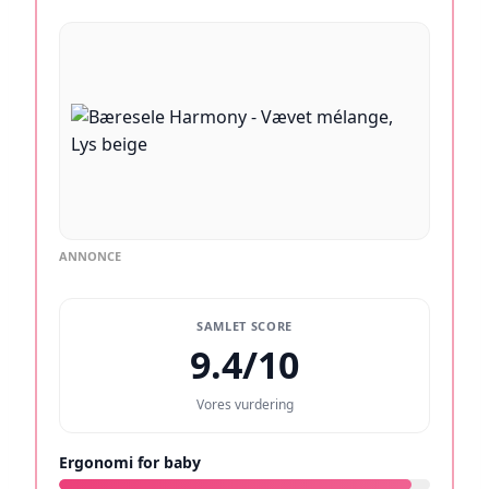
ANNONCE
SAMLET SCORE
9.4/10
Vores vurdering
Ergonomi for baby
9.5/10