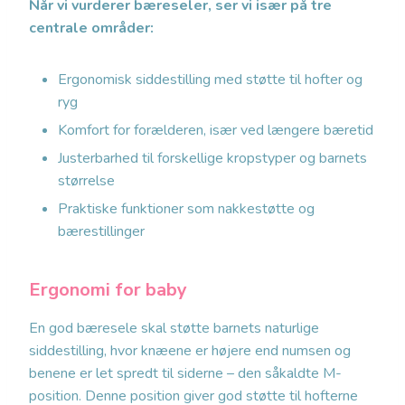
Når vi vurderer bæreseler, ser vi især på tre
centrale områder:
Ergonomisk siddestilling med støtte til hofter og
ryg
Komfort for forælderen, især ved længere bæretid
Justerbarhed til forskellige kropstyper og barnets
størrelse
Praktiske funktioner som nakkestøtte og
bærestillinger
Ergonomi for baby
En god bæresele skal støtte barnets naturlige
siddestilling, hvor knæene er højere end numsen og
benene er let spredt til siderne – den såkaldte M-
position. Denne position giver god støtte til hofterne