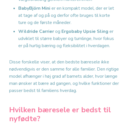
BabyBjörn Mini
er en kompakt model, der er let
at tage af og på og derfor ofte bruges til korte
ture og de første måneder.
Wildride Carrier
og
Ergobaby Upsie Sling
er
udviklet til større babyer og tumlinge, hvor fokus
er på hurtig bæring og fleksibilitet i hverdagen.
Disse forskelle viser, at den bedste bæresele ikke
nødvendigvis er den samme for alle familier. Den rigtige
model afhænger i høj grad af barnets alder, hvor længe
man ønsker at bære ad gangen, og hvilke funktioner der
passer bedst til familiens hverdag.
Hvilken bæresele er bedst til
nyfødte?