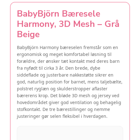
BabyBjörn Bæresele
Harmony, 3D Mesh – Grå
Beige
BabyBjörn Harmony bæreselen fremstår som en
ergonomisk og meget komfortabel løsning til
forældre, der ønsker tæt kontakt med deres barn
fra nyfødt til cirka 3 år. Den brede, dybe
siddeflade og justerbare nakkestøtte sikrer en
god, naturlig position for barnet, mens taljebælte,
polstret ryglæn og skulderstropper aflaster
bærerens krop. Det bløde 3D mesh og jersey ved
hovedområdet giver god ventilation og behagelig
stofkontakt. De tre bærestillinger og nemme
justeringer gør selen fleksibel i hverdagen.