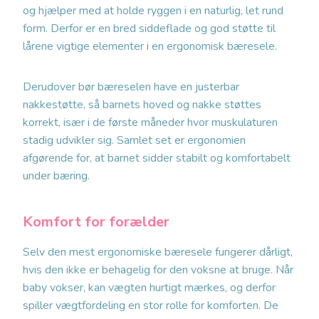
og hjælper med at holde ryggen i en naturlig, let rund
form. Derfor er en bred siddeflade og god støtte til
lårene vigtige elementer i en ergonomisk bæresele.
Derudover bør bæreselen have en justerbar
nakkestøtte, så barnets hoved og nakke støttes
korrekt, især i de første måneder hvor muskulaturen
stadig udvikler sig. Samlet set er ergonomien
afgørende for, at barnet sidder stabilt og komfortabelt
under bæring.
Komfort for forælder
Selv den mest ergonomiske bæresele fungerer dårligt,
hvis den ikke er behagelig for den voksne at bruge. Når
baby vokser, kan vægten hurtigt mærkes, og derfor
spiller vægtfordeling en stor rolle for komforten. De