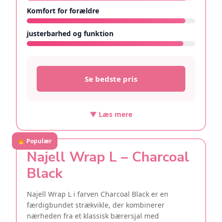
Komfort for forældre
9.4/10
justerbarhed og funktion
9.3/10
Se bedste pris
▼ Læs mere
Populær
Najell Wrap L – Charcoal
Black
Najell Wrap L i farven Charcoal Black er en
færdigbundet strækvikle, der kombinerer
nærheden fra et klassisk bærersjal med