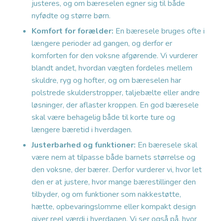
justeres, og om bæreselen egner sig til både
nyfødte og større børn.
Komfort for forælder:
En bæresele bruges ofte i
længere perioder ad gangen, og derfor er
komforten for den voksne afgørende. Vi vurderer
blandt andet, hvordan vægten fordeles mellem
skuldre, ryg og hofter, og om bæreselen har
polstrede skulderstropper, taljebælte eller andre
løsninger, der aflaster kroppen. En god bæresele
skal være behagelig både til korte ture og
længere bæretid i hverdagen.
Justerbarhed og funktioner:
En bæresele skal
være nem at tilpasse både barnets størrelse og
den voksne, der bærer. Derfor vurderer vi, hvor let
den er at justere, hvor mange bærestillinger den
tilbyder, og om funktioner som nakkestøtte,
hætte, opbevaringslomme eller kompakt design
giver reel værdi i hverdagen. Vi ser også på, hvor