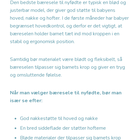
Den bedste bæresele til nyfødte er typisk en blød og
justerbar model, der giver god støtte til babyens
hoved, nakke og hofter. I de første måneder har babyer
begrænset hovedkontrol, og derfor er det vigtigt, at
bæreselen holder barnet tæt ind mod kroppen i en
stabil og ergonomisk position.
Samtidig bør materialet være blødt og fleksibelt, så
bæreselen tilpasser sig barnets krop og giver en tryg
og omsluttende følelse.
Når man vælger bæresele til nyfødte, bør man
især se efter:
God nakkestøtte til hoved og nakke
En bred siddeflade der støtter hofterne
Bløde materialer der tilpasser sig barnets krop