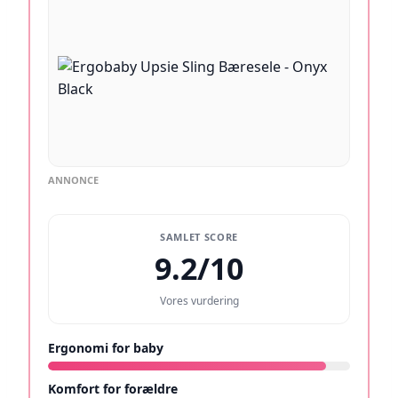
ANNONCE
SAMLET SCORE
9.2/10
Vores vurdering
Ergonomi for baby
9.2/10
Komfort for forældre
9.4/10