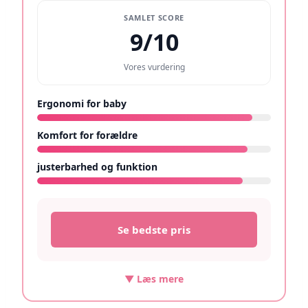
SAMLET SCORE
9/10
Vores vurdering
Ergonomi for baby
9.2/10
Komfort for forældre
9/10
justerbarhed og funktion
8.8/10
Se bedste pris
▼ Læs mere