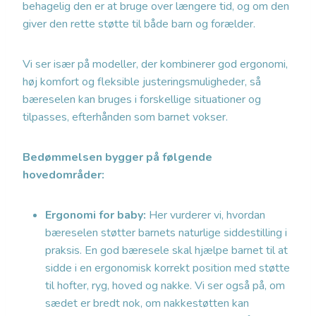
behagelig den er at bruge over længere tid, og om den
giver den rette støtte til både barn og forælder.
Vi ser især på modeller, der kombinerer god ergonomi,
høj komfort og fleksible justeringsmuligheder, så
bæreselen kan bruges i forskellige situationer og
tilpasses, efterhånden som barnet vokser.
Bedømmelsen bygger på følgende
hovedområder:
Ergonomi for baby:
Her vurderer vi, hvordan
bæreselen støtter barnets naturlige siddestilling i
praksis. En god bæresele skal hjælpe barnet til at
sidde i en ergonomisk korrekt position med støtte
til hofter, ryg, hoved og nakke. Vi ser også på, om
sædet er bredt nok, om nakkestøtten kan