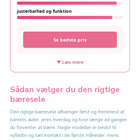
justerbarhed og funktion
9/10
Se bedste pris
▼ Læs mere
Sådan vælger du den rigtige
bæresele
Den rigtige bæresele afhænger først og fremmest af
barnets alder, jeres hverdag og hvor længe ad gangen
du forventer at bære. Nogle modeller er bedst til
nyfødte og tæt kontakt i de første måneder, mens