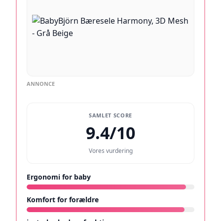
ANNONCE
SAMLET SCORE
9.4/10
Vores vurdering
Ergonomi for baby
9.5/10
Komfort for forældre
9.4/10