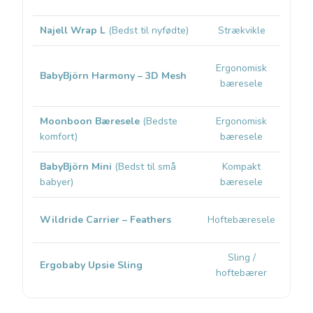
Najell Wrap L
(Bedst til nyfødte)
Strækvikle
Nyf
Ergonomisk
Nyfø
BabyBjörn Harmony – 3D Mesh
bæresele
ca. 
Moonboon Bæresele
(Bedste
Ergonomisk
Nyfø
komfort)
bæresele
todd
BabyBjörn Mini
(Bedst til små
Kompakt
Nyfø
babyer)
bæresele
1 
9 mdr
Wildride Carrier – Feathers
Hoftebæresele
å
Sling /
6 mdr
Ergobaby Upsie Sling
hoftebærer
å