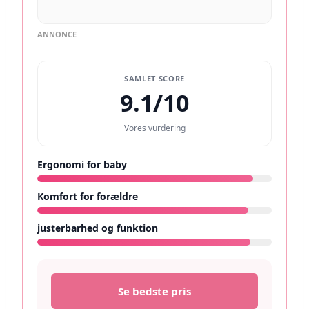
ANNONCE
SAMLET SCORE
9.1/10
Vores vurdering
Ergonomi for baby
9.2/10
Komfort for forældre
9/10
justerbarhed og funktion
9.1/10
Se bedste pris