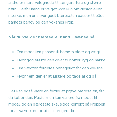
andre er mere velegnede til længere ture og større
børn. Derfor handler valget ikke kun om design eller
mærke, men om hvor godt bæreselen passer til både
barnets behov og den voksnes krop.
Når du vælger bæresele, bør du især se på:
Om modellen passer til barnets alder og vægt
Hvor god støtte den giver til hofter, ryg og nakke
Om vægten fordeles behageligt for den voksne
Hvor nem den er at justere og tage af og på
Det kan også være en fordel at prøve bæreselen, før
du køber den. Pasformen kan variere fra model til
model, og en bæresele skal sidde korrekt på kroppen
for at være komfortabel i længere tid.