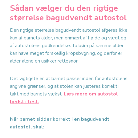
Sådan vælger du den rigtige
størrelse bagudvendt autostol
Den rigtige størrelse bagudvendt autostol afgøres ikke
kun af barnets alder, men primært af højde og vægt og
af autostolens godkendelse. To børn på samme alder
kan have meget forskellig kropsbygning, og derfor er
alder alene en usikker rettesnor.
Det vigtigste er, at barnet passer inden for autostolens
angivne grænser, og at stolen kan justeres korrekt i
takt med barnets vækst.
Læs mere om autostol
bedst i test.
Når barnet sidder korrekt i en bagudvendt
autostol, skal: