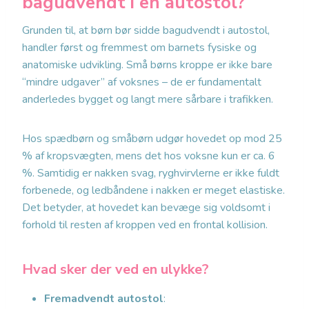
bagudvendt i en autostol?
Grunden til, at børn bør sidde bagudvendt i autostol,
handler først og fremmest om barnets fysiske og
anatomiske udvikling. Små børns kroppe er ikke bare
“mindre udgaver” af voksnes – de er fundamentalt
anderledes bygget og langt mere sårbare i trafikken.
Hos spædbørn og småbørn udgør hovedet op mod 25
% af kropsvægten, mens det hos voksne kun er ca. 6
%. Samtidig er nakken svag, ryghvirvlerne er ikke fuldt
forbenede, og ledbåndene i nakken er meget elastiske.
Det betyder, at hovedet kan bevæge sig voldsomt i
forhold til resten af kroppen ved en frontal kollision.
Hvad sker der ved en ulykke?
Fremadvendt autostol
: