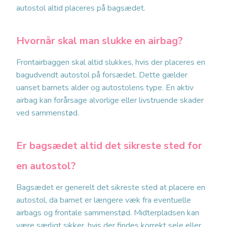
autostol altid placeres på bagsædet.
Hvornår skal man slukke en airbag?
Frontairbaggen skal altid slukkes, hvis der placeres en
bagudvendt autostol på forsædet. Dette gælder
uanset barnets alder og autostolens type. En aktiv
airbag kan forårsage alvorlige eller livstruende skader
ved sammenstød.
Er bagsædet altid det sikreste sted for
en autostol?
Bagsædet er generelt det sikreste sted at placere en
autostol, da barnet er længere væk fra eventuelle
airbags og frontale sammenstød. Midterpladsen kan
være særligt sikker, hvis der findes korrekt sele eller