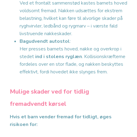
Ved et frontalt sammenstød kastes barnets hoved
voldsomt fremad. Nakken udsættes for ekstrem
belastning, hvilket kan føre til alvorlige skader på
ryghvirvler, ledbånd og rygmarv – i værste fald
livstruende nakkeskader.
Bagudvendt autostol
:
Her presses barnets hoved, nakke og overkrop i
stedet
ind i stolens ryglæn
. Kollisionskræfterne
fordeles over en stor flade, og nakken beskyttes
effektivt, fordi hovedet ikke slynges frem.
Mulige skader ved for tidlig
fremadvendt kørsel
Hvis et barn vender fremad for tidligt, øges
risikoen for: