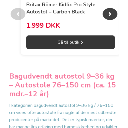
Britax Römer Kidfix Pro Style
Autostol – Carbon Black
‹
›
1.999 DKK
Gå til butik
Bagudvendt autostol 9–36 kg
– Autostole 76–150 cm (ca. 15
mdr.–12 år)
I kategorien bagudvendt autostol 9–36 kg / 76–150
cm vises ofte autostole fra nogle af de mest udbredte
producenter på markedet. Det er typisk mærker, der
har mange års erfaring med børnesikkerhed og udvikler