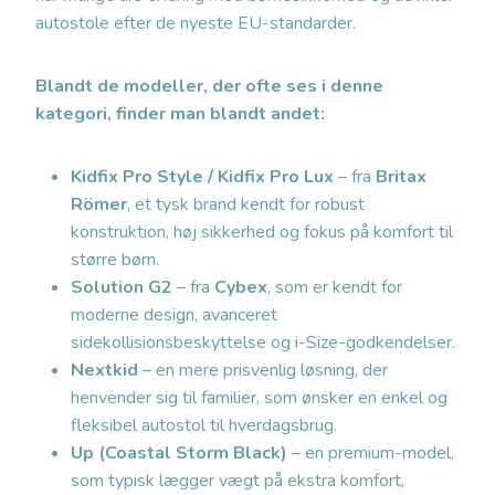
autostole efter de nyeste EU-standarder.
Blandt de modeller, der ofte ses i denne
kategori, finder man blandt andet:
Kidfix Pro Style / Kidfix Pro Lux
– fra
Britax
Römer
, et tysk brand kendt for robust
konstruktion, høj sikkerhed og fokus på komfort til
større børn.
Solution G2
– fra
Cybex
, som er kendt for
moderne design, avanceret
sidekollisionsbeskyttelse og i-Size-godkendelser.
Nextkid
– en mere prisvenlig løsning, der
henvender sig til familier, som ønsker en enkel og
fleksibel autostol til hverdagsbrug.
Up (Coastal Storm Black)
– en premium-model,
som typisk lægger vægt på ekstra komfort,