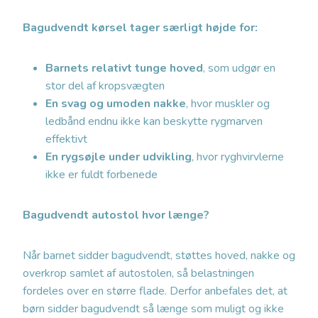
Bagudvendt kørsel tager særligt højde for:
Barnets relativt tunge hoved
, som udgør en
stor del af kropsvægten
En svag og umoden nakke
, hvor muskler og
ledbånd endnu ikke kan beskytte rygmarven
effektivt
En rygsøjle under udvikling
, hvor ryghvirvlerne
ikke er fuldt forbenede
Bagudvendt autostol hvor længe?
Når barnet sidder bagudvendt, støttes hoved, nakke og
overkrop samlet af autostolen, så belastningen
fordeles over en større flade. Derfor anbefales det, at
børn sidder bagudvendt så længe som muligt og ikke