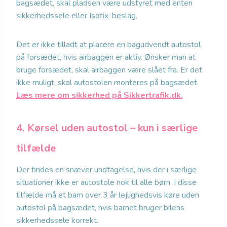
bagsædet, skal pladsen være udstyret med enten
sikkerhedssele eller Isofix-beslag.
Det er ikke tilladt at placere en bagudvendt autostol
på forsædet, hvis airbaggen er aktiv. Ønsker man at
bruge forsædet, skal airbaggen være slået fra. Er det
ikke muligt, skal autostolen monteres på bagsædet.
Læs mere om sikkerhed på Sikkertrafik.dk.
4. Kørsel uden autostol – kun i særlige
tilfælde
Der findes en snæver undtagelse, hvis der i særlige
situationer ikke er autostole nok til alle børn. I disse
tilfælde må et barn over 3 år lejlighedsvis køre uden
autostol på bagsædet, hvis barnet bruger bilens
sikkerhedssele korrekt.