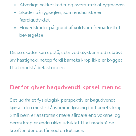
Alvorlige nakkeskader og overstræk af rygmarven
Skader på rygsøjlen, som endnu ikke er
færdigudviklet
Hovedskader på grund af voldsom fremadrettet
bevægelse
Disse skader kan opstå, selv ved ulykker med relativt
lav hastighed, netop fordi barnets krop ikke er bygget
til at modstå belastningen.
Derfor giver bagudvendt kørsel mening
Set ud fra et fysiologisk perspektiv er bagudvendt
kørsel den mest skånsomme løsning for barnets krop.
Små børn er anatomisk mere sårbare end voksne, og
deres krop er endnu ikke udviklet til at modstå de
kræfter, der opstår ved en kollision.