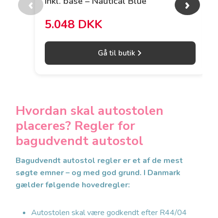
inkl. base – Nautical Blue
‹
›
5.048 DKK
Gå til butik
Hvordan skal autostolen
placeres? Regler for
bagudvendt autostol
Bagudvendt autostol regler er et af de mest
søgte emner – og med god grund. I Danmark
gælder følgende hovedregler:
Autostolen skal være godkendt efter R44/04