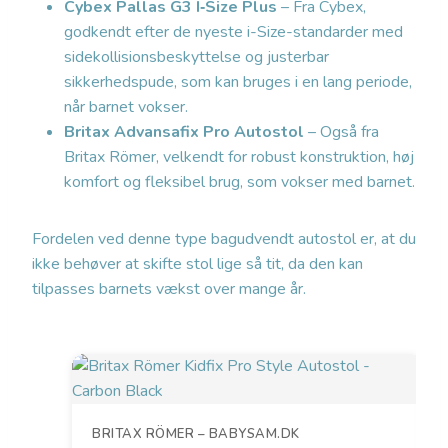
Cybex Pallas G3 I‑Size Plus
– Fra Cybex,
godkendt efter de nyeste i-Size-standarder med
sidekollisionsbeskyttelse og justerbar
sikkerhedspude, som kan bruges i en lang periode,
når barnet vokser.
Britax Advansafix Pro Autostol
– Også fra
Britax Römer, velkendt for robust konstruktion, høj
komfort og fleksibel brug, som vokser med barnet.
Fordelen ved denne type bagudvendt autostol er, at du
ikke behøver at skifte stol lige så tit, da den kan
tilpasses barnets vækst over mange år.
BRITAX RÖMER – BABYSAM.DK