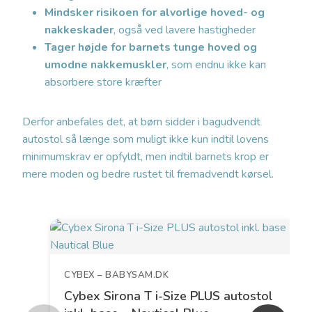
Mindsker risikoen for alvorlige hoved- og
nakkeskader
, også ved lavere hastigheder
Tager højde for barnets tunge hoved og
umodne nakkemuskler
, som endnu ikke kan
absorbere store kræfter
Derfor anbefales det, at børn sidder i bagudvendt
autostol så længe som muligt ikke kun indtil lovens
minimumskrav er opfyldt, men indtil barnets krop er
mere moden og bedre rustet til fremadvendt kørsel.
CYBEX – BABYSAM.DK
Cybex Sirona T i-Size PLUS autostol