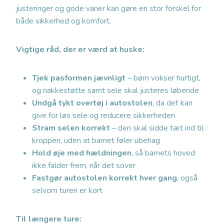
justeringer og gode vaner kan gøre en stor forskel for
både sikkerhed og komfort.
Vigtige råd, der er værd at huske:
Tjek pasformen jævnligt
– børn vokser hurtigt,
og nakkestøtte samt sele skal justeres løbende
Undgå tykt overtøj i autostolen
, da det kan
give for løs sele og reducere sikkerheden
Stram selen korrekt
– den skal sidde tæt ind til
kroppen, uden at barnet føler ubehag
Hold øje med hældningen
, så barnets hoved
ikke falder frem, når det sover
Fastgør autostolen korrekt hver gang
, også
selvom turen er kort
Til længere ture: