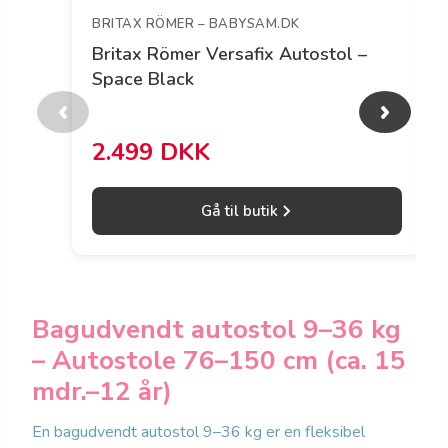
BRITAX RÖMER – BABYSAM.DK
Britax Römer Versafix Autostol –
Space Black
‹
›
2.499 DKK
Gå til butik
Bagudvendt autostol 9–36 kg
– Autostole 76–150 cm (ca. 15
mdr.–12 år)
En bagudvendt autostol 9–36 kg er en fleksibel