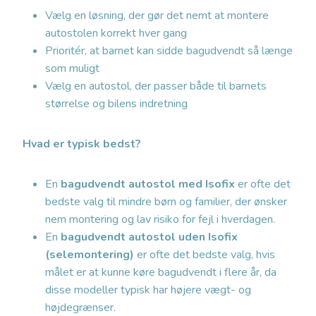
Vælg en løsning, der gør det nemt at montere
autostolen korrekt hver gang
Prioritér, at barnet kan sidde bagudvendt så længe
som muligt
Vælg en autostol, der passer både til barnets
størrelse og bilens indretning
Hvad er typisk bedst?
En
bagudvendt autostol med Isofix
er ofte det
bedste valg til mindre børn og familier, der ønsker
nem montering og lav risiko for fejl i hverdagen.
En
bagudvendt autostol uden Isofix
(selemontering)
er ofte det bedste valg, hvis
målet er at kunne køre bagudvendt i flere år, da
disse modeller typisk har højere vægt- og
højdegrænser.