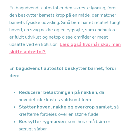
En bagudvendt autostol er den sikreste løsning, fordi
den beskytter barnets krop på en måde, der matcher
barnets fysiske udvikling. Små børn har et relativt tungt
hoved, en svag nakke og en rygsøjle, som endnu ikke
er fuldt udviklet og netop disse områder er mest
udsatte ved en kollision.
Læs også hvornår skal man
skifte autostol?
En bagudvendt autostol beskytter barnet, fordi
den:
Reducerer belastningen på nakken
, da
hovedet ikke kastes voldsomt frem
Støtter hoved, nakke og overkrop samlet
, så
kræfterne fordeles over en større flade
Beskytter rygmarven
, som hos små børn er
særligt sårbar