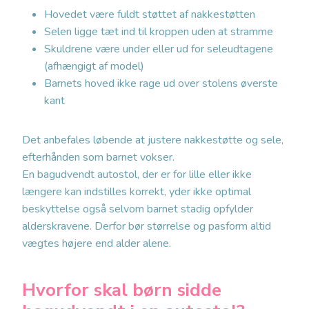
Hovedet være fuldt støttet af nakkestøtten
Selen ligge tæt ind til kroppen uden at stramme
Skuldrene være under eller ud for seleudtagene
(afhængigt af model)
Barnets hoved ikke rage ud over stolens øverste
kant
Det anbefales løbende at justere nakkestøtte og sele,
efterhånden som barnet vokser.
En bagudvendt autostol, der er for lille eller ikke
længere kan indstilles korrekt, yder ikke optimal
beskyttelse også selvom barnet stadig opfylder
alderskravene. Derfor bør størrelse og pasform altid
vægtes højere end alder alene.
Hvorfor skal børn sidde