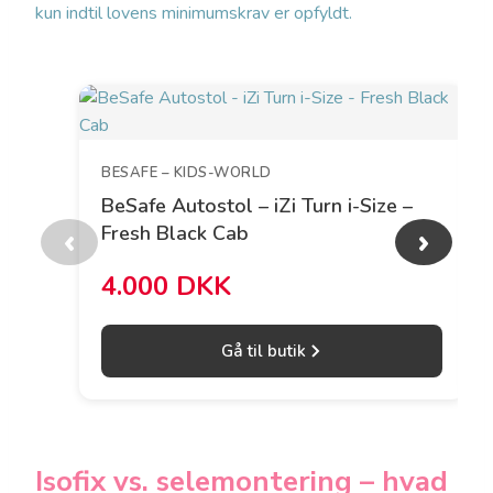
kun indtil lovens minimumskrav er opfyldt.
BESAFE – KIDS-WORLD
BeSafe Autostol – iZi Turn i-Size –
Fresh Black Cab
‹
›
4.000 DKK
Gå til butik
Isofix vs. selemontering – hvad