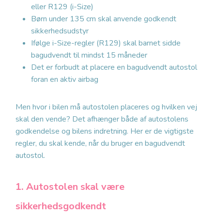
eller R129 (i-Size)
Børn under 135 cm skal anvende godkendt
sikkerhedsudstyr
Ifølge i-Size-regler (R129) skal barnet sidde
bagudvendt til mindst 15 måneder
Det er forbudt at placere en bagudvendt autostol
foran en aktiv airbag
Men hvor i bilen må autostolen placeres og hvilken vej
skal den vende? Det afhænger både af autostolens
godkendelse og bilens indretning. Her er de vigtigste
regler, du skal kende, når du bruger en bagudvendt
autostol.
1. Autostolen skal være
sikkerhedsgodkendt