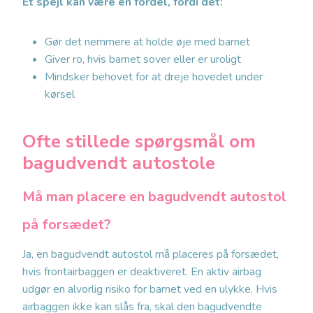
Et spejl kan være en fordel, fordi det:
Gør det nemmere at holde øje med barnet
Giver ro, hvis barnet sover eller er uroligt
Mindsker behovet for at dreje hovedet under
kørsel
Ofte stillede spørgsmål om
bagudvendt autostole
Må man placere en bagudvendt autostol
på forsædet?
Ja, en bagudvendt autostol må placeres på forsædet,
hvis frontairbaggen er deaktiveret. En aktiv airbag
udgør en alvorlig risiko for barnet ved en ulykke. Hvis
airbaggen ikke kan slås fra, skal den bagudvendte