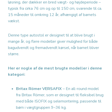
løsning, der dækker en bred vægt- og højdeperiode –
typisk fra cirka 76 cm og op til 150 cm, svarende til ca.
15 måneder til omkring 12 år, afhængigt af barnets
vækst.
Denne type autostol er designet til at blive brugt i
mange år, og flere modeller giver mulighed for både
bagudvendt og fremadvendt kørsel, når barnet bliver
større.
Her er nogle af de mest brugte modeller i denne
kategori:
Britax Römer VERSAFIX
– En all-round model
fra Britax Römer, som er designet til fleksibel brug
med både ISOFIX og selemontering, passende til
børn i vægtgruppen 9–36 kg.