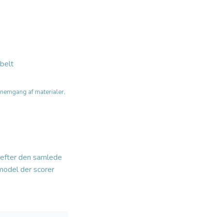
belt
nnemgang af materialer,
 efter den samlede
 model der scorer