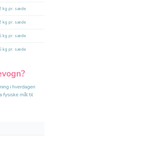
2 kg pr. sæde
2 kg pr. sæde
5 kg pr. sæde
5 kg pr. sæde
evogn?
ning i hverdagen
 fysiske mål til