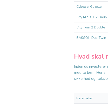
Cybex e-Gazelle
City Mini GT 2 Doub
City Tour 2 Double
BASSON Duo Twin
Hvad skal 
Inden du investerer 
med to børn. Her er 
sikkerhed og fleksib
Parameter