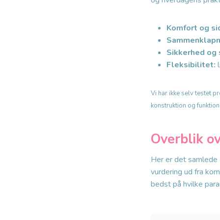
og hverdagens prakt
Komfort og si
Sammenklapni
Sikkerhed og 
Fleksibilitet:
l
Vi har ikke selv testet
konstruktion og funktio
Overblik o
Her er det samlede 
vurdering ud fra kom
bedst på hvilke para