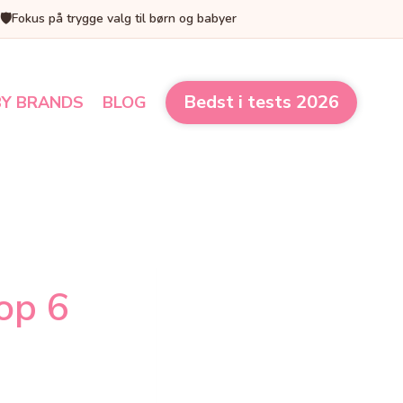
🛡️
Fokus på trygge valg til børn og babyer
Bedst i tests 2026
Y BRANDS
BLOG
op 6