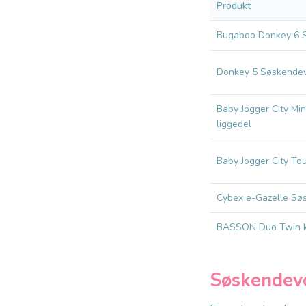
Produkt
Bugaboo Donkey 6 
Donkey 5 Søskende
Baby Jogger City Min
liggedel
Baby Jogger City To
Cybex e-Gazelle Sø
BASSON Duo Twin 
Søskendevog