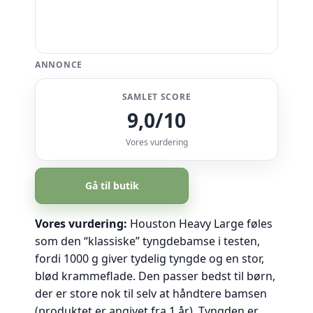
ANNONCE
SAMLET SCORE
9,0/10
Vores vurdering
Gå til butik
Vores vurdering:
Houston Heavy Large føles
som den “klassiske” tyngdebamse i testen,
fordi 1000 g giver tydelig tyngde og en stor,
blød krammeflade. Den passer bedst til børn,
der er store nok til selv at håndtere bamsen
(produktet er angivet fra 1 år). Tyngden er