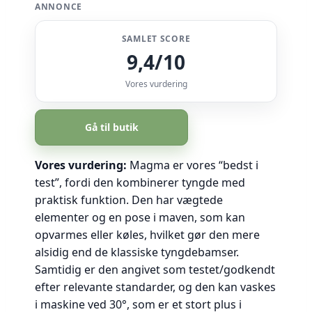
ANNONCE
SAMLET SCORE
9,4/10
Vores vurdering
Gå til butik
Vores vurdering:
Magma er vores “bedst i
test”, fordi den kombinerer tyngde med
praktisk funktion. Den har vægtede
elementer og en pose i maven, som kan
opvarmes eller køles, hvilket gør den mere
alsidig end de klassiske tyngdebamser.
Samtidig er den angivet som testet/godkendt
efter relevante standarder, og den kan vaskes
i maskine ved 30°, som er et stort plus i