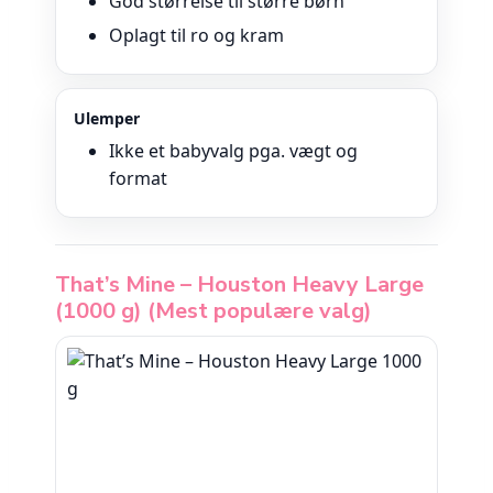
God størrelse til større børn
Oplagt til ro og kram
Ulemper
Ikke et babyvalg pga. vægt og
format
That’s Mine – Houston Heavy Large
(1000 g) (Mest populære valg)