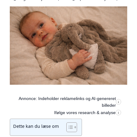
Annonce: Indeholder reklamelinks og AI-genereret
i
billeder
Ifølge vores research & analyse
i
Dette kan du læse om