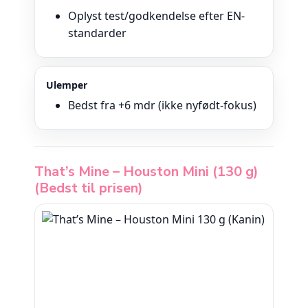
Oplyst test/godkendelse efter EN-
standarder
Ulemper
Bedst fra +6 mdr (ikke nyfødt-fokus)
That’s Mine – Houston Mini (130 g)
(Bedst til prisen)