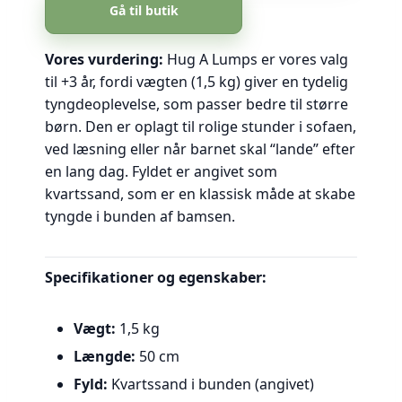
Gå til butik
Vores vurdering:
Hug A Lumps er vores valg
til +3 år, fordi vægten (1,5 kg) giver en tydelig
tyngdeoplevelse, som passer bedre til større
børn. Den er oplagt til rolige stunder i sofaen,
ved læsning eller når barnet skal “lande” efter
en lang dag. Fyldet er angivet som
kvartssand, som er en klassisk måde at skabe
tyngde i bunden af bamsen.
Specifikationer og egenskaber:
Vægt:
1,5 kg
Længde:
50 cm
Fyld:
Kvartssand i bunden (angivet)