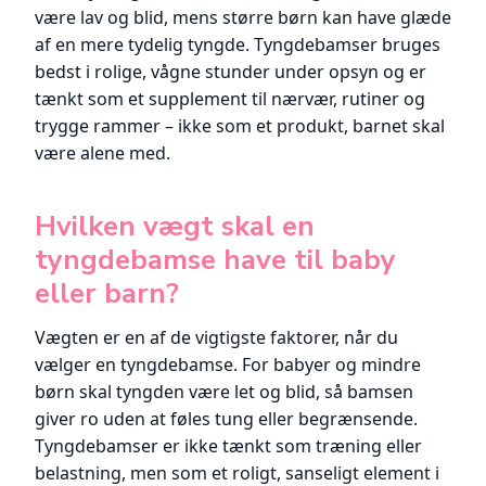
være lav og blid, mens større børn kan have glæde
af en mere tydelig tyngde. Tyngdebamser bruges
bedst i rolige, vågne stunder under opsyn og er
tænkt som et supplement til nærvær, rutiner og
trygge rammer – ikke som et produkt, barnet skal
være alene med.
Hvilken vægt skal en
tyngdebamse have til baby
eller barn?
Vægten er en af de vigtigste faktorer, når du
vælger en tyngdebamse. For babyer og mindre
børn skal tyngden være let og blid, så bamsen
giver ro uden at føles tung eller begrænsende.
Tyngdebamser er ikke tænkt som træning eller
belastning, men som et roligt, sanseligt element i