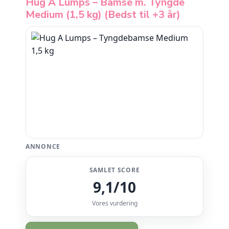
Hug A Lumps – Bamse m. Tyngde
Medium (1,5 kg) (Bedst til +3 år)
ANNONCE
SAMLET SCORE
9,1/10
Vores vurdering