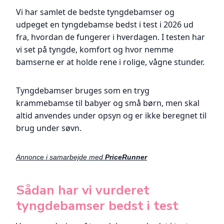
Vi har samlet de bedste tyngdebamser og
udpeget en tyngdebamse bedst i test i 2026 ud
fra, hvordan de fungerer i hverdagen. I testen har
vi set på tyngde, komfort og hvor nemme
bamserne er at holde rene i rolige, vågne stunder.
Tyngdebamser bruges som en tryg
krammebamse til babyer og små børn, men skal
altid anvendes under opsyn og er ikke beregnet til
brug under søvn.
Annonce i samarbejde med
PriceRunner
Sådan har vi vurderet
tyngdebamser bedst i test