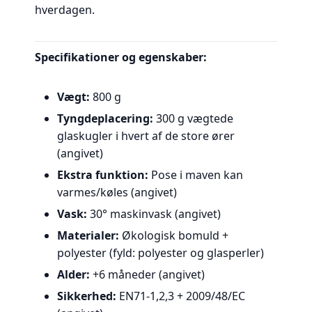
hverdagen.
Specifikationer og egenskaber:
Vægt:
800 g
Tyngdeplacering:
300 g vægtede
glaskugler i hvert af de store ører
(angivet)
Ekstra funktion:
Pose i maven kan
varmes/køles (angivet)
Vask:
30° maskinvask (angivet)
Materialer:
Økologisk bomuld +
polyester (fyld: polyester og glasperler)
Alder:
+6 måneder (angivet)
Sikkerhed:
EN71-1,2,3 + 2009/48/EC