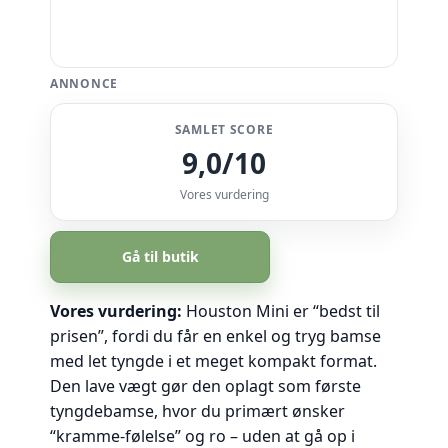
ANNONCE
SAMLET SCORE
9,0/10
Vores vurdering
Gå til butik
Vores vurdering:
Houston Mini er “bedst til
prisen”, fordi du får en enkel og tryg bamse
med let tyngde i et meget kompakt format.
Den lave vægt gør den oplagt som første
tyngdebamse, hvor du primært ønsker
“kramme-følelse” og ro – uden at gå op i