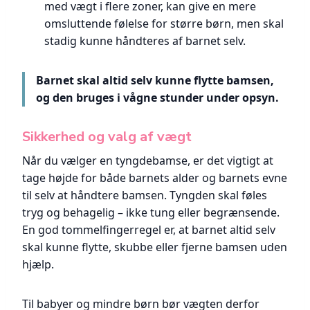
med vægt i flere zoner, kan give en mere
omsluttende følelse for større børn, men skal
stadig kunne håndteres af barnet selv.
Barnet skal altid selv kunne flytte bamsen,
og den bruges i vågne stunder under opsyn.
Sikkerhed og valg af vægt
Når du vælger en tyngdebamse, er det vigtigt at
tage højde for både barnets alder og barnets evne
til selv at håndtere bamsen. Tyngden skal føles
tryg og behagelig – ikke tung eller begrænsende.
En god tommelfingerregel er, at barnet altid selv
skal kunne flytte, skubbe eller fjerne bamsen uden
hjælp.
Til babyer og mindre børn bør vægten derfor