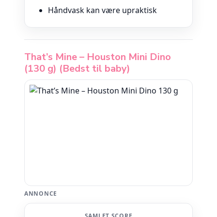
Håndvask kan være upraktisk
That’s Mine – Houston Mini Dino
(130 g) (Bedst til baby)
ANNONCE
SAMLET SCORE