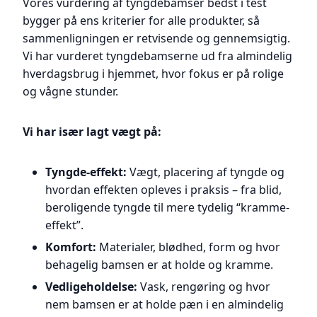
Vores vurdering af tyngdebamser bedst i test
bygger på ens kriterier for alle produkter, så
sammenligningen er retvisende og gennemsigtig.
Vi har vurderet tyngdebamserne ud fra almindelig
hverdagsbrug i hjemmet, hvor fokus er på rolige
og vågne stunder.
Vi har især lagt vægt på:
Tyngde-effekt:
Vægt, placering af tyngde og
hvordan effekten opleves i praksis – fra blid,
beroligende tyngde til mere tydelig “kramme-
effekt”.
Komfort:
Materialer, blødhed, form og hvor
behagelig bamsen er at holde og kramme.
Vedligeholdelse:
Vask, rengøring og hvor
nem bamsen er at holde pæn i en almindelig