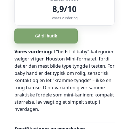
8,9/10
Vores vurdering
Gå til butik
Vores vurdering:
I “bedst til baby”-kategorien
vælger vi igen Houston Mini-formatet, fordi
det er den mest blide type tyngde i testen. For
baby handler det typisk om rolig, sensorisk
kontakt og en let “kramme-tyngde” – ikke en
tung bamse. Dino-varianten giver samme
praktiske fordele som mini-kaninen: kompakt
størrelse, lav vægt og et simpelt setup i
hverdagen.
Specifikationer og egenskaber: