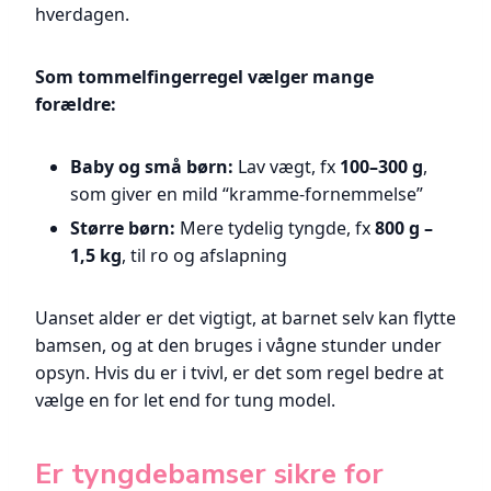
hverdagen.
Som tommelfingerregel vælger mange
forældre:
Baby og små børn:
Lav vægt, fx
100–300 g
,
som giver en mild “kramme-fornemmelse”
Større børn:
Mere tydelig tyngde, fx
800 g –
1,5 kg
, til ro og afslapning
Uanset alder er det vigtigt, at barnet selv kan flytte
bamsen, og at den bruges i vågne stunder under
opsyn. Hvis du er i tvivl, er det som regel bedre at
vælge en for let end for tung model.
Er tyngdebamser sikre for