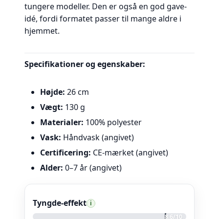
tungere modeller. Den er også en god gave-
idé, fordi formatet passer til mange aldre i
hjemmet.
Specifikationer og egenskaber:
Højde:
26 cm
Vægt:
130 g
Materialer:
100% polyester
Vask:
Håndvask (angivet)
Certificering:
CE-mærket (angivet)
Alder:
0–7 år (angivet)
Tyngde-effekt
i
8,6/10