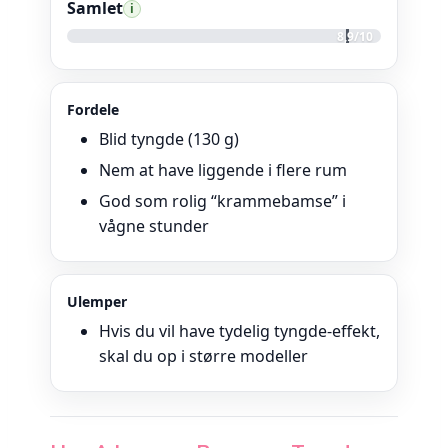
Samlet
i
8,9/10
Fordele
Blid tyngde (130 g)
Nem at have liggende i flere rum
God som rolig “krammebamse” i
vågne stunder
Ulemper
Hvis du vil have tydelig tyngde-effekt,
skal du op i større modeller