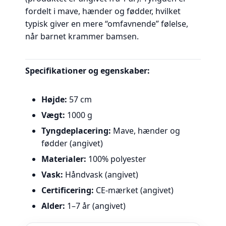
fordelt i mave, hænder og fødder, hvilket
typisk giver en mere “omfavnende” følelse,
når barnet krammer bamsen.
Specifikationer og egenskaber:
Højde:
57 cm
Vægt:
1000 g
Tyngdeplacering:
Mave, hænder og
fødder (angivet)
Materialer:
100% polyester
Vask:
Håndvask (angivet)
Certificering:
CE-mærket (angivet)
Alder:
1–7 år (angivet)