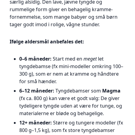
særlig alsidig. Den lave, jævne tyngde og
rummelige form giver en behagelig kramme-
fornemmelse, som mange babyer og små børn
tager godt imod i rolige, vågne stunder.
Ifølge aldersmål anbefales det:
0–6 måneder:
Start med en
meget
let
tyngdebamse (fx mini-modeller omkring 100–
300 g), som er nem at kramme og håndtere
for små hænder.
6–12 måneder:
Tyngdebamser som
Magma
(fx ca. 800 g) kan være et godt valg: De giver
tydeligere tyngde uden at være for tunge, og
materialerne er bløde og behagelige.
12+ måneder:
Større og tungere modeller (fx
800 g–1,5 kg), som fx store tyngdebamser