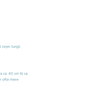
 vejer tungt.
 ca. 40 cm til ca.
er ofte mere