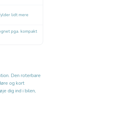
ylder lidt mere
egnet pga. kompakt
tion. Den roterbare
døre og kort
e dig ind i bilen,