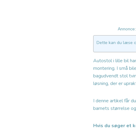
Annonce: 
Dette kan du læse 
Autostol i lille bil
montering. I små bi
bagudvendt stol tvi
løsning, der er uprak
I denne artikel får 
barnets størrelse og
Hvis du søger et ko