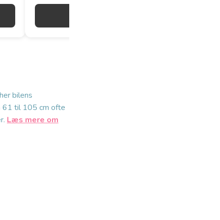
Gå til butik
her bilens
a 61 til 105 cm ofte
r.
Læs mere om