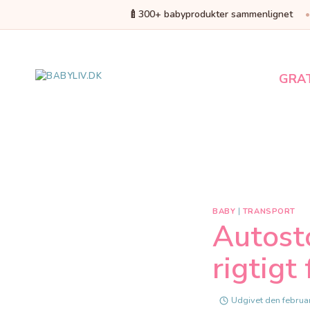
🍼
300+ babyprodukter sammenlignet
Fortsæt
til
indhold
GRA
BABY
|
TRANSPORT
Autosto
rigtigt 
Udgivet den
februa