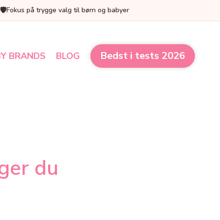
🛡️
Fokus på trygge valg til børn og babyer
Bedst i tests 2026
Y BRANDS
BLOG
lger du