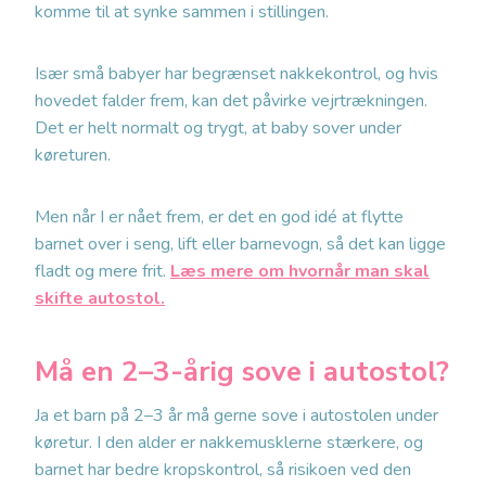
komme til at synke sammen i stillingen.
Især små babyer har begrænset nakkekontrol, og hvis
hovedet falder frem, kan det påvirke vejrtrækningen.
Det er helt normalt og trygt, at baby sover under
køreturen.
Men når I er nået frem, er det en god idé at flytte
barnet over i seng, lift eller barnevogn, så det kan ligge
fladt og mere frit.
Læs mere om hvornår man skal
skifte autostol.
Må en 2–3-årig sove i autostol?
Ja et barn på 2–3 år må gerne sove i autostolen under
køretur. I den alder er nakkemusklerne stærkere, og
barnet har bedre kropskontrol, så risikoen ved den