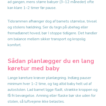
ad gangen, mens større babyer (3–12 måneder) ofte
kan klare 1–2 timer før pause.
Tidsrammen afhænger dog af barnets størrelse, trivsel
og stolens hældning. Ser du tegn på ubehag eller
fremadlænet hoved, bør I stoppe tidligere. Det handler
om balance mellem sikker transport og kropslig
komfort.
Sådan planlægger du en lang
køretur med baby
Lange køreture kræver planlægning. Indlæg pauser
minimum hver 1–2 time, og tag altid baby helt ud af
autostolen. Lad barnet ligge fladt, strække kroppen og
få fri bevægelse. Amning eller flaske bør ske uden for
stolen, så luftvejene ikke belastes.