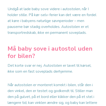
Undgå at lade baby sove videre i autostolen, når I
holder stille. På kør-selv-ferier kan det være en fordel
at køre i babyens naturlige søvnperioder – men
pauserne bør stadig overholdes. Autostolen er et
transportredskab, ikke en permanent soveplads.
Må baby sove i autostol uden
for bilen?
Det korte svar er nej. Autostolen er lavet til kørsel,
ikke som en fast soveplads derhjemme.
Når autostolen er monteret korrekt i bilen, står den i
den vinkel, den er testet og godkendt til. Stiller man
den på gulvet, på et bord eller klikker den på et stel i
længere tid, kan vinklen ændre sig, og baby kan lettere