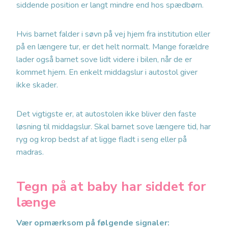
siddende position er langt mindre end hos spædbørn.
Hvis barnet falder i søvn på vej hjem fra institution eller
på en længere tur, er det helt normalt. Mange forældre
lader også barnet sove lidt videre i bilen, når de er
kommet hjem. En enkelt middagslur i autostol giver
ikke skader.
Det vigtigste er, at autostolen ikke bliver den faste
løsning til middagslur. Skal barnet sove længere tid, har
ryg og krop bedst af at ligge fladt i seng eller på
madras.
Tegn på at baby har siddet for
længe
Vær opmærksom på følgende signaler: