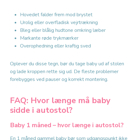
Hovedet falder frem mod brystet
Urolig eller overfladisk vejrtrækning
Bleg eller blålig hudtone omkring læber
Markante røde trykmærker
Overophedning eller kraftig sved
Oplever du disse tegn, bør du tage baby ud af stolen
og lade kroppen rette sig ud. De fleste problemer
forebygges ved pauser og korrekt montering.
FAQ: Hvor længe må baby
sidde i autostol?
Baby 1 måned – hvor længe i autostol?
En 1 måned gammel baby bør som udgangspunkt ikke