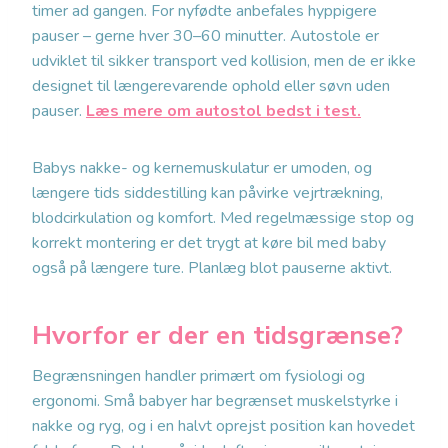
timer ad gangen. For nyfødte anbefales hyppigere
pauser – gerne hver 30–60 minutter. Autostole er
udviklet til sikker transport ved kollision, men de er ikke
designet til længerevarende ophold eller søvn uden
pauser.
Læs mere om autostol bedst i test.
Babys nakke- og kernemuskulatur er umoden, og
længere tids siddestilling kan påvirke vejrtrækning,
blodcirkulation og komfort. Med regelmæssige stop og
korrekt montering er det trygt at køre bil med baby
også på længere ture. Planlæg blot pauserne aktivt.
Hvorfor er der en tidsgrænse?
Begrænsningen handler primært om fysiologi og
ergonomi. Små babyer har begrænset muskelstyrke i
nakke og ryg, og i en halvt oprejst position kan hovedet