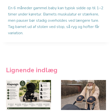
En 6 måneder gammel baby kan typisk sidde op til 1–2
timer under køretur. Barnets muskulatur er stærkere,
men pauser bør stadig overholdes ved længere ture.
Tag barnet ud af stolen ved stop, så ryg og hofter får
variation.
Lignende indlæg