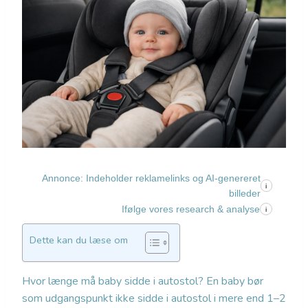
Annonce: Indeholder reklamelinks og AI-genereret
i
billeder
Ifølge vores research & analyse
i
Dette kan du læse om
Hvor længe må baby sidde i autostol? En baby bør
som udgangspunkt ikke sidde i autostol i mere end 1–2