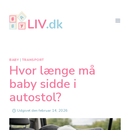
Fortsæt
til
indhold
BABY
|
TRANSPORT
Hvor længe må
baby sidde i
autostol?
Udgivet den
februar 14, 2026