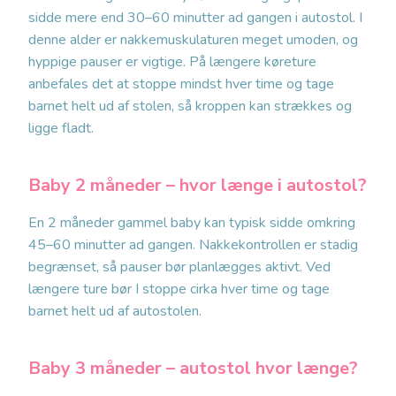
sidde mere end 30–60 minutter ad gangen i autostol. I
denne alder er nakkemuskulaturen meget umoden, og
hyppige pauser er vigtige. På længere køreture
anbefales det at stoppe mindst hver time og tage
barnet helt ud af stolen, så kroppen kan strækkes og
ligge fladt.
Baby 2 måneder – hvor længe i autostol?
En 2 måneder gammel baby kan typisk sidde omkring
45–60 minutter ad gangen. Nakkekontrollen er stadig
begrænset, så pauser bør planlægges aktivt. Ved
længere ture bør I stoppe cirka hver time og tage
barnet helt ud af autostolen.
Baby 3 måneder – autostol hvor længe?