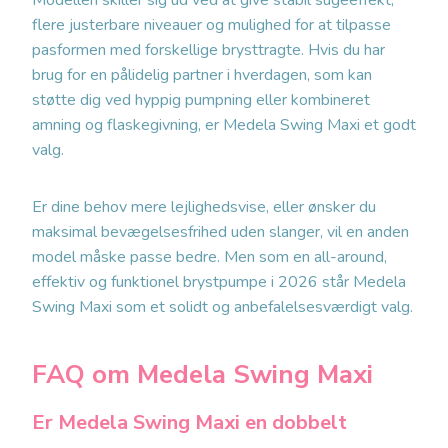
Modellen skiller sig ud ved at give stabil sugeeffekt,
flere justerbare niveauer og mulighed for at tilpasse
pasformen med forskellige brysttragte. Hvis du har
brug for en pålidelig partner i hverdagen, som kan
støtte dig ved hyppig pumpning eller kombineret
amning og flaskegivning, er Medela Swing Maxi et godt
valg.
Er dine behov mere lejlighedsvise, eller ønsker du
maksimal bevægelsesfrihed uden slanger, vil en anden
model måske passe bedre. Men som en all-around,
effektiv og funktionel brystpumpe i 2026 står Medela
Swing Maxi som et solidt og anbefalelsesværdigt valg.
FAQ om Medela Swing Maxi
Er Medela Swing Maxi en dobbelt