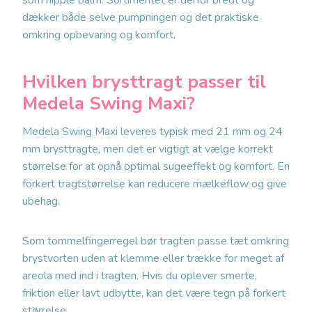
som nipple balm. Sortimentet er derfor bredt og
dækker både selve pumpningen og det praktiske
omkring opbevaring og komfort.
Hvilken brysttragt passer til
Medela Swing Maxi?
Medela Swing Maxi leveres typisk med 21 mm og 24
mm brysttragte, men det er vigtigt at vælge korrekt
størrelse for at opnå optimal sugeeffekt og komfort. En
forkert tragtstørrelse kan reducere mælkeflow og give
ubehag.
Som tommelfingerregel bør tragten passe tæt omkring
brystvorten uden at klemme eller trække for meget af
areola med ind i tragten. Hvis du oplever smerte,
friktion eller lavt udbytte, kan det være tegn på forkert
størrelse.