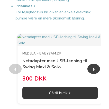
forekomme lyd under pumpning.
Prisniveau
For lejlighedsvis brug kan en enkelt elektrisk
pumpe være en mere økonomisk løsning.
MEDELA – BABYSAM.DK
Netadapter med USB-ledning til
Swing Maxi & Solo
‹
›
300 DKK
Gå til butik