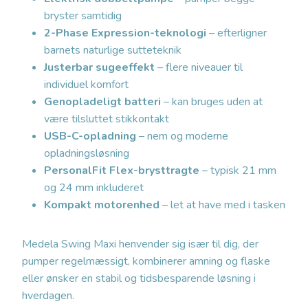
bryster samtidig
2-Phase Expression-teknologi
– efterligner
barnets naturlige sutteteknik
Justerbar sugeeffekt
– flere niveauer til
individuel komfort
Genopladeligt batteri
– kan bruges uden at
være tilsluttet stikkontakt
USB-C-opladning
– nem og moderne
opladningsløsning
PersonalFit Flex-brysttragte
– typisk 21 mm
og 24 mm inkluderet
Kompakt motorenhed
– let at have med i tasken
Medela Swing Maxi henvender sig især til dig, der
pumper regelmæssigt, kombinerer amning og flaske
eller ønsker en stabil og tidsbesparende løsning i
hverdagen.