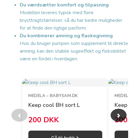
Du værdsætter komfort og tilpasning
Modellen leveres typisk med flere
brysttragtstørrelser, så du har bedre muligheder
for at finde den rigtige pasform.
Du kombinerer amning og flaskegivning
Hvis du bruger pumpen som supplement til direkte
amning, kan den stabile sugeeffekt og fleksibilitet
være en fordel i hverdagen.
MEDELA – BABYSAM.DK
MEDELA –
Keep cool BH sort L
Keep coo
‹
›
200 DKK
200 D