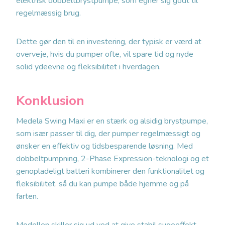
elektrisk dobbeltbrystpumpe, som egner sig godt til
regelmæssig brug.
Dette gør den til en investering, der typisk er værd at
overveje, hvis du pumper ofte, vil spare tid og nyde
solid ydeevne og fleksibilitet i hverdagen.
Konklusion
Medela Swing Maxi er en stærk og alsidig brystpumpe,
som især passer til dig, der pumper regelmæssigt og
ønsker en effektiv og tidsbesparende løsning. Med
dobbeltpumpning, 2-Phase Expression-teknologi og et
genopladeligt batteri kombinerer den funktionalitet og
fleksibilitet, så du kan pumpe både hjemme og på
farten.