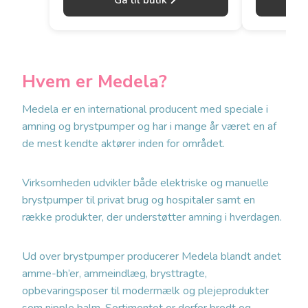
Gå til butik
Hvem er Medela?
Medela er en international producent med speciale i
amning og brystpumper og har i mange år været en af
de mest kendte aktører inden for området.
Virksomheden udvikler både elektriske og manuelle
brystpumper til privat brug og hospitaler samt en
række produkter, der understøtter amning i hverdagen.
Ud over brystpumper producerer Medela blandt andet
amme-bh’er, ammeindlæg, brysttragte,
opbevaringsposer til modermælk og plejeprodukter