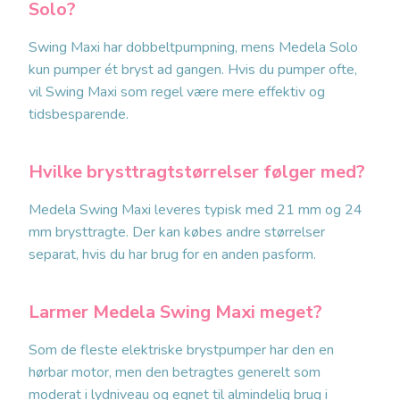
Solo?
Swing Maxi har dobbeltpumpning, mens Medela Solo
kun pumper ét bryst ad gangen. Hvis du pumper ofte,
vil Swing Maxi som regel være mere effektiv og
tidsbesparende.
Hvilke brysttragtstørrelser følger med?
Medela Swing Maxi leveres typisk med 21 mm og 24
mm brysttragte. Der kan købes andre størrelser
separat, hvis du har brug for en anden pasform.
Larmer Medela Swing Maxi meget?
Som de fleste elektriske brystpumper har den en
hørbar motor, men den betragtes generelt som
moderat i lydniveau og egnet til almindelig brug i