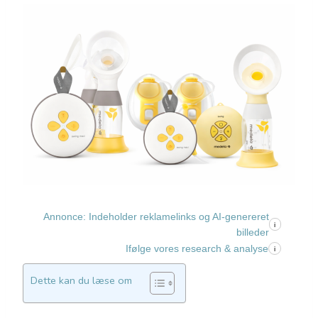
Annonce: Indeholder reklamelinks og AI-genereret
i
billeder
Ifølge vores research & analyse
i
Dette kan du læse om