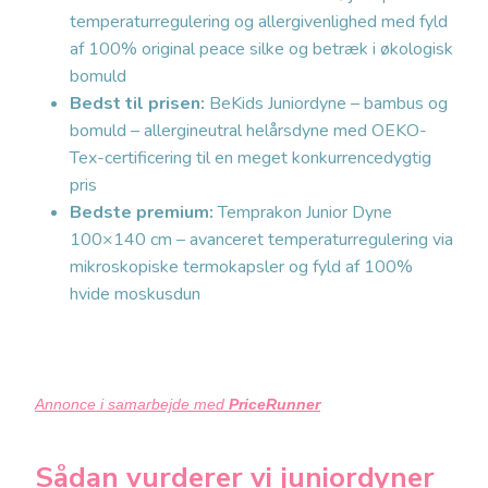
temperaturregulering og allergivenlighed med fyld
af 100% original peace silke og betræk i økologisk
bomuld
Bedst til prisen:
BeKids Juniordyne – bambus og
bomuld – allergineutral helårsdyne med OEKO-
Tex-certificering til en meget konkurrencedygtig
pris
Bedste premium:
Temprakon Junior Dyne
100×140 cm – avanceret temperaturregulering via
mikroskopiske termokapsler og fyld af 100%
hvide moskusdun
Annonce i samarbejde med
PriceRunner
Sådan vurderer vi juniordyner