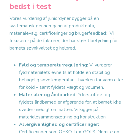
bedst i test
Vores vurdering af juniordyner bygger på en
systematisk gennemgang af produktdata,
materialevalg, certificeringer og brugerfeedback. Vi
fokuserer på de faktorer, der har størst betydning for
barnets søvnkvalitet og helbred.
Fyld og temperaturregulering:
Vi vurderer
fyldmaterialets evne til at holde en stabil og
behagelig sovetemperatur – hverken for varm eller
for kold – samt fyldets vægt og volumen.
Materialer og åndbarhed:
Yderstoffets og
fyldets åndbarhed er afgørende for, at barnet ikke
sveder unødigt om natten. Vi kigger på
materialesammensætning og konstruktion.
Allergivenlighed og certificeringer:
Certificeringer som OEKO-Tex, GOTS, Nomite og