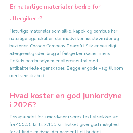
Er naturlige materialer bedre for
allergikere?
Naturlige materialer som silke, kapok og bambus har
naturlige egenskaber, der modvirker husstøvmider og
bakterier. Cocoon Company Peaceful Silk er naturligt
allergivenlig uden brug af farlige kemikalier, mens
BeKids bambusdynen er allergineutral med
antibakterielle egenskaber. Begge er gode valg til børn
med sensitiv hud.
Hvad koster en god juniordyne
i 2026?
Prisspændet for juniordyner i vores test strækker sig
fra 499,95 kr. til 2.199 kr., hvilket giver god mulighed
for at finde en dyne, der passer til dit budget.