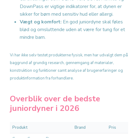
DownPass er vigtige indikatorer for, at dynen er
sikker for børn med sensitiv hud eller allergi.
Vægt og komfort:
En god juniordyne skal føles
blød og omsluttende uden at være for tung for et
mindre barn.
Vi har ikke selv testet produkterne fysisk, men har udvalgt dem på
baggrund af grundig research, gennemgang af materialer,
konstruktion og funktioner samt analyse af brugererfaringer og
produktinformation fra forhandlere.
Overblik over de bedste
juniordyner i 2026
Produkt
Brand
Pris
Beds