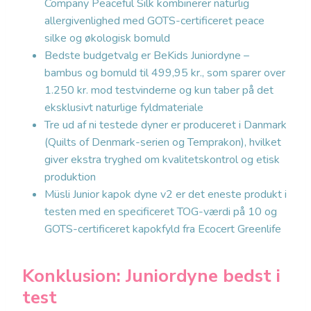
Company Peaceful Silk kombinerer naturlig
allergivenlighed med GOTS-certificeret peace
silke og økologisk bomuld
Bedste budgetvalg er BeKids Juniordyne –
bambus og bomuld til 499,95 kr., som sparer over
1.250 kr. mod testvinderne og kun taber på det
eksklusivt naturlige fyldmateriale
Tre ud af ni testede dyner er produceret i Danmark
(Quilts of Denmark-serien og Temprakon), hvilket
giver ekstra tryghed om kvalitetskontrol og etisk
produktion
Müsli Junior kapok dyne v2 er det eneste produkt i
testen med en specificeret TOG-værdi på 10 og
GOTS-certificeret kapokfyld fra Ecocert Greenlife
Konklusion: Juniordyne bedst i
test