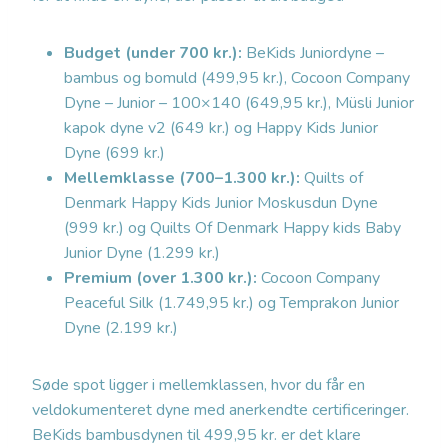
Budget (under 700 kr.):
BeKids Juniordyne –
bambus og bomuld (499,95 kr.), Cocoon Company
Dyne – Junior – 100×140 (649,95 kr.), Müsli Junior
kapok dyne v2 (649 kr.) og Happy Kids Junior
Dyne (699 kr.)
Mellemklasse (700–1.300 kr.):
Quilts of
Denmark Happy Kids Junior Moskusdun Dyne
(999 kr.) og Quilts Of Denmark Happy kids Baby
Junior Dyne (1.299 kr.)
Premium (over 1.300 kr.):
Cocoon Company
Peaceful Silk (1.749,95 kr.) og Temprakon Junior
Dyne (2.199 kr.)
Søde spot ligger i mellemklassen, hvor du får en
veldokumenteret dyne med anerkendte certificeringer.
BeKids bambusdynen til 499,95 kr. er det klare