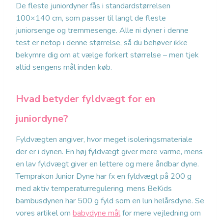
De fleste juniordyner fås i standardstørrelsen
100×140 cm, som passer til langt de fleste
juniorsenge og tremmesenge. Alle ni dyner i denne
test er netop i denne størrelse, så du behøver ikke
bekymre dig om at vælge forkert størrelse – men tjek
altid sengens mål inden køb.
Hvad betyder fyldvægt for en
juniordyne?
Fyldvægten angiver, hvor meget isoleringsmateriale
der er i dynen. En høj fyldvægt giver mere varme, mens
en lav fyldvægt giver en lettere og mere åndbar dyne.
Temprakon Junior Dyne har fx en fyldvægt på 200 g
med aktiv temperaturregulering, mens BeKids
bambusdynen har 500 g fyld som en lun helårsdyne. Se
vores artikel om
babydyne mål
for mere vejledning om