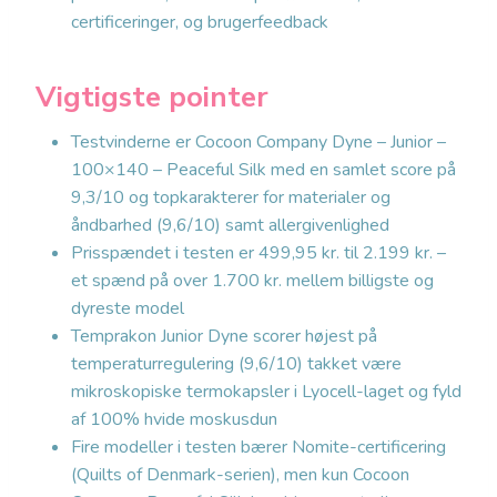
certificeringer, og brugerfeedback
Vigtigste pointer
Testvinderne er Cocoon Company Dyne – Junior –
100×140 – Peaceful Silk med en samlet score på
9,3/10 og topkarakterer for materialer og
åndbarhed (9,6/10) samt allergivenlighed
Prisspændet i testen er 499,95 kr. til 2.199 kr. –
et spænd på over 1.700 kr. mellem billigste og
dyreste model
Temprakon Junior Dyne scorer højest på
temperaturregulering (9,6/10) takket være
mikroskopiske termokapsler i Lyocell-laget og fyld
af 100% hvide moskusdun
Fire modeller i testen bærer Nomite-certificering
(Quilts of Denmark-serien), men kun Cocoon