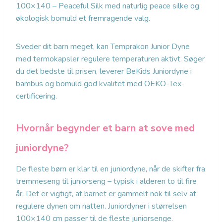
100×140 – Peaceful Silk med naturlig peace silke og
økologisk bomuld et fremragende valg.
Sveder dit barn meget, kan Temprakon Junior Dyne
med termokapsler regulere temperaturen aktivt. Søger
du det bedste til prisen, leverer BeKids Juniordyne i
bambus og bomuld god kvalitet med OEKO-Tex-
certificering.
Hvornår begynder et barn at sove med
juniordyne?
De fleste børn er klar til en juniordyne, når de skifter fra
tremmeseng til juniorseng – typisk i alderen to til fire
år. Det er vigtigt, at barnet er gammelt nok til selv at
regulere dynen om natten. Juniordyner i størrelsen
100×140 cm passer til de fleste juniorsenge.