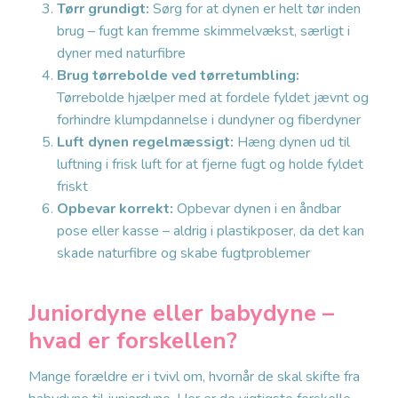
Tørr grundigt:
Sørg for at dynen er helt tør inden
brug – fugt kan fremme skimmelvækst, særligt i
dyner med naturfibre
Brug tørrebolde ved tørretumbling:
Tørrebolde hjælper med at fordele fyldet jævnt og
forhindre klumpdannelse i dundyner og fiberdyner
Luft dynen regelmæssigt:
Hæng dynen ud til
luftning i frisk luft for at fjerne fugt og holde fyldet
friskt
Opbevar korrekt:
Opbevar dynen i en åndbar
pose eller kasse – aldrig i plastikposer, da det kan
skade naturfibre og skabe fugtproblemer
Juniordyne eller babydyne –
hvad er forskellen?
Mange forældre er i tvivl om, hvornår de skal skifte fra