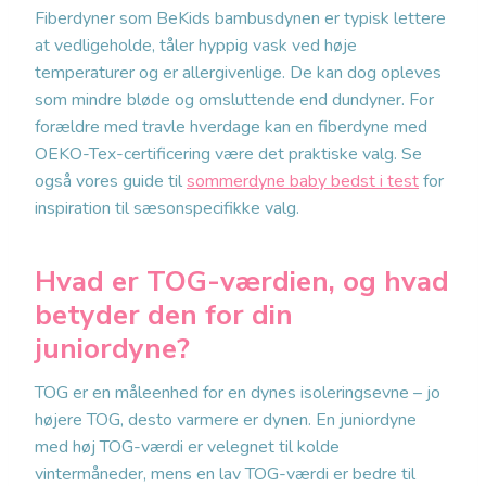
Fiberdyner som BeKids bambusdynen er typisk lettere
at vedligeholde, tåler hyppig vask ved høje
temperaturer og er allergivenlige. De kan dog opleves
som mindre bløde og omsluttende end dundyner. For
forældre med travle hverdage kan en fiberdyne med
OEKO-Tex-certificering være det praktiske valg. Se
også vores guide til
sommerdyne baby bedst i test
for
inspiration til sæsonspecifikke valg.
Hvad er TOG-værdien, og hvad
betyder den for din
juniordyne?
TOG er en måleenhed for en dynes isoleringsevne – jo
højere TOG, desto varmere er dynen. En juniordyne
med høj TOG-værdi er velegnet til kolde
vintermåneder, mens en lav TOG-værdi er bedre til