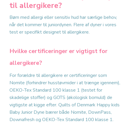
til allergikere?
Børn med allergi eller sensitiv hud har særlige behov,
når det kommer til juniordynen. Flere af dyner i vores
test er specifikt designet til allergikere.
Hvilke certificeringer er vigtigst for
allergikere?
For forældre til allergikere er certificeringer som
Nomite (forhindrer husstøvmider i at trænge igennem),
OEKO-Tex Standard 100 klasse 1 (testet for
skadelige stoffer) og GOTS (økologisk bomuld) de
vigtigste at kigge efter. Quilts of Denmark Happy kids
Baby Junior Dyne bærer både Nomite, DownPass,
Downafresh og OEKO-Tex Standard 100 klasse 1.