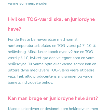
varme sommerperioder.
Hvilken TOG-værdi skal en juniordyne
have?
For de fleste børneværelser med normal
rumtemperatur anbefales en TOG-værdi på 7–10 til
helårsbrug. Müsli Junior kapok dyne v2 har en TOG-
værdi på 10, hvilket gør den velegnet som en varm
helårsdyne. Til varme børn eller varme somre kan en
lettere dyne med lavere TOG-værdi være et bedre
valg. Tjek altid producentens anvisninger og vurder
barnets individuelle behov.
Kan man bruge en juniordyne hele året?
Mange juniordyner er designet som helårsdyner, men