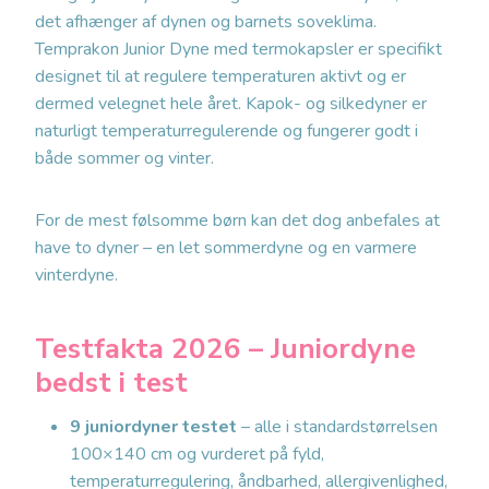
det afhænger af dynen og barnets soveklima.
Temprakon Junior Dyne med termokapsler er specifikt
designet til at regulere temperaturen aktivt og er
dermed velegnet hele året. Kapok- og silkedyner er
naturligt temperaturregulerende og fungerer godt i
både sommer og vinter.
For de mest følsomme børn kan det dog anbefales at
have to dyner – en let sommerdyne og en varmere
vinterdyne.
Testfakta 2026 – Juniordyne
bedst i test
9 juniordyner testet
– alle i standardstørrelsen
100×140 cm og vurderet på fyld,
temperaturregulering, åndbarhed, allergivenlighed,