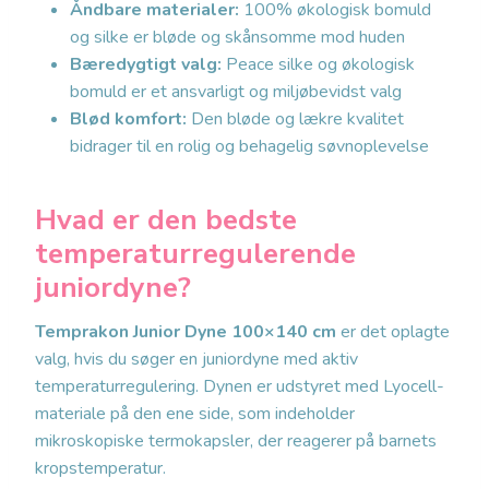
Åndbare materialer:
100% økologisk bomuld
og silke er bløde og skånsomme mod huden
Bæredygtigt valg:
Peace silke og økologisk
bomuld er et ansvarligt og miljøbevidst valg
Blød komfort:
Den bløde og lækre kvalitet
bidrager til en rolig og behagelig søvnoplevelse
Hvad er den bedste
temperaturregulerende
juniordyne?
Temprakon Junior Dyne 100×140 cm
er det oplagte
valg, hvis du søger en juniordyne med aktiv
temperaturregulering. Dynen er udstyret med Lyocell-
materiale på den ene side, som indeholder
mikroskopiske termokapsler, der reagerer på barnets
kropstemperatur.