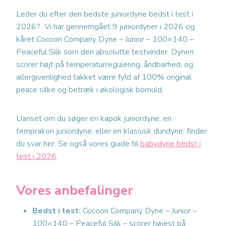
Leder du efter den bedste juniordyne bedst i test i
2026? Vi har gennemgået 9 juniordyner i 2026 og
kåret Cocoon Company Dyne – Junior – 100×140 –
Peaceful Silk som den absolutte testvinder. Dynen
scorer højt på temperaturregulering, åndbarhed, og
allergivenlighed takket være fyld af 100% original
peace silke og betræk i økologisk bomuld.
Uanset om du søger en kapok juniordyne, en
temprakon juniordyne, eller en klassisk dundyne, finder
du svar her. Se også vores guide til
babydyne bedst i
test i 2026
.
Vores anbefalinger
Bedst i test:
Cocoon Company Dyne – Junior –
100×140 – Peaceful Silk – scorer højest på