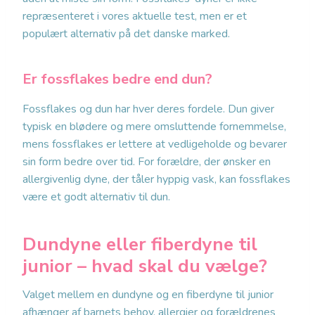
repræsenteret i vores aktuelle test, men er et
populært alternativ på det danske marked.
Er fossflakes bedre end dun?
Fossflakes og dun har hver deres fordele. Dun giver
typisk en blødere og mere omsluttende fornemmelse,
mens fossflakes er lettere at vedligeholde og bevarer
sin form bedre over tid. For forældre, der ønsker en
allergivenlig dyne, der tåler hyppig vask, kan fossflakes
være et godt alternativ til dun.
Dundyne eller fiberdyne til
junior – hvad skal du vælge?
Valget mellem en dundyne og en fiberdyne til junior
afhænger af barnets behov, allergier og forældrenes