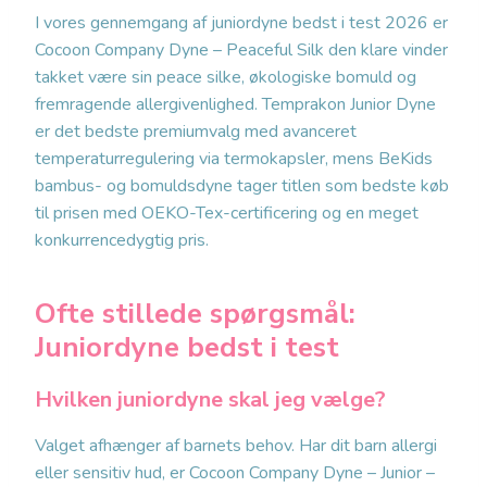
I vores gennemgang af juniordyne bedst i test 2026 er
Cocoon Company Dyne – Peaceful Silk den klare vinder
takket være sin peace silke, økologiske bomuld og
fremragende allergivenlighed. Temprakon Junior Dyne
er det bedste premiumvalg med avanceret
temperaturregulering via termokapsler, mens BeKids
bambus- og bomuldsdyne tager titlen som bedste køb
til prisen med OEKO-Tex-certificering og en meget
konkurrencedygtig pris.
Ofte stillede spørgsmål:
Juniordyne bedst i test
Hvilken juniordyne skal jeg vælge?
Valget afhænger af barnets behov. Har dit barn allergi
eller sensitiv hud, er Cocoon Company Dyne – Junior –