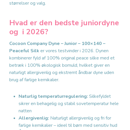
størrelser og valg.
Hvad er den bedste juniordyne
og i 2026?
Cocoon Company Dyne – Junior – 100×140 –
Peaceful Silk
er vores testvinder i 2026. Dynen
kombinerer fyld af 100% original peace silke med et
betræk i 100% økologisk bomuld, hvilket giver en
naturligt allergivenlig og ekstremt åndbar dyne uden
brug af farlige kemikalier.
Naturlig temperaturregulering:
Silkefyldet
sikrer en behagelig og stabil sovetemperatur hele
natten
Allergivenlig:
Naturligt allergivenlig og fri for
farlige kemikalier – ideel til børn med sensitiv hud