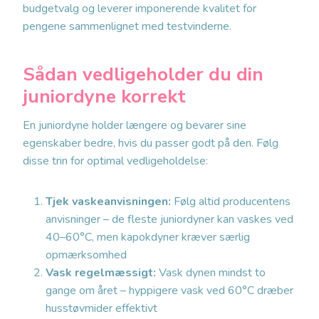
budgetvalg og leverer imponerende kvalitet for
pengene sammenlignet med testvinderne.
Sådan vedligeholder du din
juniordyne korrekt
En juniordyne holder længere og bevarer sine
egenskaber bedre, hvis du passer godt på den. Følg
disse trin for optimal vedligeholdelse:
Tjek vaskeanvisningen:
Følg altid producentens
anvisninger – de fleste juniordyner kan vaskes ved
40–60°C, men kapokdyner kræver særlig
opmærksomhed
Vask regelmæssigt:
Vask dynen mindst to
gange om året – hyppigere vask ved 60°C dræber
husstøvmider effektivt