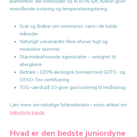
plantefiber, der indeholder op til 80% luft, hvilket giver
enestående isolering og temperaturregulering.
Sval og åndbar om sommeren, varm i de kolde
måneder
Naturligt voksklædte fibre afviser fugt og
modvirker skimmel
Støvmideafvisende egenskaber – velegnet til
allergikere
Betræk i 100% økologisk bomuld med GOTS- og
OEKO-Tex-certificering
TOG-værdi på 10 giver god isolering til helårsbrug
Læs mere om naturlige fyldmaterialer i vores artikel om
babydyne kapok
.
Hvad er den bedste juniordyne