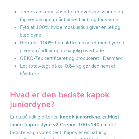
Termokapslerne absorberer overskudsvarme og
frigiver den igen, når barnet har brug for varme
Fyld af 100% hvide moskusdun giver en let og
blød dyne
Betræk i 100% bomuld kombineret med Lyocell
giver en åndbar og behagelig overflade
OEKO-Tex certificeret og produceret i Danmark
Let totalvægt på ca. 0,84 kg gør den nem at
håndtere
Hvad er den bedste kapok
juniordyne?
Er du på udkig efter en
kapok juniordyne
, er
Müsli
Junior kapok dyne v2 Cream, 100×140 cm
det
bedste valg i vores test. Kapok er en naturlig