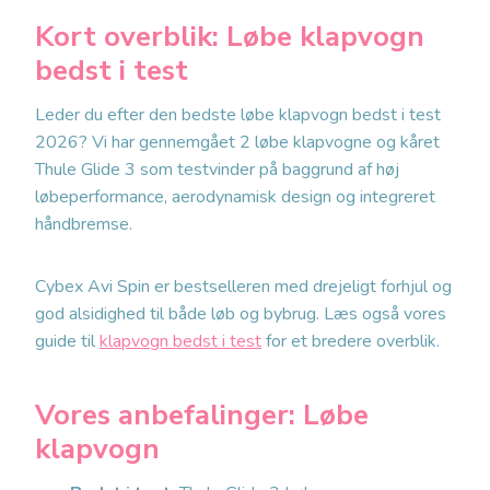
Kort overblik: Løbe klapvogn
bedst i test
Leder du efter den bedste løbe klapvogn bedst i test
2026? Vi har gennemgået 2 løbe klapvogne og kåret
Thule Glide 3 som testvinder på baggrund af høj
løbeperformance, aerodynamisk design og integreret
håndbremse.
Cybex Avi Spin er bestselleren med drejeligt forhjul og
god alsidighed til både løb og bybrug. Læs også vores
guide til
klapvogn bedst i test
for et bredere overblik.
Vores anbefalinger: Løbe
klapvogn