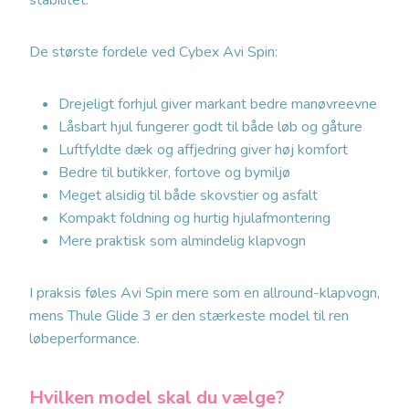
stabilitet.
De største fordele ved Cybex Avi Spin:
Drejeligt forhjul giver markant bedre manøvreevne
Låsbart hjul fungerer godt til både løb og gåture
Luftfyldte dæk og affjedring giver høj komfort
Bedre til butikker, fortove og bymiljø
Meget alsidig til både skovstier og asfalt
Kompakt foldning og hurtig hjulafmontering
Mere praktisk som almindelig klapvogn
I praksis føles Avi Spin mere som en allround-klapvogn,
mens Thule Glide 3 er den stærkeste model til ren
løbeperformance.
Hvilken model skal du vælge?