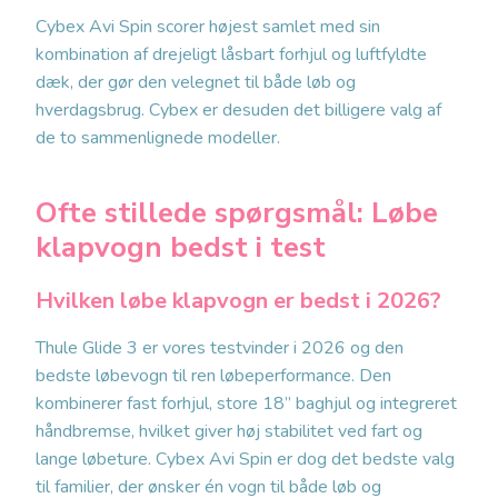
Cybex Avi Spin scorer højest samlet med sin
kombination af drejeligt låsbart forhjul og luftfyldte
dæk, der gør den velegnet til både løb og
hverdagsbrug. Cybex er desuden det billigere valg af
de to sammenlignede modeller.
Ofte stillede spørgsmål: Løbe
klapvogn bedst i test
Hvilken løbe klapvogn er bedst i 2026?
Thule Glide 3 er vores testvinder i 2026 og den
bedste løbevogn til ren løbeperformance. Den
kombinerer fast forhjul, store 18” baghjul og integreret
håndbremse, hvilket giver høj stabilitet ved fart og
lange løbeture. Cybex Avi Spin er dog det bedste valg
til familier, der ønsker én vogn til både løb og