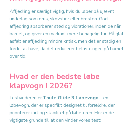
Affjedring er særligt vigtig, hvis du løber på ujævnt
underlag som grus, skovstier eller brosten. God
affjedring absorberer stød og vibrationer, inden de når
barnet, og giver en markant mere behagelig tur. På glat
asfalt er affjedring mindre kritisk, men det er stadig en
fordel at have, da det reducerer belastningen på barnet
over tid.
Hvad er den bedste løbe
klapvogn i 2026?
Testvinderen er
Thule Glide 3 Løbevogn
– en
løbevogn, der er specifikt designet til forældre, der
prioriterer fart og stabilitet på løbeturen. Her er de
vigtigste grunde til, at den vinder vores test: