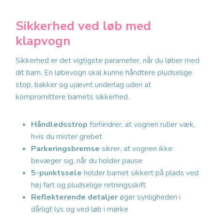
Sikkerhed ved løb med
klapvogn
Sikkerhed er det vigtigste parameter, når du løber med
dit barn. En løbevogn skal kunne håndtere pludselige
stop, bakker og ujævnt underlag uden at
kompromittere barnets sikkerhed.
Håndledsstrop
forhindrer, at vognen ruller væk,
hvis du mister grebet
Parkeringsbremse
sikrer, at vognen ikke
bevæger sig, når du holder pause
5-punktssele
holder barnet sikkert på plads ved
høj fart og pludselige retningsskift
Reflekterende detaljer
øger synligheden i
dårligt lys og ved løb i mørke