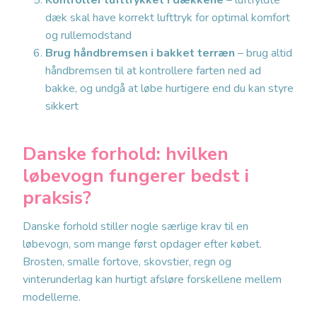
Kontrollér lufttrykket i dækkene
– luftfyldte
dæk skal have korrekt lufttryk for optimal komfort
og rullemodstand
Brug håndbremsen i bakket terræn
– brug altid
håndbremsen til at kontrollere farten ned ad
bakke, og undgå at løbe hurtigere end du kan styre
sikkert
Danske forhold: hvilken
løbevogn fungerer bedst i
praksis?
Danske forhold stiller nogle særlige krav til en
løbevogn, som mange først opdager efter købet.
Brosten, smalle fortove, skovstier, regn og
vinterunderlag kan hurtigt afsløre forskellene mellem
modellerne.