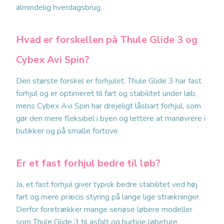
almindelig hverdagsbrug.
Hvad er forskellen på Thule Glide 3 og
Cybex Avi Spin?
Den største forskel er forhjulet. Thule Glide 3 har fast
forhjul og er optimeret til fart og stabilitet under løb,
mens Cybex Avi Spin har drejeligt låsbart forhjul, som
gør den mere fleksibel i byen og lettere at manøvrere i
butikker og på smalle fortove.
Er et fast forhjul bedre til løb?
Ja, et fast forhjul giver typisk bedre stabilitet ved høj
fart og mere præcis styring på lange lige strækninger.
Derfor foretrækker mange seriøse løbere modeller
som Thule Glide 3 til asfalt og hurtige løbeture.