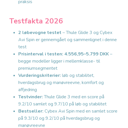
praksis
Testfakta 2026
2 løbevogne testet
– Thule Glide 3 og Cybex
Avi Spin er gennemgået og sammenlignet i denne
test
Prisinterval i testen: 4.556,95–5.799 DKK
–
begge modeller ligger i mellemklasse- til
premiumsegmentet
Vurderingskriterier:
løb og stabilitet,
hverdagsbrug og manøvreevne, komfort og
affjedring
Testvinder:
Thule Glide 3 med en score på
9.2/10 samlet og 9.7/10 på løb og stabilitet
Bestseller:
Cybex Avi Spin med en samlet score
på 9.3/10 og 9.2/10 på hverdagsbrug og
manøvreevne