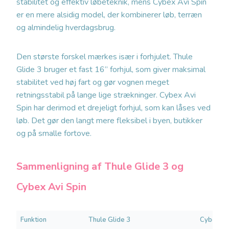
stabilitet og effektiv løbeteknik, mens Cybex Avi Spin
er en mere alsidig model, der kombinerer løb, terræn
og almindelig hverdagsbrug.
Den største forskel mærkes især i forhjulet. Thule
Glide 3 bruger et fast 16” forhjul, som giver maksimal
stabilitet ved høj fart og gør vognen meget
retningsstabil på lange lige strækninger. Cybex Avi
Spin har derimod et drejeligt forhjul, som kan låses ved
løb. Det gør den langt mere fleksibel i byen, butikker
og på smalle fortove.
Sammenligning af Thule Glide 3 og
Cybex Avi Spin
Funktion
Thule Glide 3
Cybex Av