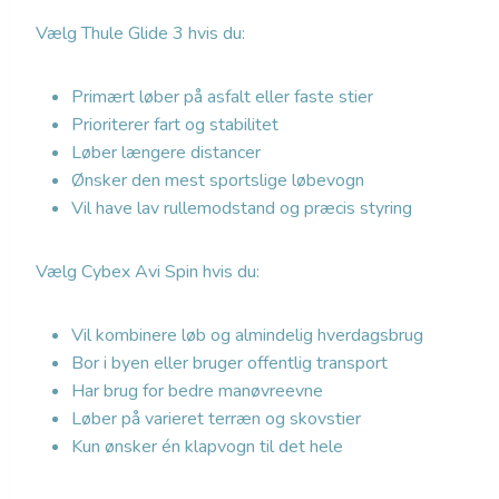
Vælg Thule Glide 3 hvis du:
Primært løber på asfalt eller faste stier
Prioriterer fart og stabilitet
Løber længere distancer
Ønsker den mest sportslige løbevogn
Vil have lav rullemodstand og præcis styring
Vælg Cybex Avi Spin hvis du:
Vil kombinere løb og almindelig hverdagsbrug
Bor i byen eller bruger offentlig transport
Har brug for bedre manøvreevne
Løber på varieret terræn og skovstier
Kun ønsker én klapvogn til det hele