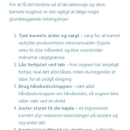
For at få det bedste ud af din løbevogn og sikre
barnets tryghed, er det vigtigt at følge nogle
grundlæggende retningslinjer:
Tjek barnets alder og vægt
– sørg for, at barnet
opfylder producentens minimumsalder (typisk
seks til otte måneder) og ikke overskrider
maksimal vægtgrænse
Lås forhjulet ved løb
– hvis vognen har drejeligt
forhjul, skal det altid låses, inden du begynder at
løbe, for at undgå slingring
Brug håndledsstroppen
– sæt altid
håndledsstroppen om håndleddet, så vognen ikke
ruller væk ved et uheld
Juster styret til din højde
– et ergonomisk
korrekt styr reducerer belastningen på skuldre og
ryg under løb