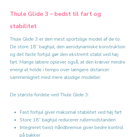
Thule Glide 3 – bedst til fart og
stabilitet
Thule Glide 3 er den mest sportslige model af de to.
De store 18” baghjul, den aerodynamiske konstruktion
og det faste forhjul gør den ekstremt stabil ved høj
fart. Mange løbere oplever også, at den kræver mindre
energi at holde i tempo over længere distancer
sammenlignet med mere alsidige modeller.
De største fordele ved Thule Glide 3:
Fast forhjul giver maksimal stabilitet ved høj fart
Store 18” baghjul reducerer rullemodstanden
Integreret twist-håndbremse giver bedre kontrol
på bakker