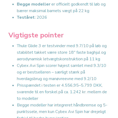
Begge modeller
er officielt godkendt til løb og
bærer maksimal barnets vægt på 22 kg
Teståret:
2026
Vigtigste pointer
Thule Glide 3 er testvinder med 9.7/10 på løb og
stabilitet takket være store 18″ faste baghjul og
aerodynamisk letvægtskonstruktion på 11 kg
Cybex Avi Spin scorer højest samlet med 9.3/10
og er bestselleren – særligt stærk på
hverdagsbrug og manøvreevne med 9.2/10
Prisspændet i testen er 4.556,95–5.799 DKK,
svarende til en forskel på ca. 1.242 kr. mellem de
to modeller
Begge modeller har integreret håndbremse og 5-
punktssele, men kun Cybex Avi Spin har drejeligt