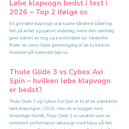
Løbe klapvogn bedst i test i
2026 – Top 2 ifølge os
En god løbe klapvogn skal kunne håndtere både høj
fart på asfalt og ujævnt underlag, mens den samtidig
giver barnet en tryg og komfortabel tur. Nedenfor
finder du vores fulde gennemgang af de to bedste
modeller på markedet lige nu.
Thule Glide 3 vs Cybex Avi
Spin – hvilken løbe klapvogn
er bedst?
Thule Glide 3 og Cybex Avi Spin er to af de stærkeste
løbe klapvogne i 2026, men de er bygget med
forskellige formål. Thule Glide 3 er udviklet som en
rendyrket performance-løbevogn med fokus på fart,