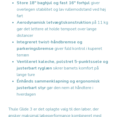
Store 18″ baghjul og fast 16″ forhjul
giver
overlegen stabilitet og lav rullemodstand ved høj
fart
Aerodynamisk letvægtskonstruktion
på 11 kg
gør det lettere at holde tempoet over lange
distancer
Integreret twist-håndbremse og
parkeringsbremse
giver fuld kontrol i kuperet
terræn
Ventileret kaleche, polstret 5-punktssele og
justerbart ryglæn
sikrer barnets komfort på
lange ture
Énhånds sammenklapning og ergonomisk
justerbart styr
gør den nem at håndtere i
hverdagen
Thule Glide 3 er det oplagte valg til den løber, der
ønsker maksimal løbeperformance kombineret med