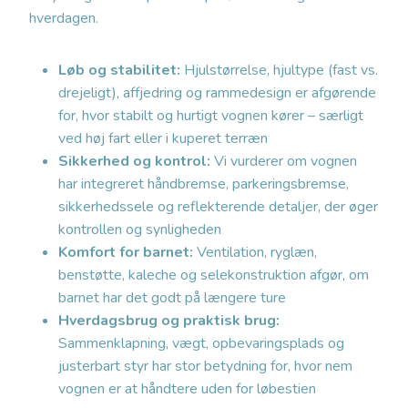
hverdagen.
Løb og stabilitet:
Hjulstørrelse, hjultype (fast vs.
drejeligt), affjedring og rammedesign er afgørende
for, hvor stabilt og hurtigt vognen kører – særligt
ved høj fart eller i kuperet terræn
Sikkerhed og kontrol:
Vi vurderer om vognen
har integreret håndbremse, parkeringsbremse,
sikkerhedssele og reflekterende detaljer, der øger
kontrollen og synligheden
Komfort for barnet:
Ventilation, ryglæn,
benstøtte, kaleche og selekonstruktion afgør, om
barnet har det godt på længere ture
Hverdagsbrug og praktisk brug:
Sammenklapning, vægt, opbevaringsplads og
justerbart styr har stor betydning for, hvor nem
vognen er at håndtere uden for løbestien