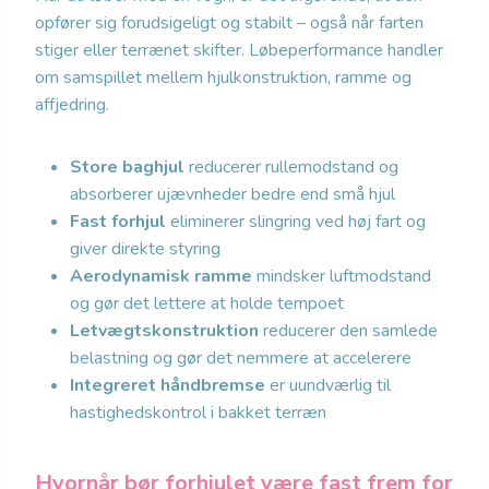
opfører sig forudsigeligt og stabilt – også når farten
stiger eller terrænet skifter. Løbeperformance handler
om samspillet mellem hjulkonstruktion, ramme og
affjedring.
Store baghjul
reducerer rullemodstand og
absorberer ujævnheder bedre end små hjul
Fast forhjul
eliminerer slingring ved høj fart og
giver direkte styring
Aerodynamisk ramme
mindsker luftmodstand
og gør det lettere at holde tempoet
Letvægtskonstruktion
reducerer den samlede
belastning og gør det nemmere at accelerere
Integreret håndbremse
er uundværlig til
hastighedskontrol i bakket terræn
Hvornår bør forhjulet være fast frem for