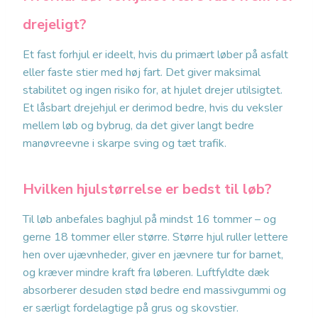
drejeligt?
Et fast forhjul er ideelt, hvis du primært løber på asfalt
eller faste stier med høj fart. Det giver maksimal
stabilitet og ingen risiko for, at hjulet drejer utilsigtet.
Et låsbart drejehjul er derimod bedre, hvis du veksler
mellem løb og bybrug, da det giver langt bedre
manøvreevne i skarpe sving og tæt trafik.
Hvilken hjulstørrelse er bedst til løb?
Til løb anbefales baghjul på mindst 16 tommer – og
gerne 18 tommer eller større. Større hjul ruller lettere
hen over ujævnheder, giver en jævnere tur for barnet,
og kræver mindre kraft fra løberen. Luftfyldte dæk
absorberer desuden stød bedre end massivgummi og
er særligt fordelagtige på grus og skovstier.