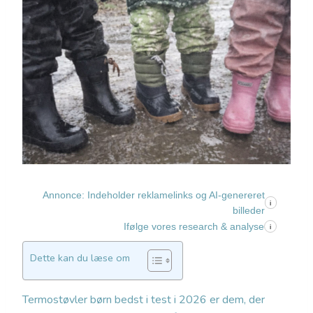
Annonce: Indeholder reklamelinks og AI-genereret
i
billeder
Ifølge vores research & analyse
i
Dette kan du læse om
Termostøvler børn bedst i test i 2026 er dem, der