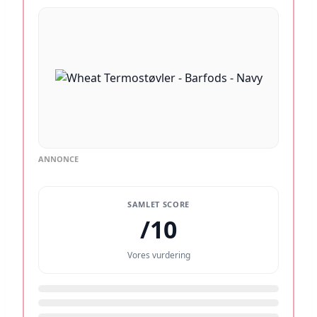
ANNONCE
SAMLET SCORE
/10
Vores vurdering
/10
/10
/10