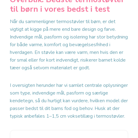
til børn i vores bedst i test
Når du sammenligner termostøvler til børn, er det
vigtigt at kigge på mere end bare design og farve.
Indvendige mål, pasform og isolering har stor betydning
for både varme, komfort og bevægelsesfrihed i
hverdagen. En støvle kan være varm, men hvis den er
for smal eller for kort indvendigt, risikerer barnet kolde
tæer også selvom materialet er godt.
I oversigten herunder har vi samlet centrale oplysninger
som type, indvendige mål, pasform og særlige
kendetegn, så du hurtigt kan vurdere, hvilken model der
passer bedst til dit barns fod og behov. Husk at der
typisk anbefales 1–1,5 cm voksetillæg i termostøvler.