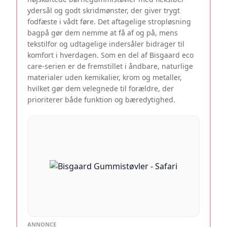
ydersål og godt skridmønster, der giver trygt
fodfæste i vådt føre. Det aftagelige stropløsning
bagpå gør dem nemme at få af og på, mens
tekstilfor og udtagelige indersåler bidrager til
komfort i hverdagen. Som en del af Bisgaard eco
care-serien er de fremstillet i åndbare, naturlige
materialer uden kemikalier, krom og metaller,
hvilket gør dem velegnede til forældre, der
prioriterer både funktion og bæredytighed.
ANNONCE