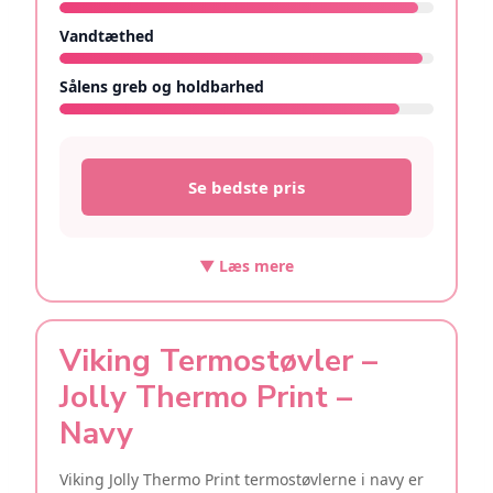
Vandtæthed
9.7/10
Sålens greb og holdbarhed
9.1/10
Se bedste pris
▼ Læs mere
Viking Termostøvler –
Jolly Thermo Print –
Navy
Viking Jolly Thermo Print termostøvlerne i navy er