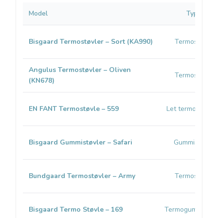
Model
Type
Bisgaard Termostøvler – Sort (KA990)
Termostøvle
Angulus Termostøvler – Oliven
Termostøvle
(KN678)
EN FANT Termostøvle – 559
Let termo (Megol
Bisgaard Gummistøvler – Safari
Gummistøvle
Bundgaard Termostøvler – Army
Termostøvle
Bisgaard Termo Støvle – 169
Termogummistøv