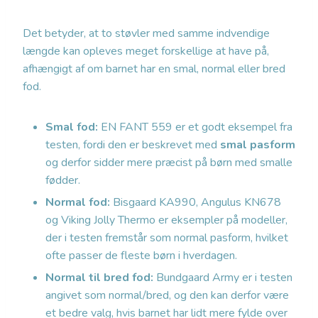
Det betyder, at to støvler med samme indvendige
længde kan opleves meget forskellige at have på,
afhængigt af om barnet har en smal, normal eller bred
fod.
Smal fod:
EN FANT 559 er et godt eksempel fra
testen, fordi den er beskrevet med
smal pasform
og derfor sidder mere præcist på børn med smalle
fødder.
Normal fod:
Bisgaard KA990, Angulus KN678
og Viking Jolly Thermo er eksempler på modeller,
der i testen fremstår som normal pasform, hvilket
ofte passer de fleste børn i hverdagen.
Normal til bred fod:
Bundgaard Army er i testen
angivet som normal/bred, og den kan derfor være
et bedre valg, hvis barnet har lidt mere fylde over