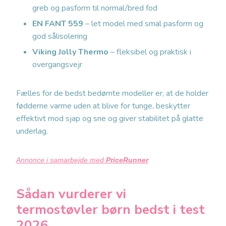
greb og pasform til normal/bred fod
EN FANT 559
– let model med smal pasform og
god sålisolering
Viking Jolly Thermo
– fleksibel og praktisk i
overgangsvejr
Fælles for de bedst bedømte modeller er, at de holder
fødderne varme uden at blive for tunge, beskytter
effektivt mod sjap og sne og giver stabilitet på glatte
underlag.
Annonce i samarbejde med
PriceRunner
Sådan vurderer vi
termostøvler børn bedst i test
2026