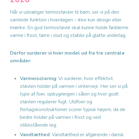
Når vi udvælger termostøvler til børn, ser vi på den
samlede funktion i hverdagen – ikke kun design eller
mærke. En god termostøvle skal kunne holde fødderne
varme i frost, tørre i slud og stabile på glatte underlag.
Derfor vurderer vi hver model ud fra tre centrale
områder:
Varmeisolering
: Vi vurderer, hvor effektivt
støvlen holder på varmen i vintervejr. Her ser vi på
type af foer, opbygningen i sålen og hvor godt
støvlen regulerer fugt. Uldfoer og
flerlagskonstruktioner scorer typisk højere, da de
bedre holder på varmen i frost og ved
stillestående leg.
Vandtæthed
: Vandtæthed er afgørende i dansk