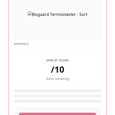
ANNONCE
SAMLET SCORE
/10
Vores vurdering
/10
/10
/10