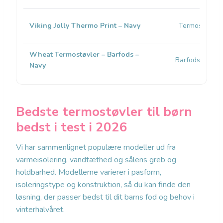
Viking Jolly Thermo Print – Navy
Termostøvle
Wheat Termostøvler – Barfods –
Barfods-termo
Navy
Bedste termostøvler til børn
bedst i test i 2026
Vi har sammenlignet populære modeller ud fra
varmeisolering, vandtæthed og sålens greb og
holdbarhed. Modellerne varierer i pasform,
isoleringstype og konstruktion, så du kan finde den
løsning, der passer bedst til dit barns fod og behov i
vinterhalvåret.