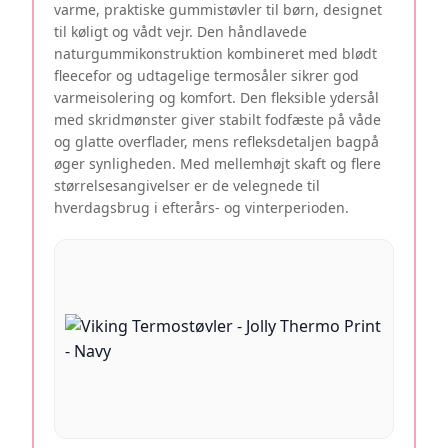
varme, praktiske gummistøvler til børn, designet
til køligt og vådt vejr. Den håndlavede
naturgummikonstruktion kombineret med blødt
fleecefor og udtagelige termosåler sikrer god
varmeisolering og komfort. Den fleksible ydersål
med skridmønster giver stabilt fodfæste på våde
og glatte overflader, mens refleksdetaljen bagpå
øger synligheden. Med mellemhøjt skaft og flere
størrelsesangivelser er de velegnede til
hverdagsbrug i efterårs- og vinterperioden.