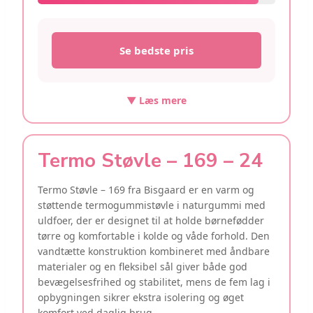
Se bedste pris
▼ Læs mere
Termo Støvle – 169 – 24
Termo Støvle – 169 fra Bisgaard er en varm og
støttende termogummistøvle i naturgummi med
uldfoer, der er designet til at holde børnefødder
tørre og komfortable i kolde og våde forhold. Den
vandtætte konstruktion kombineret med åndbare
materialer og en fleksibel sål giver både god
bevægelsesfrihed og stabilitet, mens de fem lag i
opbygningen sikrer ekstra isolering og øget
komfort ved daglig brug.