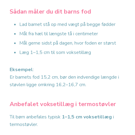
Sådan måler du dit barns fod
Lad barnet stå op med vægt på begge fødder
Mål fra hæl til længste tå i centimeter
Mål gerne sidst på dagen, hvor foden er størst
Læg 1–1,5 cm til som voksetillæg
Eksempel
:
Er barnets fod 15,2 cm, bør den indvendige længde i
støvlen ligge omkring 16,2–16,7 cm.
Anbefalet voksetillæg i termostøvler
Til børn anbefales typisk
1–1,5 cm voksetillæg
i
termostøvler.