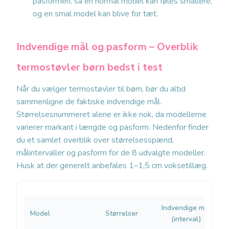
pasformen, så en normal model kan føles smallere,
og en smal model kan blive for tæt.
Indvendige mål og pasform – Overblik
termostøvler børn bedst i test
Når du vælger termostøvler til børn, bør du altid
sammenligne de faktiske indvendige mål.
Størrelsesnummeret alene er ikke nok, da modellerne
varierer markant i længde og pasform. Nedenfor finder
du et samlet overblik over størrelsesspænd,
målintervaller og pasform for de 8 udvalgte modeller.
Husk at der generelt anbefales 1–1,5 cm voksetillæg.
Indvendige mål
Model
Størrelser
(interval)