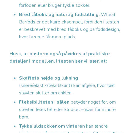
forfoden eller bruger tykke sokker.
Bred tåboks og naturlig fodstilling:
Wheat
Barfods er det klare eksempel, fordi den i testen
er beskrevet med bred tåboks og barfodsdesign,
hvor tæerne får mere plads.
Husk, at pasform også påvirkes af praktiske
detaljer i modellen. I testen ser vi især, at:
Skaftets højde og lukning
(snøre/elastik/tekstilkant) kan afgøre, hvor tæt
støvlen slutter om anklen.
Fleksibiliteten i sålen
betyder noget for, om
støvlen føles let eller klodset – især for mindre
børn.
Tykke uldsokker om vinteren
kan ændre