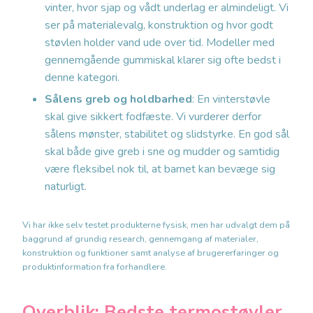
vinter, hvor sjap og vådt underlag er almindeligt. Vi
ser på materialevalg, konstruktion og hvor godt
støvlen holder vand ude over tid. Modeller med
gennemgående gummiskal klarer sig ofte bedst i
denne kategori.
Sålens greb og holdbarhed
: En vinterstøvle
skal give sikkert fodfæste. Vi vurderer derfor
sålens mønster, stabilitet og slidstyrke. En god sål
skal både give greb i sne og mudder og samtidig
være fleksibel nok til, at barnet kan bevæge sig
naturligt.
Vi har ikke selv testet produkterne fysisk, men har udvalgt dem på
baggrund af grundig research, gennemgang af materialer,
konstruktion og funktioner samt analyse af brugererfaringer og
produktinformation fra forhandlere.
Overblik: Bedste termostøvler