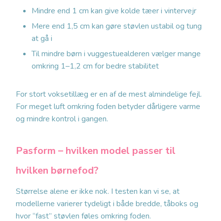
Mindre end 1 cm kan give kolde tæer i vintervejr
Mere end 1,5 cm kan gøre støvlen ustabil og tung
at gå i
Til mindre børn i vuggestuealderen vælger mange
omkring 1–1,2 cm for bedre stabilitet
For stort voksetillæg er en af de mest almindelige fejl.
For meget luft omkring foden betyder dårligere varme
og mindre kontrol i gangen.
Pasform – hvilken model passer til
hvilken børnefod?
Størrelse alene er ikke nok. I testen kan vi se, at
modellerne varierer tydeligt i både bredde, tåboks og
hvor “fast” støvlen føles omkring foden.