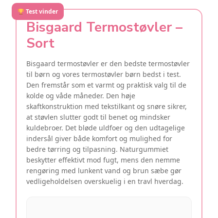
Test vinder
Bisgaard Termostøvler –
Sort
Bisgaard termostøvler er den bedste termostøvler
til børn og vores termostøvler børn bedst i test.
Den fremstår som et varmt og praktisk valg til de
kolde og våde måneder. Den høje
skaftkonstruktion med tekstilkant og snøre sikrer,
at støvlen slutter godt til benet og mindsker
kuldebroer. Det bløde uldfoer og den udtagelige
indersål giver både komfort og mulighed for
bedre tørring og tilpasning. Naturgummiet
beskytter effektivt mod fugt, mens den nemme
rengøring med lunkent vand og brun sæbe gør
vedligeholdelsen overskuelig i en travl hverdag.