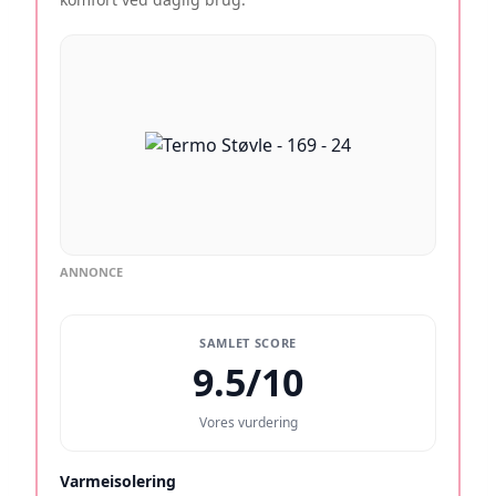
ANNONCE
SAMLET SCORE
9.5/10
Vores vurdering
Varmeisolering
9.6/10