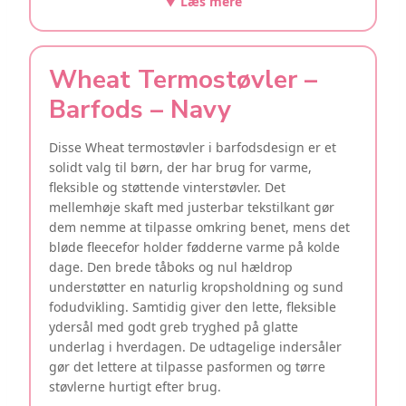
▼ Læs mere
Wheat Termostøvler –
Barfods – Navy
Disse Wheat termostøvler i barfodsdesign er et
solidt valg til børn, der har brug for varme,
fleksible og støttende vinterstøvler. Det
mellemhøje skaft med justerbar tekstilkant gør
dem nemme at tilpasse omkring benet, mens det
bløde fleecefor holder fødderne varme på kolde
dage. Den brede tåboks og nul hældrop
understøtter en naturlig kropsholdning og sund
fodudvikling. Samtidig giver den lette, fleksible
ydersål med godt greb tryghed på glatte
underlag i hverdagen. De udtagelige indersåler
gør det lettere at tilpasse pasformen og tørre
støvlerne hurtigt efter brug.