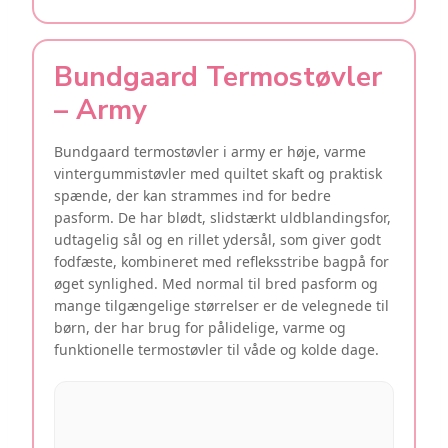
Bundgaard Termostøvler
– Army
Bundgaard termostøvler i army er høje, varme
vintergummistøvler med quiltet skaft og praktisk
spænde, der kan strammes ind for bedre
pasform. De har blødt, slidstærkt uldblandingsfor,
udtagelig sål og en rillet ydersål, som giver godt
fodfæste, kombineret med refleksstribe bagpå for
øget synlighed. Med normal til bred pasform og
mange tilgængelige størrelser er de velegnede til
børn, der har brug for pålidelige, varme og
funktionelle termostøvler til våde og kolde dage.