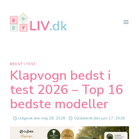
Fortsæt
til
indhold
BEDST I TEST
Klapvogn bedst i
test 2026 – Top 16
bedste modeller
Udgivet den
maj 18, 2026
Opdateret den
juni 17, 2026