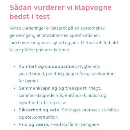
Sådan vurderer vi klapvogne
bedst i test
Vores vurderinger er baseret på en systematisk
gennemgang af produkternes specifikationer,
funktioner, brugervenlighed og pris-til-kvalitet-forhold.
Vi ser på fire primære kriterier:
Komfort og siddeposition:
Ryglænets
justerbarhed, polstring, liggemål og selekomfort
for barnet
Sammenklapning og transport:
Vægt,
sammenklappede mål, énhånds-funktion og
egnethed til bil og rejse
Sikkerhed og sele:
Seletype, bremser, stabilitet
og stelkonstruktion
Pris og værdi:
Hvad du får for pengene