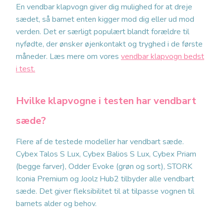
En vendbar klapvogn giver dig mulighed for at dreje
sædet, så barnet enten kigger mod dig eller ud mod
verden. Det er særligt populært blandt forældre til
nyfødte, der ønsker øjenkontakt og tryghed i de første
måneder. Læs mere om vores
vendbar klapvogn bedst
i test.
Hvilke klapvogne i testen har vendbart
sæde?
Flere af de testede modeller har vendbart sæde.
Cybex Talos S Lux, Cybex Balios S Lux, Cybex Priam
(begge farver), Odder Evoke (grøn og sort), STORK
Iconia Premium og Joolz Hub2 tilbyder alle vendbart
sæde. Det giver fleksibilitet til at tilpasse vognen til
barnets alder og behov.