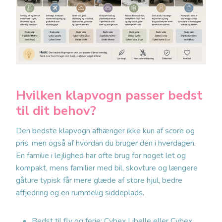
Hvilken klapvogn passer bedst
til dit behov?
Den bedste klapvogn afhænger ikke kun af score og
pris, men også af hvordan du bruger den i hverdagen.
En familie i lejlighed har ofte brug for noget let og
kompakt, mens familier med bil, skovture og længere
gåture typisk får mere glæde af store hjul, bedre
affjedring og en rummelig siddeplads.
Bedst til fly og ferie: Cybex Libelle eller Cybex