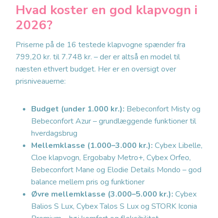
Hvad koster en god klapvogn i
2026?
Priserne på de 16 testede klapvogne spænder fra
799,20 kr. til 7.748 kr. – der er altså en model til
næsten ethvert budget. Her er en oversigt over
prisniveauerne:
Budget (under 1.000 kr.):
Bebeconfort Misty og
Bebeconfort Azur – grundlæggende funktioner til
hverdagsbrug
Mellemklasse (1.000–3.000 kr.):
Cybex Libelle,
Cloe klapvogn, Ergobaby Metro+, Cybex Orfeo,
Bebeconfort Mane og Elodie Details Mondo – god
balance mellem pris og funktioner
Øvre mellemklasse (3.000–5.000 kr.):
Cybex
Balios S Lux, Cybex Talos S Lux og STORK Iconia