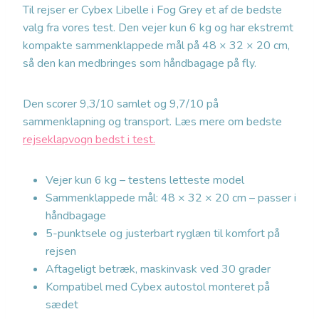
Til rejser er Cybex Libelle i Fog Grey et af de bedste
valg fra vores test. Den vejer kun 6 kg og har ekstremt
kompakte sammenklappede mål på 48 × 32 × 20 cm,
så den kan medbringes som håndbagage på fly.
Den scorer 9,3/10 samlet og 9,7/10 på
sammenklapning og transport. Læs mere om bedste
rejseklapvogn bedst i test.
Vejer kun 6 kg – testens letteste model
Sammenklappede mål: 48 × 32 × 20 cm – passer i
håndbagage
5-punktsele og justerbart ryglæn til komfort på
rejsen
Aftageligt betræk, maskinvask ved 30 grader
Kompatibel med Cybex autostol monteret på
sædet