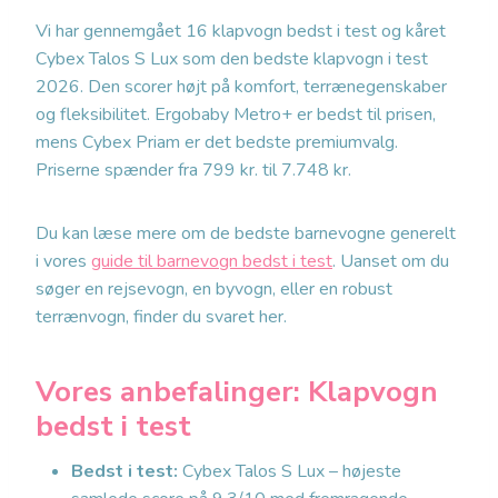
Vi har gennemgået 16 klapvogn bedst i test og kåret
Cybex Talos S Lux som den bedste klapvogn i test
2026. Den scorer højt på komfort, terrænegenskaber
og fleksibilitet. Ergobaby Metro+ er bedst til prisen,
mens Cybex Priam er det bedste premiumvalg.
Priserne spænder fra 799 kr. til 7.748 kr.
Du kan læse mere om de bedste barnevogne generelt
i vores
guide til barnevogn bedst i test
. Uanset om du
søger en rejsevogn, en byvogn, eller en robust
terrænvogn, finder du svaret her.
Vores anbefalinger: Klapvogn
bedst i test
Bedst i test:
Cybex Talos S Lux – højeste