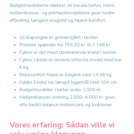
Budgetmodellerne dækker de basale behov, mens
mellemklasse- og premiummodellerne giver bedre
affjedring, længere brugstid og højere komfort.
16 klapvogne er gennemgået i testen
Priserne spænder fra 799,20 kr. til 7.748 kr.
Cybex er det mest dominerende brand i testen
Cybex Libelle er testens letteste model med kun
6 kg
Bebeconfort Mane er tungest med 14,46 kg
Odder Evoke har længst liggemål med 104 cm
Budgetmodeller starter under 1.000 kr.
Mellemklassen omkring 2.000–4.000 kr. giver
ofte bedst balance mellem pris og funktioner
Vores erfaring: Sådan ville vi