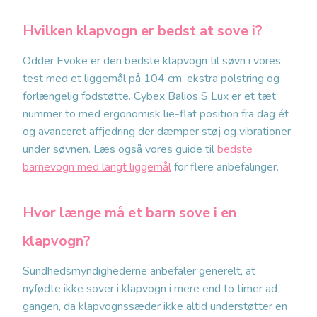
Hvilken klapvogn er bedst at sove i?
Odder Evoke er den bedste klapvogn til søvn i vores
test med et liggemål på 104 cm, ekstra polstring og
forlængelig fodstøtte. Cybex Balios S Lux er et tæt
nummer to med ergonomisk lie-flat position fra dag ét
og avanceret affjedring der dæmper støj og vibrationer
under søvnen. Læs også vores guide til
bedste
barnevogn med langt liggemål
for flere anbefalinger.
Hvor længe må et barn sove i en
klapvogn?
Sundhedsmyndighederne anbefaler generelt, at
nyfødte ikke sover i klapvogn i mere end to timer ad
gangen, da klapvognssæder ikke altid understøtter en