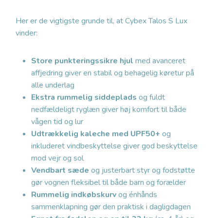
Her er de vigtigste grunde til, at Cybex Talos S Lux
vinder:
Store punkteringssikre hjul
med avanceret
affjedring giver en stabil og behagelig køretur på
alle underlag
Ekstra rummelig siddeplads
og fuldt
nedfældeligt ryglæn giver høj komfort til både
vågen tid og lur
Udtrækkelig kaleche med UPF50+
og
inkluderet vindbeskyttelse giver god beskyttelse
mod vejr og sol
Vendbart sæde
og justerbart styr og fodstøtte
gør vognen fleksibel til både barn og forælder
Rummelig indkøbskurv
og énhånds
sammenklapning gør den praktisk i dagligdagen