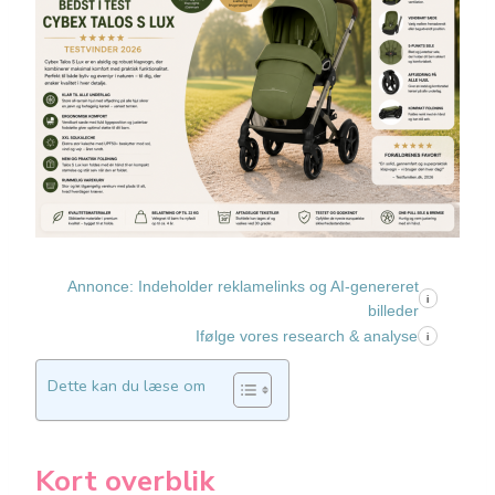
Annonce: Indeholder reklamelinks og AI-genereret
i
billeder
Ifølge vores research & analyse
i
Dette kan du læse om
Kort overblik