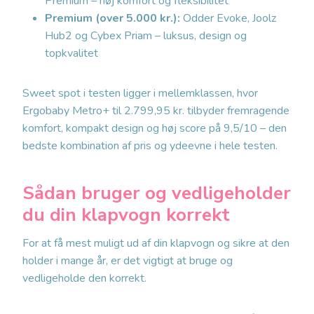
Premium – høj komfort og fleksibilitet
Premium (over 5.000 kr.):
Odder Evoke, Joolz
Hub2 og Cybex Priam – luksus, design og
topkvalitet
Sweet spot i testen ligger i mellemklassen, hvor
Ergobaby Metro+ til 2.799,95 kr. tilbyder fremragende
komfort, kompakt design og høj score på 9,5/10 – den
bedste kombination af pris og ydeevne i hele testen.
Sådan bruger og vedligeholder
du din klapvogn korrekt
For at få mest muligt ud af din klapvogn og sikre at den
holder i mange år, er det vigtigt at bruge og
vedligeholde den korrekt.