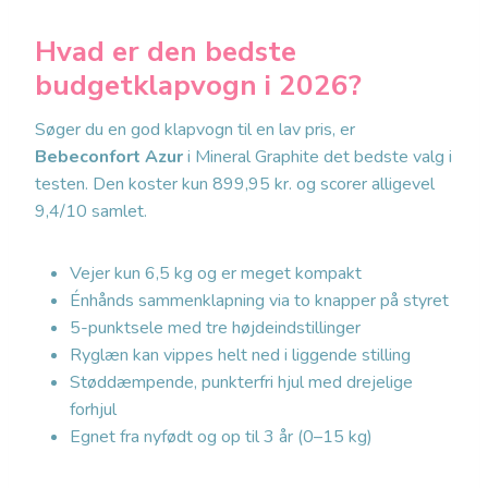
Hvad er den bedste
budgetklapvogn i 2026?
Søger du en god klapvogn til en lav pris, er
Bebeconfort Azur
i Mineral Graphite det bedste valg i
testen. Den koster kun 899,95 kr. og scorer alligevel
9,4/10 samlet.
Vejer kun 6,5 kg og er meget kompakt
Énhånds sammenklapning via to knapper på styret
5-punktsele med tre højdeindstillinger
Ryglæn kan vippes helt ned i liggende stilling
Støddæmpende, punkterfri hjul med drejelige
forhjul
Egnet fra nyfødt og op til 3 år (0–15 kg)