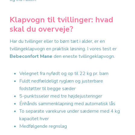
Klapvogn til tvillinger: hvad
skal du overveje?
Har du tvillinger eller to børn tæt i alder, er en
tvillingeklapvogn en praktisk løsning. I vores test er
Bebeconfort Mane
den eneste tvillingeklapvogn.
Velegnet fra nyfødt og op til 22 kg pr. barn
Fuldt nedfældeligt ryglæn og justerbare
fodstøtter til begge sæder
5-punktsseler med tre højdejusteringer
Énhånds sammenklapning med automatisk lås
To separate varekurve under sæderne med 4 kg
kapacitet hver
Medfølgende regnslag