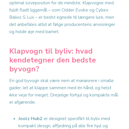
optimal sovepositon for de mindste. Klapvogne med
fuldt fladt liggemål – som Odder Evoke og Cybex
Balios S Lux – er bedst egnede til længere lure, men
det anbefales altid at følge producentens anvisninger
og holde øje med barnet.
Klapvogn til byliv: hvad
kendetegner den bedste
byvogn?
En god byvogn skal være nem at manøvrere i smalle
gader, let at klappe sammen med én hånd, og helst
ikke veje for meget. Drejelige forhjul og kompakte mål
er afgørende.
Joolz Hub2
er designet specifikt til byliv med
kompakt design, affjedring på alle fire hjul og