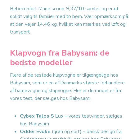
Bebeconfort Mane scorer 9,37/10 samlet og er et
solidt valg til familier med to børn. Vær opmærksom på
at den vejer 14,46 kg, hvilket kan mærkes ved løft og
transport.
Klapvogn fra Babysam: de
bedste modeller
Flere af de testede klapvogne er tilgængelige hos
Babysam, som er en af Danmarks største forhandlere
af barnevogne og klapvogne. Her er de modeller fra
vores test, der sælges hos Babysam:
Cybex Talos S Lux
– vores testvinder, sælges
hos Babysam
Odder Evoke
(grøn og sort) – dansk design fra