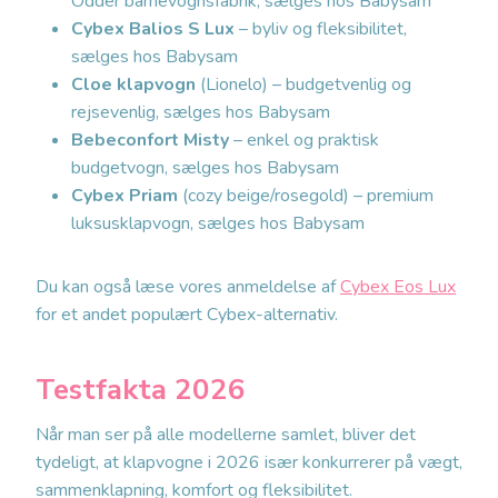
Odder barnevognsfabrik, sælges hos Babysam
Cybex Balios S Lux
– byliv og fleksibilitet,
sælges hos Babysam
Cloe klapvogn
(Lionelo) – budgetvenlig og
rejsevenlig, sælges hos Babysam
Bebeconfort Misty
– enkel og praktisk
budgetvogn, sælges hos Babysam
Cybex Priam
(cozy beige/rosegold) – premium
luksusklapvogn, sælges hos Babysam
Du kan også læse vores anmeldelse af
Cybex Eos Lux
for et andet populært Cybex-alternativ.
Testfakta 2026
Når man ser på alle modellerne samlet, bliver det
tydeligt, at klapvogne i 2026 især konkurrerer på vægt,
sammenklapning, komfort og fleksibilitet.