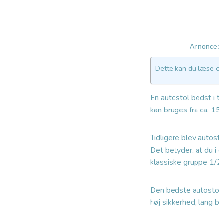
Annonce: 
Dette kan du læse 
En autostol bedst i
kan bruges fra ca. 1
Tidligere blev auto
Det betyder, at du i
klassiske gruppe 1/
Den bedste autostol
høj sikkerhed, lang 