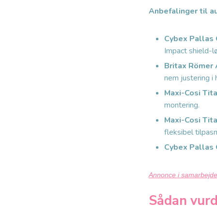
Anbefalinger til a
Cybex Pallas 
Impact shield-l
Britax Römer 
nem justering i
Maxi-Cosi Tita
montering.
Maxi-Cosi Tita
fleksibel tilpasn
Cybex Pallas
Annonce i samarbejd
Sådan vurde