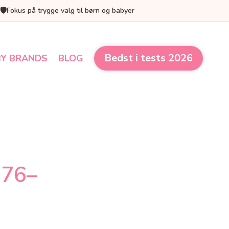
🛡️
Fokus på trygge valg til børn og babyer
Bedst i tests 2026
Y BRANDS
BLOG
(76–