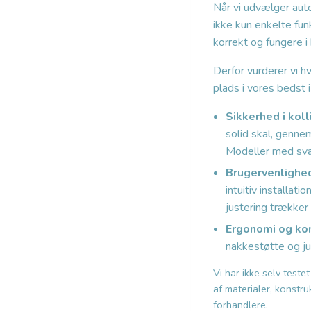
Når vi udvælger aut
ikke kun enkelte fun
korrekt og fungere 
Derfor vurderer vi h
plads i vores bedst i
Sikkerhed i koll
solid skal, genne
Modeller med sva
Brugervenlighe
intuitiv installat
justering trækker
Ergonomi og ko
nakkestøtte og ju
Vi har ikke selv test
af materialer, konstr
forhandlere.