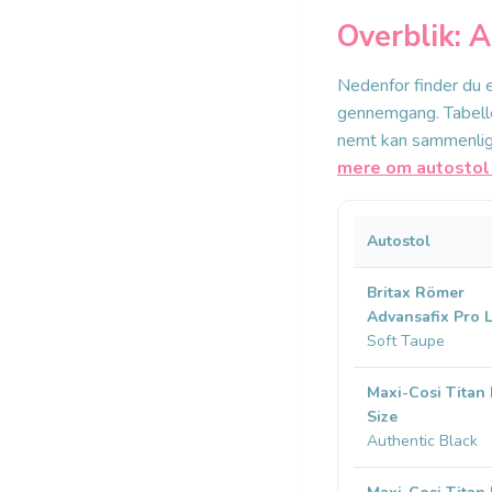
Overblik: A
Nedenfor finder du 
gennemgang. Tabellen
nemt kan sammenligne
mere om autostol 
Autostol
Britax Römer
Advansafix Pro 
Soft Taupe
Maxi-Cosi Titan 
Size
Authentic Black