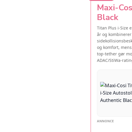
Maxi-Cos
Black
Titan Plus i-Size
år og kombinerer
sidekollisionsbe
og komfort, mens 
top-tether gør mo
ADAC/StiWa-ratin
ANNONCE