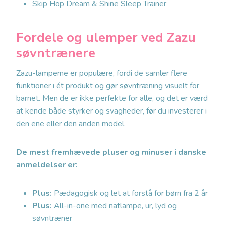
Skip Hop Dream & Shine Sleep Trainer
Fordele og ulemper ved Zazu
søvntrænere
Zazu-lamperne er populære, fordi de samler flere
funktioner i ét produkt og gør søvntræning visuelt for
barnet. Men de er ikke perfekte for alle, og det er værd
at kende både styrker og svagheder, før du investerer i
den ene eller den anden model.
De mest fremhævede pluser og minuser i danske
anmeldelser er:
Plus:
Pædagogisk og let at forstå for børn fra 2 år
Plus:
All-in-one med natlampe, ur, lyd og
søvntræner