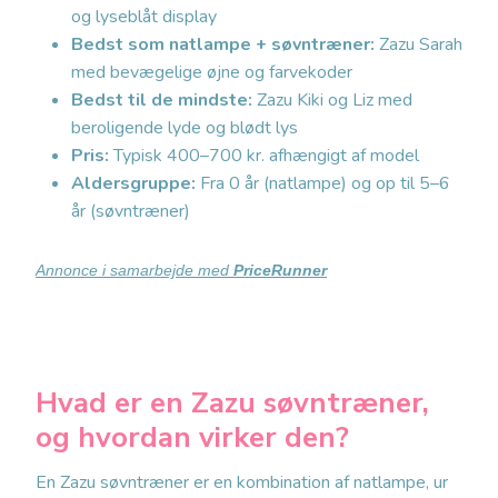
og lyseblåt display
Bedst som natlampe + søvntræner:
Zazu Sarah
med bevægelige øjne og farvekoder
Bedst til de mindste:
Zazu Kiki og Liz med
beroligende lyde og blødt lys
Pris:
Typisk 400–700 kr. afhængigt af model
Aldersgruppe:
Fra 0 år (natlampe) og op til 5–6
år (søvntræner)
Annonce i samarbejde med
PriceRunner
Hvad er en Zazu søvntræner,
og hvordan virker den?
En Zazu søvntræner er en kombination af natlampe, ur