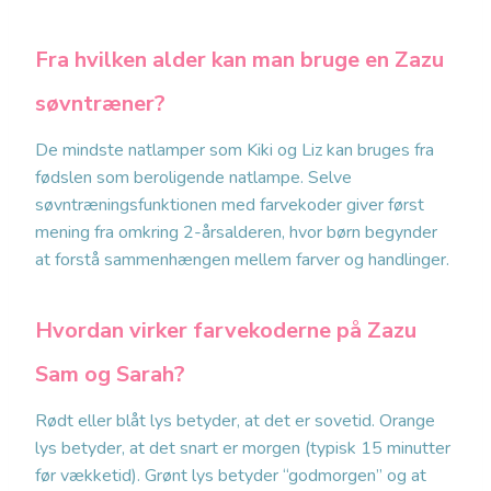
Fra hvilken alder kan man bruge en Zazu
søvntræner?
De mindste natlamper som Kiki og Liz kan bruges fra
fødslen som beroligende natlampe. Selve
søvntræningsfunktionen med farvekoder giver først
mening fra omkring 2-årsalderen, hvor børn begynder
at forstå sammenhængen mellem farver og handlinger.
Hvordan virker farvekoderne på Zazu
Sam og Sarah?
Rødt eller blåt lys betyder, at det er sovetid. Orange
lys betyder, at det snart er morgen (typisk 15 minutter
før vækketid). Grønt lys betyder “godmorgen” og at