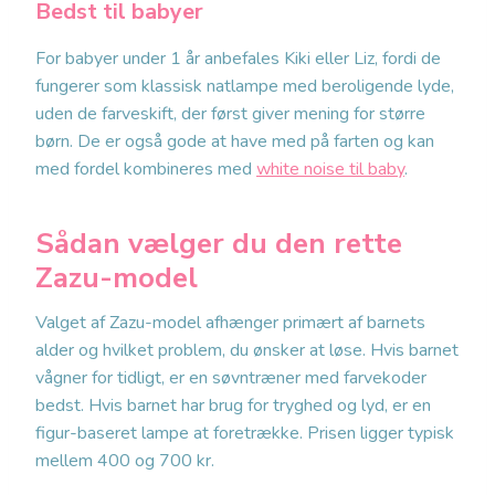
Bedst til babyer
For babyer under 1 år anbefales Kiki eller Liz, fordi de
fungerer som klassisk natlampe med beroligende lyde,
uden de farveskift, der først giver mening for større
børn. De er også gode at have med på farten og kan
med fordel kombineres med
white noise til baby
.
Sådan vælger du den rette
Zazu-model
Valget af Zazu-model afhænger primært af barnets
alder og hvilket problem, du ønsker at løse. Hvis barnet
vågner for tidligt, er en søvntræner med farvekoder
bedst. Hvis barnet har brug for tryghed og lyd, er en
figur-baseret lampe at foretrække. Prisen ligger typisk
mellem 400 og 700 kr.