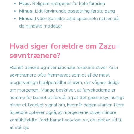
Plus:
Roligere morgener for hele familien
Minus:
Lidt forvirrende opsætning første gang
Minus:
Lyden kan ikke altid spille hele natten på
de mindste modeller
Hvad siger forældre om Zazu
søvntrænere?
Blandt danske og internationale forældre bliver Zazu
søvntrænere ofte fremhævet som et af de mest
brugervenlige hjælpemidler til børn, der vågner tidligt
om morgenen. Mange beskriver, at farvekoderne er
nemme for barnet at forstå, og at det grønne lys hurtigt
bliver et tydeligt signal om, hvornår dagen starter. Flere
forældre oplever også, at morgenerne bliver mindre
konfliktfyldte, fordi barnet selv kan se, om det er tid til
at stå op.