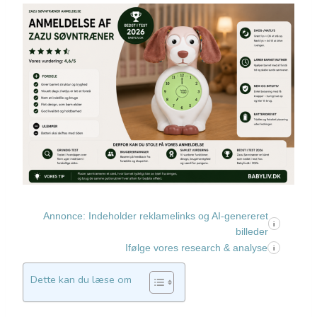
Annonce: Indeholder reklamelinks og AI-genereret
i
billeder
Ifølge vores research & analyse
i
Dette kan du læse om