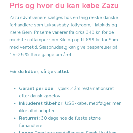
Pris og hvor du kan købe Zazu
Zazu søvntrænere sælges hos en lang række danske
forhandlere som Luksusbaby, Jollyroom, Halokids og
Kære Børn. Priserne varierer fra cirka 349 kr. for de
mindste natlamper som Kiki og op til 699 kr. for Sam
med ventetid. Sæsonudsalg kan give besparelser på
15–25 % flere gange om året.
Før du køber, så tjek altid:
Garantiperiode:
Typisk 2 års reklamationsret
efter dansk købelov
Inkluderet tilbehør:
USB-kabel medfølger, men
ikke altid adapter
Returret:
30 dage hos de fleste større
forhandlere