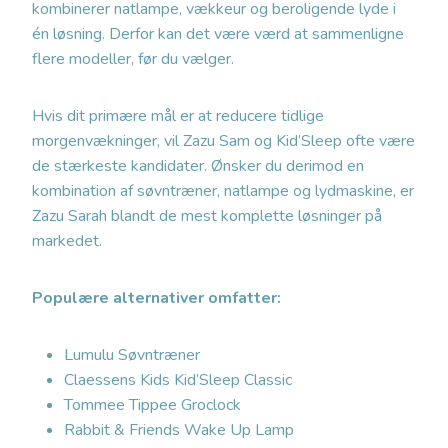
kombinerer natlampe, vækkeur og beroligende lyde i
én løsning. Derfor kan det være værd at sammenligne
flere modeller, før du vælger.
Hvis dit primære mål er at reducere tidlige
morgenvækninger, vil Zazu Sam og Kid’Sleep ofte være
de stærkeste kandidater. Ønsker du derimod en
kombination af søvntræner, natlampe og lydmaskine, er
Zazu Sarah blandt de mest komplette løsninger på
markedet.
Populære alternativer omfatter:
Lumulu Søvntræner
Claessens Kids Kid’Sleep Classic
Tommee Tippee Groclock
Rabbit & Friends Wake Up Lamp