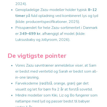
2024).
Genopladelige Zazu-modeller holder typisk
8–12
timer
på fuld opladning ved kombineret lys og lyd
(kilde: producentspecifikationer, 2025).
Prisspændet for hele Zazu-sortimentet i Danmark
er
349–699 kr.
afhængigt af model (kilde:
Luksusbaby og Jollyroom, 2026).
De vigtigste pointer
Vores Zazu søvntræner anmeldelse viser, at Sam
er bedst med ventetid og Sarah er bedst som all-
in-one løsning.
Farvekoderne (rød/blå, orange, grøn) gør det
visuelt og let for børn fra 2 år at forstå sovetid.
Mindre modeller som Kiki, Liz og Bo fungerer som
natlampe med lyd og passer bedst til babyer