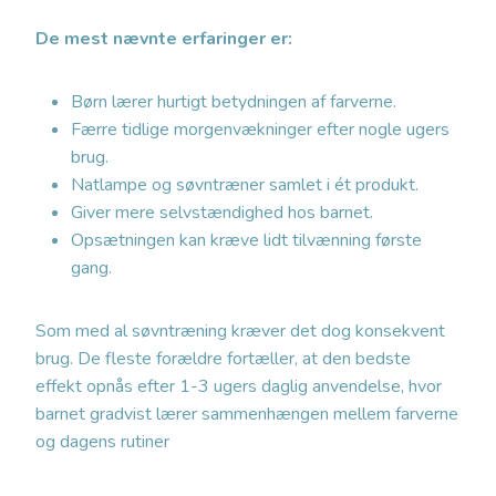
De mest nævnte erfaringer er:
Børn lærer hurtigt betydningen af farverne.
Færre tidlige morgenvækninger efter nogle ugers
brug.
Natlampe og søvntræner samlet i ét produkt.
Giver mere selvstændighed hos barnet.
Opsætningen kan kræve lidt tilvænning første
gang.
Som med al søvntræning kræver det dog konsekvent
brug. De fleste forældre fortæller, at den bedste
effekt opnås efter 1-3 ugers daglig anvendelse, hvor
barnet gradvist lærer sammenhængen mellem farverne
og dagens rutiner