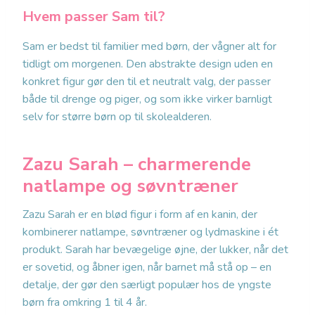
Hvem passer Sam til?
Sam er bedst til familier med børn, der vågner alt for
tidligt om morgenen. Den abstrakte design uden en
konkret figur gør den til et neutralt valg, der passer
både til drenge og piger, og som ikke virker barnligt
selv for større børn op til skolealderen.
Zazu Sarah – charmerende
natlampe og søvntræner
Zazu Sarah er en blød figur i form af en kanin, der
kombinerer natlampe, søvntræner og lydmaskine i ét
produkt. Sarah har bevægelige øjne, der lukker, når det
er sovetid, og åbner igen, når barnet må stå op – en
detalje, der gør den særligt populær hos de yngste
børn fra omkring 1 til 4 år.