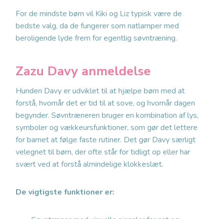
For de mindste børn vil Kiki og Liz typisk være de
bedste valg, da de fungerer som natlamper med
beroligende lyde frem for egentlig søvntræning.
Zazu Davy anmeldelse
Hunden Davy er udviklet til at hjælpe børn med at
forstå, hvornår det er tid til at sove, og hvornår dagen
begynder. Søvntræneren bruger en kombination af lys,
symboler og vækkeursfunktioner, som gør det lettere
for barnet at følge faste rutiner. Det gør Davy særligt
velegnet til børn, der ofte står for tidligt op eller har
svært ved at forstå almindelige klokkeslæt.
De vigtigste funktioner er: