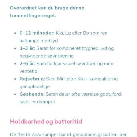
Overordnet kan du bruge denne
tommelfingerregel:
0–12 måneder:
Kiki, Liz eller Bo som ren
natlampe med lyd
1–3 år:
Sarah for kombineret tryghed, lyd og
begyndende søvntræning
2–6 år:
Sam for klar visuel søvntræning med
ventetid
Rejsebrug:
Sam Mini eller Kiki – kompakte og
genopladelige
Søskende:
Sarah deler ofte værelse godt, fordi
lyset er dæmpet
Holdbarhed og batteritid
De fleste Zazu-lamper har et genopladeligt batteri, der