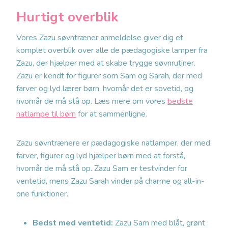
Hurtigt overblik
Vores Zazu søvntræner anmeldelse giver dig et
komplet overblik over alle de pædagogiske lamper fra
Zazu, der hjælper med at skabe trygge søvnrutiner.
Zazu er kendt for figurer som Sam og Sarah, der med
farver og lyd lærer børn, hvornår det er sovetid, og
hvornår de må stå op. Læs mere om vores
bedste
natlampe til børn
for at sammenligne.
Zazu søvntrænere er pædagogiske natlamper, der med
farver, figurer og lyd hjælper børn med at forstå,
hvornår de må stå op. Zazu Sam er testvinder for
ventetid, mens Zazu Sarah vinder på charme og all-in-
one funktioner.
Bedst med ventetid:
Zazu Sam med blåt, grønt