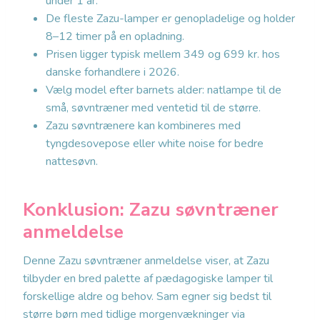
under 1 år.
De fleste Zazu-lamper er genopladelige og holder
8–12 timer på en opladning.
Prisen ligger typisk mellem 349 og 699 kr. hos
danske forhandlere i 2026.
Vælg model efter barnets alder: natlampe til de
små, søvntræner med ventetid til de større.
Zazu søvntrænere kan kombineres med
tyngdesovepose eller white noise for bedre
nattesøvn.
Konklusion:
Zazu søvntræner
anmeldelse
Denne Zazu søvntræner anmeldelse viser, at Zazu
tilbyder en bred palette af pædagogiske lamper til
forskellige aldre og behov. Sam egner sig bedst til
større børn med tidlige morgenvækninger via