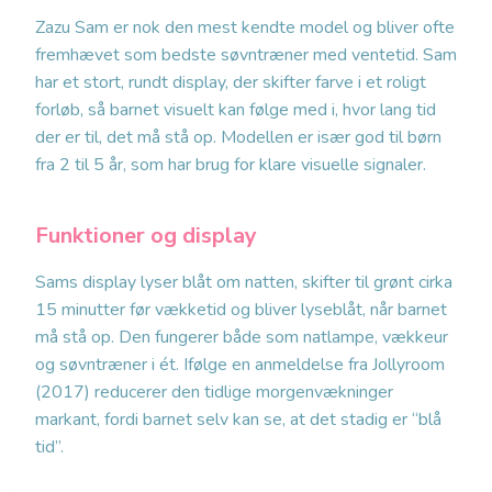
Zazu Sam er nok den mest kendte model og bliver ofte
fremhævet som bedste søvntræner med ventetid. Sam
har et stort, rundt display, der skifter farve i et roligt
forløb, så barnet visuelt kan følge med i, hvor lang tid
der er til, det må stå op. Modellen er især god til børn
fra 2 til 5 år, som har brug for klare visuelle signaler.
Funktioner og display
Sams display lyser blåt om natten, skifter til grønt cirka
15 minutter før vækketid og bliver lyseblåt, når barnet
må stå op. Den fungerer både som natlampe, vækkeur
og søvntræner i ét. Ifølge en anmeldelse fra Jollyroom
(2017) reducerer den tidlige morgenvækninger
markant, fordi barnet selv kan se, at det stadig er “blå
tid”.