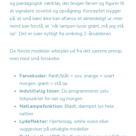
og pædagogisk værktøj, der bruger farver og figurer til
at signalere sovetid og opvågning. Konceptet bygger
på, at små børn ikke kan aflæse et almindeligt ur, men
nemt kan forstå, at “når lampen lyser grønt, må jeg stå
op”. Det er især nyttigt fra omkring 2-årsalderen.
De fleste modeller arbejder ud fra det samme princip,
men med små forskelle:
Farvekoder:
Rødt/blåt = sov, orange = snart
morgen, grønt = stå op
Indstillelig timer:
Du programmerer selv
tidspunkter for nat og morgen
Natlampefunktion:
Blødt, dæmpet lys hele
natten
Lydeffekter:
Hjerteslag, white noise eller
vuggeviser på udvalgte modeller