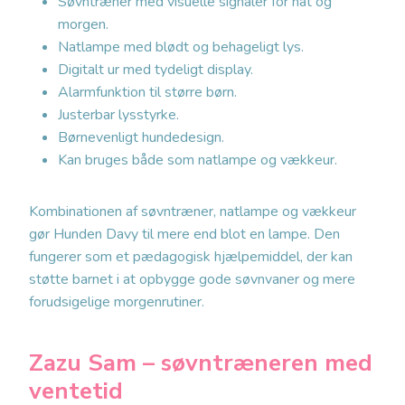
Søvntræner med visuelle signaler for nat og
morgen.
Natlampe med blødt og behageligt lys.
Digitalt ur med tydeligt display.
Alarmfunktion til større børn.
Justerbar lysstyrke.
Børnevenligt hundedesign.
Kan bruges både som natlampe og vækkeur.
Kombinationen af søvntræner, natlampe og vækkeur
gør Hunden Davy til mere end blot en lampe. Den
fungerer som et pædagogisk hjælpemiddel, der kan
støtte barnet i at opbygge gode søvnvaner og mere
forudsigelige morgenrutiner.
Zazu Sam – søvntræneren med
ventetid