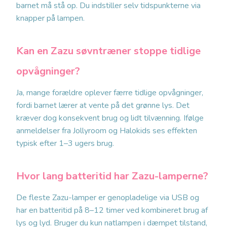
barnet må stå op. Du indstiller selv tidspunkterne via
knapper på lampen.
Kan en Zazu søvntræner stoppe tidlige
opvågninger?
Ja, mange forældre oplever færre tidlige opvågninger,
fordi barnet lærer at vente på det grønne lys. Det
kræver dog konsekvent brug og lidt tilvænning. Ifølge
anmeldelser fra Jollyroom og Halokids ses effekten
typisk efter 1–3 ugers brug.
Hvor lang batteritid har Zazu-lamperne?
De fleste Zazu-lamper er genopladelige via USB og
har en batteritid på 8–12 timer ved kombineret brug af
lys og lyd. Bruger du kun natlampen i dæmpet tilstand,