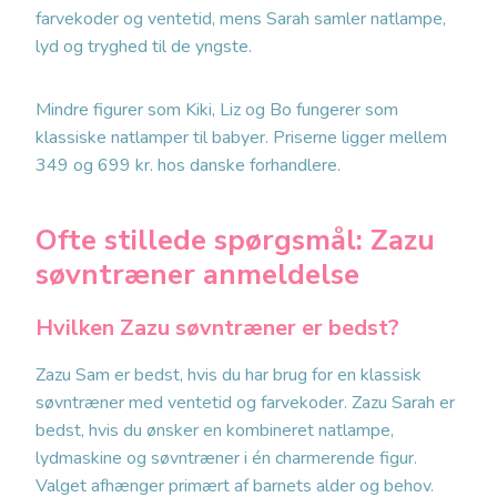
farvekoder og ventetid, mens Sarah samler natlampe,
lyd og tryghed til de yngste.
Mindre figurer som Kiki, Liz og Bo fungerer som
klassiske natlamper til babyer. Priserne ligger mellem
349 og 699 kr. hos danske forhandlere.
Ofte stillede spørgsmål:
Zazu
søvntræner anmeldelse
Hvilken Zazu søvntræner er bedst?
Zazu Sam er bedst, hvis du har brug for en klassisk
søvntræner med ventetid og farvekoder. Zazu Sarah er
bedst, hvis du ønsker en kombineret natlampe,
lydmaskine og søvntræner i én charmerende figur.
Valget afhænger primært af barnets alder og behov.