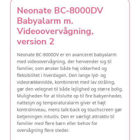
Neonate BC-8000DV
Babyalarm m.
Videoovervågning,
version 2
Neonate BC-8000DV er en avanceret babyalarm
med videoovervågning, der henvender sig til
familier, som ønsker både høj sikkerhed og
fleksibilitet i hverdagen. Den lange lyd- og
videorækkevidde, kombineret med lav stråling,
gør den velegnet til både lejlighed og større bolig.
Muligheden for at tilslutte op til fire babyenheder,
nattesyn og temperaturalarm giver et højt
kontrolniveau, mens talk-back og touchscreen gør
betjeningen intuitiv. Den er særligt attraktiv til
familier med flere børn eller behov for
overvågning flere steder.