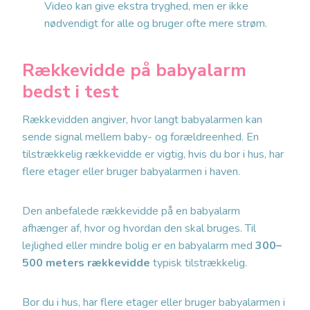
Video kan give ekstra tryghed, men er ikke
nødvendigt for alle og bruger ofte mere strøm.
Rækkevidde på babyalarm
bedst i test
Rækkevidden angiver, hvor langt babyalarmen kan
sende signal mellem baby- og forældreenhed. En
tilstrækkelig rækkevidde er vigtig, hvis du bor i hus, har
flere etager eller bruger babyalarmen i haven.
Den anbefalede rækkevidde på en babyalarm
afhænger af, hvor og hvordan den skal bruges. Til
lejlighed eller mindre bolig er en babyalarm med
300–
500 meters rækkevidde
typisk tilstrækkelig.
Bor du i hus, har flere etager eller bruger babyalarmen i