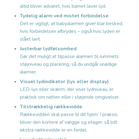
altid bliver advaret, hvis barnet laver lyd.
Tydelig alarm ved mistet forbindelse
Det er vigtigt, at babyalarmen giver klar besked,
hvis forbindelsen afbrydes – også hvis lyden er
slået lavt.
Justerbar lydfølsomhed
Gør det muligt at tilpasse alarmen til rummets
støjniveau og placering, så du undgår unødige
alarmer.
Visuel lydindikator (lys eller display)
LED-lys eller skærm, der viser lydniveau, er
praktisk om natten eller i støjende omgivelser.
Tilstrækkelig rækkevidde
Rækkevidden skal passe til dit hjem. I praksis
bliver den kortere af vægge og etager, så lidt
ekstra rækkevidde er en fordel.