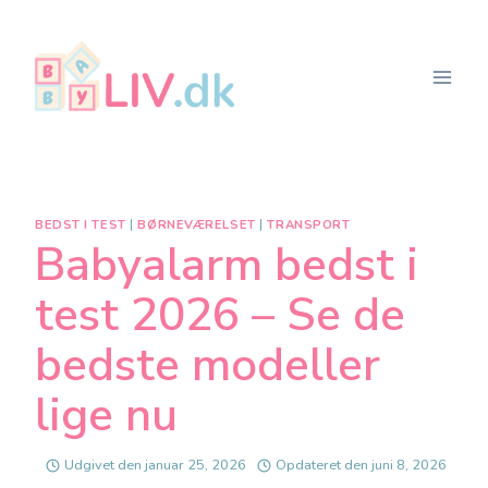
Fortsæt
til
indhold
BEDST I TEST
|
BØRNEVÆRELSET
|
TRANSPORT
Babyalarm bedst i
test 2026 – Se de
bedste modeller
lige nu
Udgivet den
januar 25, 2026
Opdateret den
juni 8, 2026