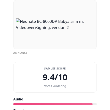
ANNONCE
SAMLET SCORE
9.4/10
Vores vurdering
Audio
9.5/10