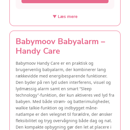
▼ Læs mere
Babymoov Babyalarm –
Handy Care
Babymoov Handy Care er en praktisk og
brugervenlig babyalarm, der kombinerer lang
rækkevidde med energibesparende funktioner.
Den byder på ren lyd uden interferens, visuel og
lydmæssig alarm samt en smart “Sleep
technology”-funktion, der kun aktiveres ved lyd fra
babyen. Med både strøm- og batterimuligheder,
walkie talkie-funktion og indbygget måne-
natlampe er den velegnet til forældre, der ønsker
fleksibilitet og tryg overvågning både dag og nat.
Den kompakte opbygning gør den let at placere i