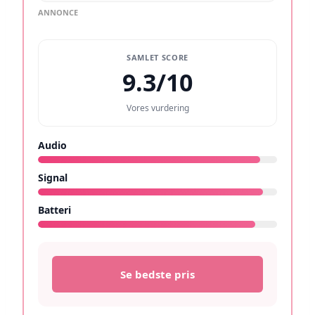
ANNONCE
SAMLET SCORE
9.3/10
Vores vurdering
Audio
9.3/10
Signal
9.4/10
Batteri
9.1/10
Se bedste pris