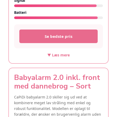
Signal
9.3/10
Batteri
9.4/10
Se bedste pris
▼ Læs mere
Babyalarm 2.0 inkl. front
med dannebrog – Sort
CaPiDi babyalarm 2.0 skiller sig ud ved at
kombinere meget lav stråling med enkel og
robust funktionalitet. Modellen er oplagt til
forældre, der ønsker en brugervenlig alarm uden