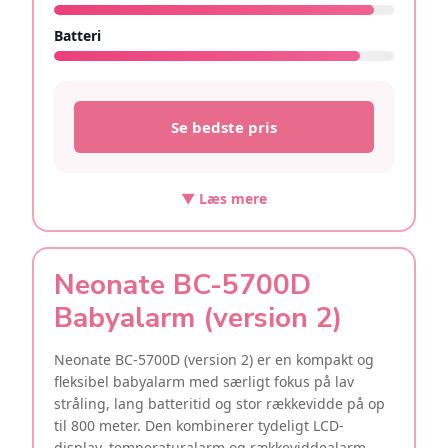
Batteri
9/10
Se bedste pris
▼ Læs mere
Neonate BC-5700D
Babyalarm (version 2)
Neonate BC-5700D (version 2) er en kompakt og
fleksibel babyalarm med særligt fokus på lav
stråling, lang batteritid og stor rækkevidde på op
til 800 meter. Den kombinerer tydeligt LCD-
display, temperaturalarm og rækkeviddealarm