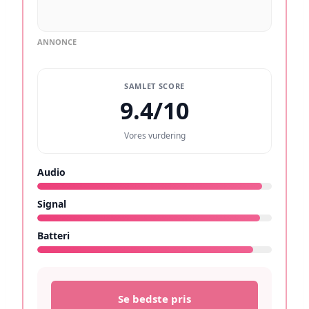
ANNONCE
SAMLET SCORE
9.4/10
Vores vurdering
Audio
9.6/10
Signal
9.5/10
Batteri
9.2/10
Se bedste pris