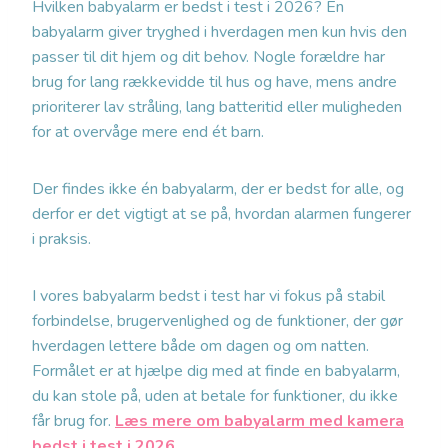
Hvilken babyalarm er bedst i test i 2026? En
babyalarm giver tryghed i hverdagen men kun hvis den
passer til dit hjem og dit behov. Nogle forældre har
brug for lang rækkevidde til hus og have, mens andre
prioriterer lav stråling, lang batteritid eller muligheden
for at overvåge mere end ét barn.
Der findes ikke én babyalarm, der er bedst for alle, og
derfor er det vigtigt at se på, hvordan alarmen fungerer
i praksis.
I vores babyalarm bedst i test har vi fokus på stabil
forbindelse, brugervenlighed og de funktioner, der gør
hverdagen lettere både om dagen og om natten.
Formålet er at hjælpe dig med at finde en babyalarm,
du kan stole på, uden at betale for funktioner, du ikke
får brug for.
Læs mere om babyalarm med kamera
bedst i test i 2026.