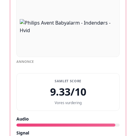
ANNONCE
SAMLET SCORE
9.33/10
Vores vurdering
Audio
9.6/10
Signal
9.4/10