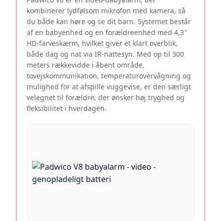
kombinerer lydfølsom mikrofon med kamera, så
du både kan høre og se dit barn. Systemet består
af en babyenhed og en forældreenhed med 4,3″
HD-farveskærm, hvilket giver et klart overblik,
både dag og nat via IR-nattesyn. Med op til 300
meters rækkevidde i åbent område,
tovejskommunikation, temperaturovervågning og
mulighed for at afspille vuggevise, er den særligt
velegnet til forældre, der ønsker høj tryghed og
fleksibilitet i hverdagen.