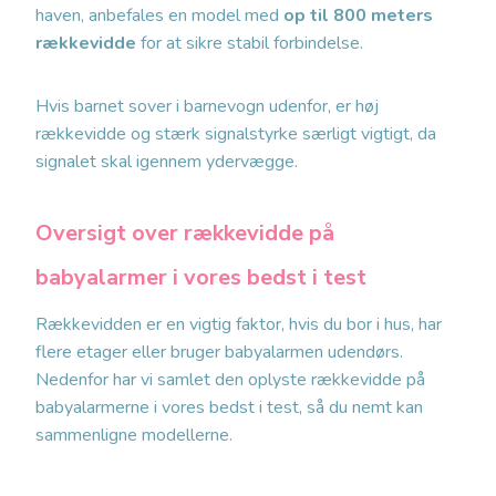
haven, anbefales en model med
op til 800 meters
rækkevidde
for at sikre stabil forbindelse.
Hvis barnet sover i barnevogn udenfor, er høj
rækkevidde og stærk signalstyrke særligt vigtigt, da
signalet skal igennem ydervægge.
Oversigt over rækkevidde på
babyalarmer i vores bedst i test
Rækkevidden er en vigtig faktor, hvis du bor i hus, har
flere etager eller bruger babyalarmen udendørs.
Nedenfor har vi samlet den oplyste rækkevidde på
babyalarmerne i vores bedst i test, så du nemt kan
sammenligne modellerne.