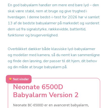
En god babyalarm handler om mere end bare lyd – den
skal være stabil, nem at bruge og give tryghed i
hverdagen. I denne bedst-i-test for 2026 har vi samlet
13 af de bedste babyalarmer på markedet og vurderet
dem ud fra signalstyrke, rækkevidde, batteritid,
funktioner og brugervenlighed.
Overblikket dækker både klassiske lyd-babyalarmer
og modeller med kamera, så du nemt kan sammenligne
og finde den løsning, der passer til dit hjem, dit behov
og din måde at bruge babyalarm på.
Test vinder
Neonate 6500D
Babyalarm Version 2
Neonate BC-6500D er en avanceret babyalarm,