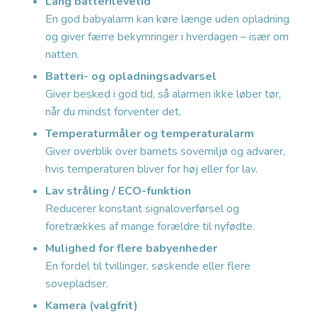
Lang batterilevetid
En god babyalarm kan køre længe uden opladning
og giver færre bekymringer i hverdagen – især om
natten.
Batteri- og opladningsadvarsel
Giver besked i god tid, så alarmen ikke løber tør,
når du mindst forventer det.
Temperaturmåler og temperaturalarm
Giver overblik over barnets sovemiljø og advarer,
hvis temperaturen bliver for høj eller for lav.
Lav stråling / ECO-funktion
Reducerer konstant signaloverførsel og
foretrækkes af mange forældre til nyfødte.
Mulighed for flere babyenheder
En fordel til tvillinger, søskende eller flere
sovepladser.
Kamera (valgfrit)