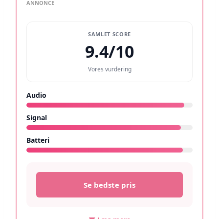
ANNONCE
SAMLET SCORE
9.4/10
Vores vurdering
Audio
9.5/10
Signal
9.3/10
Batteri
9.4/10
Se bedste pris