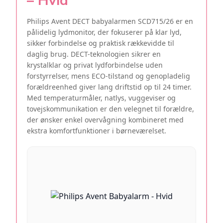
– Hvid
Philips Avent DECT babyalarmen SCD715/26 er en
pålidelig lydmonitor, der fokuserer på klar lyd,
sikker forbindelse og praktisk rækkevidde til
daglig brug. DECT-teknologien sikrer en
krystalklar og privat lydforbindelse uden
forstyrrelser, mens ECO-tilstand og genopladelig
forældreenhed giver lang driftstid op til 24 timer.
Med temperaturmåler, natlys, vuggeviser og
tovejskommunikation er den velegnet til forældre,
der ønsker enkel overvågning kombineret med
ekstra komfortfunktioner i børneværelset.