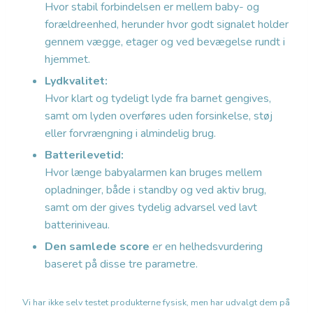
Hvor stabil forbindelsen er mellem baby- og
forældreenhed, herunder hvor godt signalet holder
gennem vægge, etager og ved bevægelse rundt i
hjemmet.
Lydkvalitet:
Hvor klart og tydeligt lyde fra barnet gengives,
samt om lyden overføres uden forsinkelse, støj
eller forvrængning i almindelig brug.
Batterilevetid:
Hvor længe babyalarmen kan bruges mellem
opladninger, både i standby og ved aktiv brug,
samt om der gives tydelig advarsel ved lavt
batteriniveau.
Den samlede score
er en helhedsvurdering
baseret på disse tre parametre.
Vi har ikke selv testet produkterne fysisk, men har udvalgt dem på