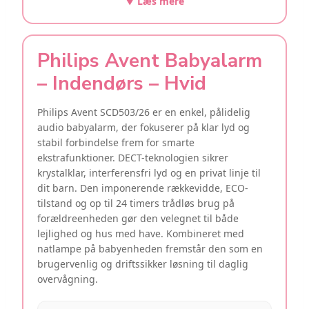
▼ Læs mere
Philips Avent Babyalarm
– Indendørs – Hvid
Philips Avent SCD503/26 er en enkel, pålidelig
audio babyalarm, der fokuserer på klar lyd og
stabil forbindelse frem for smarte
ekstrafunktioner. DECT-teknologien sikrer
krystalklar, interferensfri lyd og en privat linje til
dit barn. Den imponerende rækkevidde, ECO-
tilstand og op til 24 timers trådløs brug på
forældreenheden gør den velegnet til både
lejlighed og hus med have. Kombineret med
natlampe på babyenheden fremstår den som en
brugervenlig og driftssikker løsning til daglig
overvågning.