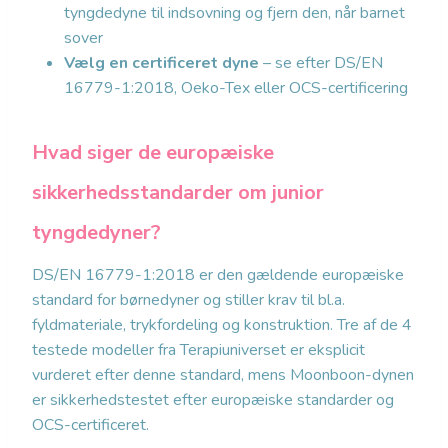
tyngdedyne til indsovning og fjern den, når barnet
sover
Vælg en certificeret dyne
– se efter DS/EN
16779-1:2018, Oeko-Tex eller OCS-certificering
Hvad siger de europæiske
sikkerhedsstandarder om junior
tyngdedyner?
DS/EN 16779-1:2018 er den gældende europæiske
standard for børnedyner og stiller krav til bl.a.
fyldmateriale, trykfordeling og konstruktion. Tre af de 4
testede modeller fra Terapiuniverset er eksplicit
vurderet efter denne standard, mens Moonboon-dynen
er sikkerhedstestet efter europæiske standarder og
OCS-certificeret.