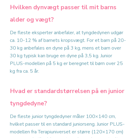
Hvilken dynvægt passer til mit barns
alder og vægt?
De fleste eksperter anbefaler, at tyngdedynen udgør
ca. 10-12 % af barnets kropsvægt. For et barn på 20-
30 kg anbefales en dyne på 3 kg, mens et barn over
30 kg typisk kan bruge en dyne på 3,5 kg. Junior
PLUS-modellen på 5 kg er beregnet til børn over 25
kg fra ca. 5 år.
Hvad er standardstørrelsen på en junior
tyngdedyne?
De fleste junior tyngdedyner måler 100×140 cm,
hvilket passer til en standard juniorseng. Junior PLUS-
modellen fra Terapiuniverset er større (120×170 cm)