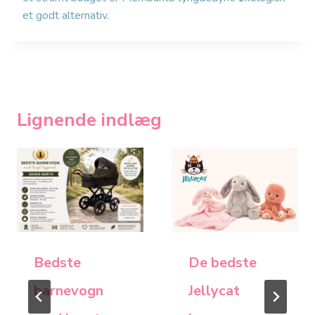
et godt alternativ.
Lignende indlæg
Bedste
De bedste
barnevogn
Jellycat