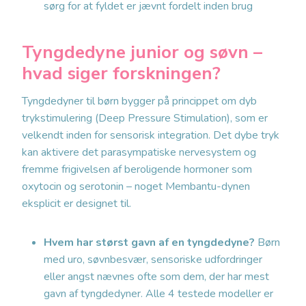
sørg for at fyldet er jævnt fordelt inden brug
Tyngdedyne junior og søvn –
hvad siger forskningen?
Tyngdedyner til børn bygger på princippet om dyb
trykstimulering (Deep Pressure Stimulation), som er
velkendt inden for sensorisk integration. Det dybe tryk
kan aktivere det parasympatiske nervesystem og
fremme frigivelsen af beroligende hormoner som
oxytocin og serotonin – noget Membantu-dynen
eksplicit er designet til.
Hvem har størst gavn af en tyngdedyne?
Børn
med uro, søvnbesvær, sensoriske udfordringer
eller angst nævnes ofte som dem, der har mest
gavn af tyngdedyner. Alle 4 testede modeller er