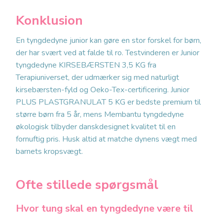
Konklusion
En tyngdedyne junior kan gøre en stor forskel for børn,
der har svært ved at falde til ro. Testvinderen er Junior
tyngdedyne KIRSEBÆRSTEN 3,5 KG fra
Terapiuniverset, der udmærker sig med naturligt
kirsebærsten-fyld og Oeko-Tex-certificering. Junior
PLUS PLASTGRANULAT 5 KG er bedste premium til
større børn fra 5 år, mens Membantu tyngdedyne
økologisk tilbyder danskdesignet kvalitet til en
fornuftig pris. Husk altid at matche dynens vægt med
barnets kropsvægt.
Ofte stillede spørgsmål
Hvor tung skal en tyngdedyne være til