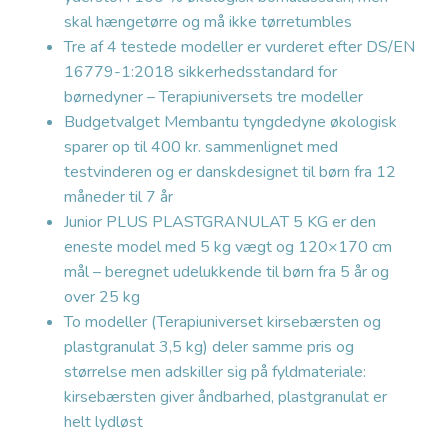
skal hængetørre og må ikke tørretumbles
Tre af 4 testede modeller er vurderet efter DS/EN
16779-1:2018 sikkerhedsstandard for
børnedyner – Terapiuniversets tre modeller
Budgetvalget Membantu tyngdedyne økologisk
sparer op til 400 kr. sammenlignet med
testvinderen og er danskdesignet til børn fra 12
måneder til 7 år
Junior PLUS PLASTGRANULAT 5 KG er den
eneste model med 5 kg vægt og 120×170 cm
mål – beregnet udelukkende til børn fra 5 år og
over 25 kg
To modeller (Terapiuniverset kirsebærsten og
plastgranulat 3,5 kg) deler samme pris og
størrelse men adskiller sig på fyldmateriale:
kirsebærsten giver åndbarhed, plastgranulat er
helt lydløst