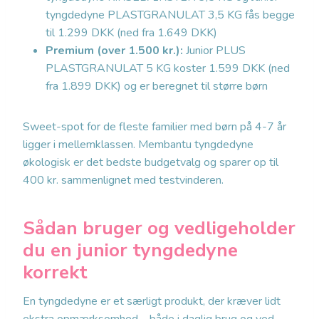
tyngdedyne PLASTGRANULAT 3,5 KG fås begge
til 1.299 DKK (ned fra 1.649 DKK)
Premium (over 1.500 kr.):
Junior PLUS
PLASTGRANULAT 5 KG koster 1.599 DKK (ned
fra 1.899 DKK) og er beregnet til større børn
Sweet-spot for de fleste familier med børn på 4-7 år
ligger i mellemklassen. Membantu tyngdedyne
økologisk er det bedste budgetvalg og sparer op til
400 kr. sammenlignet med testvinderen.
Sådan bruger og vedligeholder
du en junior tyngdedyne
korrekt
En tyngdedyne er et særligt produkt, der kræver lidt