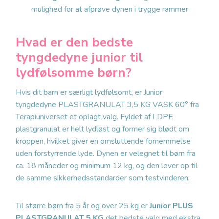
mulighed for at afprøve dynen i trygge rammer
Hvad er den bedste
tyngdedyne junior til
lydfølsomme børn?
Hvis dit barn er særligt lydfølsomt, er Junior
tyngdedyne PLASTGRANULAT 3,5 KG VASK 60° fra
Terapiuniverset et oplagt valg. Fyldet af LDPE
plastgranulat er helt lydløst og former sig blødt om
kroppen, hvilket giver en omsluttende fornemmelse
uden forstyrrende lyde. Dynen er velegnet til børn fra
ca. 18 måneder og minimum 12 kg, og den lever op til
de samme sikkerhedsstandarder som testvinderen.
Til større børn fra 5 år og over 25 kg er
Junior PLUS
PLASTGRANULAT 5 KG
det bedste valg med ekstra