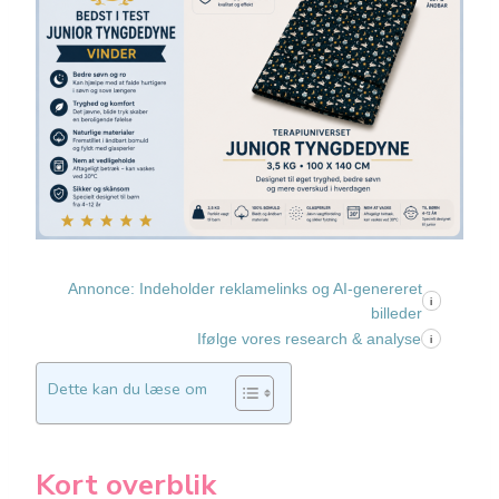
Annonce: Indeholder reklamelinks og AI-genereret
i
billeder
Ifølge vores research & analyse
i
Dette kan du læse om
Kort overblik