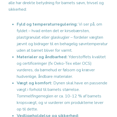
alle har direkte betydning for barnets søvn, trivsel og
sikkerhed:
Fyld og temperaturregulering:
Vi ser på, om
fyldet – hvad enten det er kirsebærsten,
plastgranulat eller glaskugler – fordeler vægten
jævnt og bidrager til en behagelig søvntemperatur
uden at barnet bliver for varmt.
Materialer og åndbarhed:
Yderstoffets kvalitet
og certificeringer (fx Oeko-Tex eller OCS)
vurderes, da børnehud er følsom og kræver
hudvenlige, åndbare materialer.
Vægt og komfort:
Dynen skal have en passende
vægt i forhold til barnets størrelse.
Tommelfingerreglen er ca. 10-12 % af barnets
kropsvægt, og vi vurderer om produkterne lever
op til dette.
Vedligeholdelse og sikkerhed: