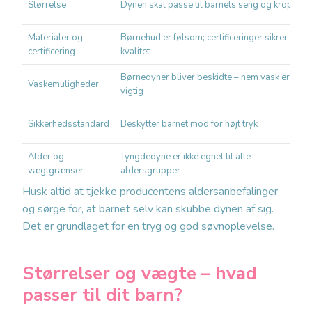
Størrelse
Dynen skal passe til barnets seng og krop
Materialer og
Børnehud er følsom; certificeringer sikrer
certificering
kvalitet
Børnedyner bliver beskidte – nem vask er
Vaskemuligheder
vigtig
Sikkerhedsstandard
Beskytter barnet mod for højt tryk
Alder og
Tyngdedyne er ikke egnet til alle
vægtgrænser
aldersgrupper
Husk altid at tjekke producentens aldersanbefalinger
og sørge for, at barnet selv kan skubbe dynen af sig.
Det er grundlaget for en tryg og god søvnoplevelse.
Størrelser og vægte – hvad
passer til dit barn?