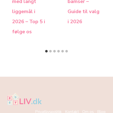
med langt
bamser –
liggemål i
Guide til valg
2026 – Top 5 i
i 2026
følge os
Privatlivspolitik
Kontakt
Om os
Blog