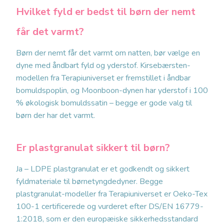
Hvilket fyld er bedst til børn der nemt
får det varmt?
Børn der nemt får det varmt om natten, bør vælge en
dyne med åndbart fyld og yderstof. Kirsebærsten-
modellen fra Terapiuniverset er fremstillet i åndbar
bomuldspoplin, og Moonboon-dynen har yderstof i 100
% økologisk bomuldssatin – begge er gode valg til
børn der har det varmt.
Er plastgranulat sikkert til børn?
Ja – LDPE plastgranulat er et godkendt og sikkert
fyldmateriale til børnetyngdedyner. Begge
plastgranulat-modeller fra Terapiuniverset er Oeko-Tex
100-1 certificerede og vurderet efter DS/EN 16779-
1:2018, som er den europæiske sikkerhedsstandard