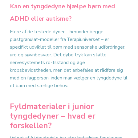
Kan en tyngdedyne hjælpe børn med
ADHD eller autisme?
Flere af de testede dyner – herunder begge
plastgranulat-modeller fra Terapiuniverset – er
specifikt udviklet til børn med sensoriske udfordringer,
uro og søvnbesvær. Det dybe tryk kan støtte
nervesystemets ro-tilstand og øge
kropsbevidstheden, men det anbefales at rådføre sig
med en fagperson, inden man vælger en tyngdedyne til
et barn med særlige behov.
Fyldmaterialer i junior
tyngdedyner – hvad er
forskellen?