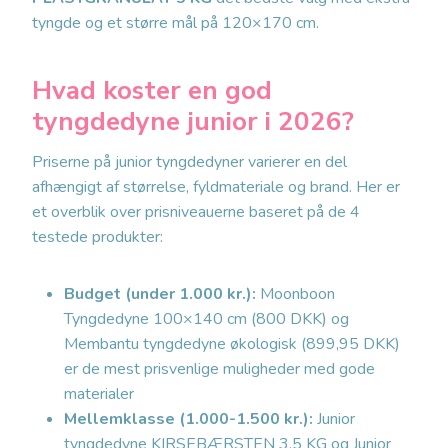
tyngde og et større mål på 120×170 cm.
Hvad koster en god
tyngdedyne junior i 2026?
Priserne på junior tyngdedyner varierer en del
afhængigt af størrelse, fyldmateriale og brand. Her er
et overblik over prisniveauerne baseret på de 4
testede produkter:
Budget (under 1.000 kr.):
Moonboon
Tyngdedyne 100×140 cm (800 DKK) og
Membantu tyngdedyne økologisk (899,95 DKK)
er de mest prisvenlige muligheder med gode
materialer
Mellemklasse (1.000-1.500 kr.):
Junior
tyngdedyne KIRSEBÆRSTEN 3,5 KG og Junior