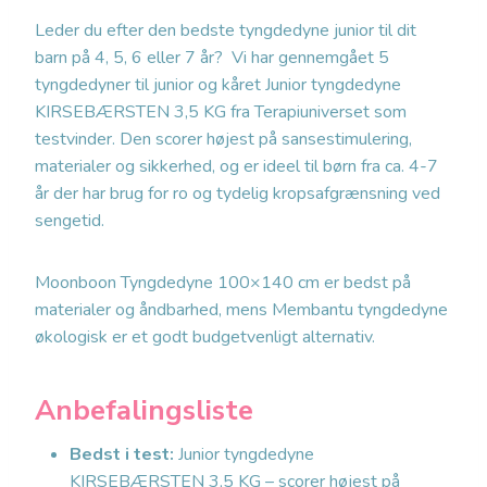
Leder du efter den bedste tyngdedyne junior til dit
barn på 4, 5, 6 eller 7 år? Vi har gennemgået 5
tyngdedyner til junior og kåret Junior tyngdedyne
KIRSEBÆRSTEN 3,5 KG fra Terapiuniverset som
testvinder. Den scorer højest på sansestimulering,
materialer og sikkerhed, og er ideel til børn fra ca. 4-7
år der har brug for ro og tydelig kropsafgrænsning ved
sengetid.
Moonboon Tyngdedyne 100×140 cm er bedst på
materialer og åndbarhed, mens Membantu tyngdedyne
økologisk er et godt budgetvenligt alternativ.
Anbefalingsliste
Bedst i test:
Junior tyngdedyne
KIRSEBÆRSTEN 3,5 KG – scorer højest på