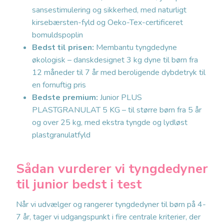
sansestimulering og sikkerhed, med naturligt
kirsebærsten-fyld og Oeko-Tex-certificeret
bomuldspoplin
Bedst til prisen:
Membantu tyngdedyne
økologisk – danskdesignet 3 kg dyne til børn fra
12 måneder til 7 år med beroligende dybdetryk til
en fornuftig pris
Bedste premium:
Junior PLUS
PLASTGRANULAT 5 KG – til større børn fra 5 år
og over 25 kg, med ekstra tyngde og lydløst
plastgranulatfyld
Sådan vurderer vi tyngdedyner
til junior bedst i test
Når vi udvælger og rangerer tyngdedyner til børn på 4-
7 år, tager vi udgangspunkt i fire centrale kriterier, der