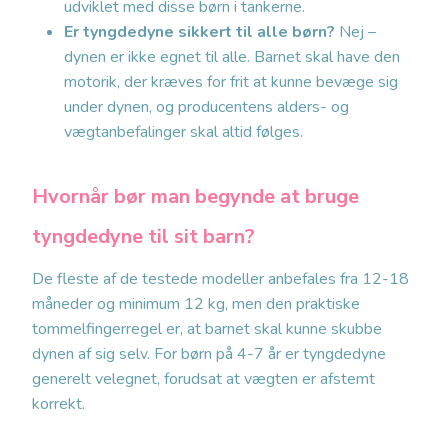
udviklet med disse børn i tankerne.
Er tyngdedyne sikkert til alle børn?
Nej –
dynen er ikke egnet til alle. Barnet skal have den
motorik, der kræves for frit at kunne bevæge sig
under dynen, og producentens alders- og
vægtanbefalinger skal altid følges.
Hvornår bør man begynde at bruge
tyngdedyne til sit barn?
De fleste af de testede modeller anbefales fra 12-18
måneder og minimum 12 kg, men den praktiske
tommelfingerregel er, at barnet skal kunne skubbe
dynen af sig selv. For børn på 4-7 år er tyngdedyne
generelt velegnet, forudsat at vægten er afstemt
korrekt.