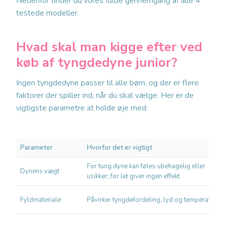
Nedenfor finder du vores fulde gennemgang af alle 4
testede modeller.
Hvad skal man kigge efter ved
køb af tyngdedyne junior?
Ingen tyngdedyne passer til alle børn, og der er flere
faktorer der spiller ind, når du skal vælge. Her er de
vigtigste parametre at holde øje med:
Parameter
Hvorfor det er vigtigt
For tung dyne kan føles ubehagelig eller
Dynens vægt
usikker; for let giver ingen effekt
Fyldmateriale
Påvirker tyngdefordeling, lyd og temperatur