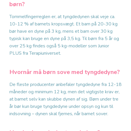
børn?
Tommelfingerreglen er, at tyngdedynen skal veje ca.
10-12 % af barnets kropsvægt. Et barn på 20-30 kg
bør have en dyne på 3 kg, mens et barn over 30 kg
typisk kan bruge en dyne på 3,5 kg. Til børn fra 5 år og
over 25 kg findes også 5 kg-modeller som Junior
PLUS fra Terapiuniverset.
Hvornår må børn sove med tyngdedyne?
De fleste producenter anbefaler tyngdedyne fra 12-18
måneder og minimum 12 kg, men det vigtigste krav er,
at barnet selv kan skubbe dynen af sig. Børn under tre
år bør kun bruge tyngdedyne under opsyn og kun til
indsovning – dynen skal fjernes, når barnet sover.