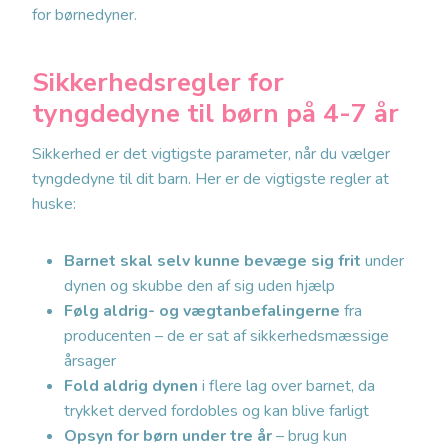
for børnedyner.
Sikkerhedsregler for
tyngdedyne til børn på 4-7 år
Sikkerhed er det vigtigste parameter, når du vælger
tyngdedyne til dit barn. Her er de vigtigste regler at
huske:
Barnet skal selv kunne bevæge sig frit
under
dynen og skubbe den af sig uden hjælp
Følg aldrig- og vægtanbefalingerne
fra
producenten – de er sat af sikkerhedsmæssige
årsager
Fold aldrig dynen
i flere lag over barnet, da
trykket derved fordobles og kan blive farligt
Opsyn for børn under tre år
– brug kun