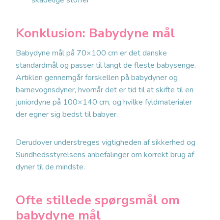
skadelige stoffer
Konklusion: Babydyne mål
Babydyne mål på 70×100 cm er det danske
standardmål og passer til langt de fleste babysenge.
Artiklen gennemgår forskellen på babydyner og
barnevognsdyner, hvornår det er tid til at skifte til en
juniordyne på 100×140 cm, og hvilke fyldmaterialer
der egner sig bedst til babyer.
Derudover understreges vigtigheden af sikkerhed og
Sundhedsstyrelsens anbefalinger om korrekt brug af
dyner til de mindste.
Ofte stillede spørgsmål om
babydyne mål