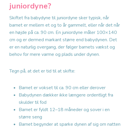
juniordyne?
Skiftet fra babydyne til juniordyne sker typisk, når
barnet er mellem et og to år gammelt, eller når det når
en højde på ca. 90 cm. En juniordyne måler 100×140
cm og er dermed markant større end babydynen. Det
er en naturlig overgang, der følger barnets vækst og
behov for mere varme og plads under dynen.
Tegn på, at det er tid til at skifte:
Barnet er vokset til ca. 90 cm eller derover
Babydynen dækker ikke længere ordentligt fra
skulder til fod
Barnet er fyldt 12–18 måneder og sover i en
større seng
Barnet begynder at sparke dynen af sig om natten