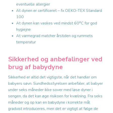
eventuelle allergier
At dynen er certificeret – fx OEKO-TEX Standard
100
At dynen kan vaskes ved mindst 60°C for god
hygiejne
At varmegrad matcher årstiden og rummets
temperatur
Sikkerhed og anbefalinger ved
brug af babydyne
Sikkerhed er altid det vigtigste, når det handler om
babyers søvn. Sundhedsstyrelsen anbefaler, at babyer
under seks måneder ikke sover med løse dyner i
sengen, da det kan øge risikoen for kvælning. Fra seks
måneder og op kan en babydyne i korrekte mål
gradvist introduceres, men det er vigtigt at følge de