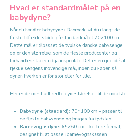
Hvad er standardmålet på en
babydyne?
Når du handler babydyne i Danmark, vil du i langt de
fleste tilfælde støde på standardmålet 70×100 cm.
Dette mål er tilpasset de typiske danske babysenge
og er den størrelse, som de fleste producenter og
forhandlere tager udgangspunkt i. Det er en god idé at
tjekke sengens indvendige mål, inden du køber, så
dynen hverken er for stor eller for lille.
Her er de mest udbredte dynestørrelser til de mindste:
Babydyne (standard):
70×100 cm – passer til
de fleste babysenge og bruges fra fødslen
Barnevognsdyne:
65×80 cm – kortere format,
designet til at passe i barnevognskassen