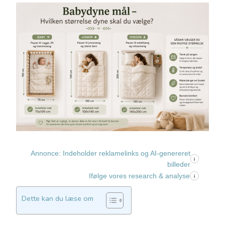
Annonce: Indeholder reklamelinks og AI-genereret
i
billeder
Ifølge vores research & analyse
i
Dette kan du læse om