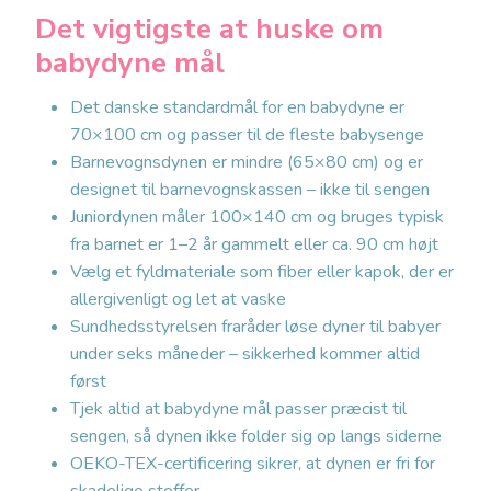
Det vigtigste at huske om
babydyne mål
Det danske standardmål for en babydyne er
70×100 cm og passer til de fleste babysenge
Barnevognsdynen er mindre (65×80 cm) og er
designet til barnevognskassen – ikke til sengen
Juniordynen måler 100×140 cm og bruges typisk
fra barnet er 1–2 år gammelt eller ca. 90 cm højt
Vælg et fyldmateriale som fiber eller kapok, der er
allergivenligt og let at vaske
Sundhedsstyrelsen fraråder løse dyner til babyer
under seks måneder – sikkerhed kommer altid
først
Tjek altid at babydyne mål passer præcist til
sengen, så dynen ikke folder sig op langs siderne
OEKO-TEX-certificering sikrer, at dynen er fri for