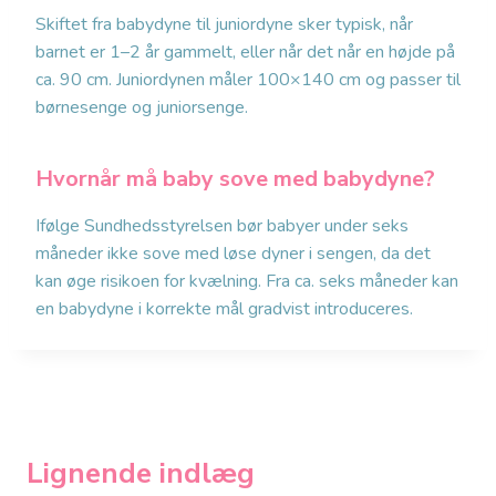
Skiftet fra babydyne til juniordyne sker typisk, når
barnet er 1–2 år gammelt, eller når det når en højde på
ca. 90 cm. Juniordynen måler 100×140 cm og passer til
børnesenge og juniorsenge.
Hvornår må baby sove med babydyne?
Ifølge Sundhedsstyrelsen bør babyer under seks
måneder ikke sove med løse dyner i sengen, da det
kan øge risikoen for kvælning. Fra ca. seks måneder kan
en babydyne i korrekte mål gradvist introduceres.
Lignende indlæg