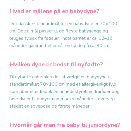
Hvad er målene på en babydyne?
Det danske standardmål for en babydyne er 70×100
cm. Dette mål passer til de fleste babysenge og
bruges typisk fra fødslen, indtil barnet er ca. 12–18
måneder gammelt eller når en højde på ca. 90 cm.
Hvilken dyne er bedst til nyfødte?
Til nyfødte anbefales det at vælge en babydyne i
standardmålet 70×100 cm med et allergivenligt fyld
som fiber eller kapok. Sundhedsstyrelsen fraråder dog
løse dyner til babyer under seks måneder – overvej i
stedet en sovepose de første måneder.
Hvornår går man fra baby til juniordyne?