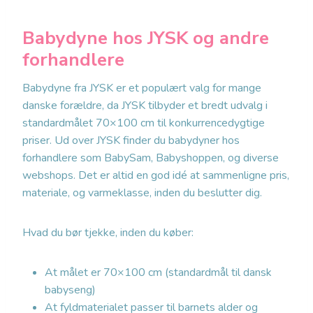
Babydyne hos JYSK og andre
forhandlere
Babydyne fra JYSK er et populært valg for mange
danske forældre, da JYSK tilbyder et bredt udvalg i
standardmålet 70×100 cm til konkurrencedygtige
priser. Ud over JYSK finder du babydyner hos
forhandlere som BabySam, Babyshoppen, og diverse
webshops. Det er altid en god idé at sammenligne pris,
materiale, og varmeklasse, inden du beslutter dig.
Hvad du bør tjekke, inden du køber:
At målet er 70×100 cm (standardmål til dansk
babyseng)
At fyldmaterialet passer til barnets alder og