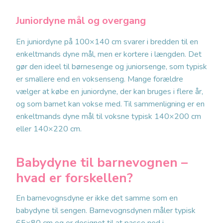
Juniordyne mål og overgang
En juniordyne på 100×140 cm svarer i bredden til en
enkeltmands dyne mål, men er kortere i længden. Det
gør den ideel til børnesenge og juniorsenge, som typisk
er smallere end en voksenseng. Mange forældre
vælger at købe en juniordyne, der kan bruges i flere år,
og som barnet kan vokse med. Til sammenligning er en
enkeltmands dyne mål til voksne typisk 140×200 cm
eller 140×220 cm.
Babydyne til barnevognen –
hvad er forskellen?
En barnevognsdyne er ikke det samme som en
babydyne til sengen. Barnevognsdynen måler typisk