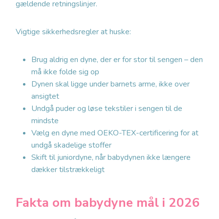
gældende retningslinjer.
Vigtige sikkerhedsregler at huske:
Brug aldrig en dyne, der er for stor til sengen – den
må ikke folde sig op
Dynen skal ligge under barnets arme, ikke over
ansigtet
Undgå puder og løse tekstiler i sengen til de
mindste
Vælg en dyne med OEKO-TEX-certificering for at
undgå skadelige stoffer
Skift til juniordyne, når babydynen ikke længere
dækker tilstrækkeligt
Fakta om babydyne mål i 2026