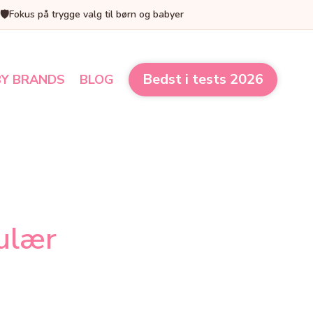
🛡️
Fokus på trygge valg til børn og babyer
Bedst i tests 2026
Y BRANDS
BLOG
ulær