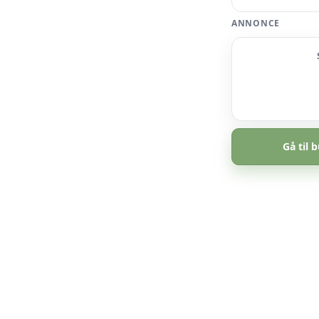
ANNONCE
Gå til b