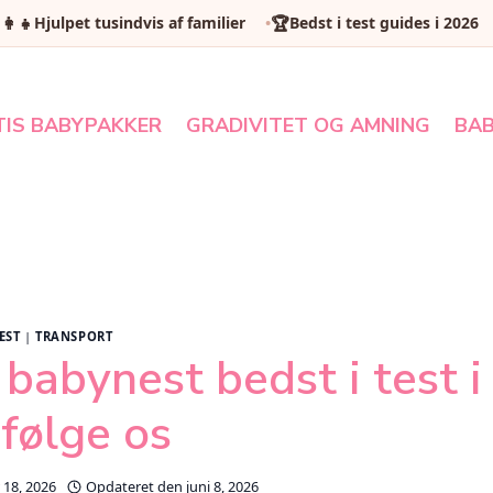
‍👩‍👧
🏆
Hjulpet tusindvis af familier
Bedst i test guides i 2026
TIS BABYPAKKER
GRADIVITET OG AMNING
BAB
EST
|
TRANSPORT
babynest bedst i test i
 følge os
 18, 2026
Opdateret den
juni 8, 2026