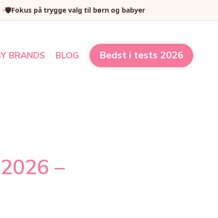
🛡️
Fokus på trygge valg til børn og babyer
Bedst i tests 2026
Y BRANDS
BLOG
 2026 –