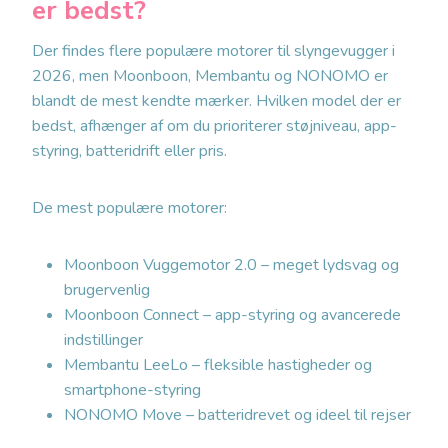
er bedst?
Der findes flere populære motorer til slyngevugger i
2026, men Moonboon, Membantu og NONOMO er
blandt de mest kendte mærker. Hvilken model der er
bedst, afhænger af om du prioriterer støjniveau, app-
styring, batteridrift eller pris.
De mest populære motorer:
Moonboon Vuggemotor 2.0 – meget lydsvag og
brugervenlig
Moonboon Connect – app-styring og avancerede
indstillinger
Membantu LeeLo – fleksible hastigheder og
smartphone-styring
NONOMO Move – batteridrevet og ideel til rejser