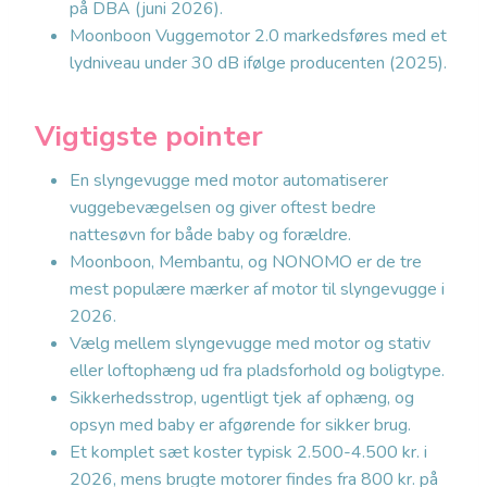
på DBA (juni 2026).
Moonboon Vuggemotor 2.0 markedsføres med et
lydniveau under 30 dB ifølge producenten (2025).
Vigtigste pointer
En slyngevugge med motor automatiserer
vuggebevægelsen og giver oftest bedre
nattesøvn for både baby og forældre.
Moonboon, Membantu, og NONOMO er de tre
mest populære mærker af motor til slyngevugge i
2026.
Vælg mellem slyngevugge med motor og stativ
eller loftophæng ud fra pladsforhold og boligtype.
Sikkerhedsstrop, ugentligt tjek af ophæng, og
opsyn med baby er afgørende for sikker brug.
Et komplet sæt koster typisk 2.500-4.500 kr. i
2026, mens brugte motorer findes fra 800 kr. på