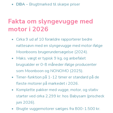
DBA
– Brugtmarked til skarpe priser
Fakta om slyngevugge med
motor i 2026
Cirka 9 ud af 10 forældre rapporterer bedre
nattesøvn med en slyngevugge med motor ifølge
Moonboons brugerundersøgelse (2024).
Maks. vægt er typisk 9 kg, og anbefalet
brugsalder er 0-8 måneder ifølge producenter
som Moonboon og NONOMO (2025).
Timer-funktion på 1-12 timer er standard på de
fleste motorer på markedet i 2026.
Komplette pakker med vugge, motor, og stativ
starter ved cirka 2.299 kr. hos Babysam (prischeck
juni 2026).
Brugte vuggemotorer sælges fra 800-1.500 kr.