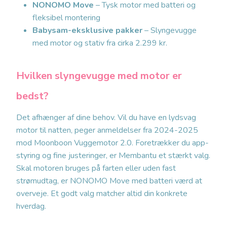
NONOMO Move
– Tysk motor med batteri og
fleksibel montering
Babysam-eksklusive pakker
– Slyngevugge
med motor og stativ fra cirka 2.299 kr.
Hvilken slyngevugge med motor er
bedst?
Det afhænger af dine behov. Vil du have en lydsvag
motor til natten, peger anmeldelser fra 2024-2025
mod Moonboon Vuggemotor 2.0. Foretrækker du app-
styring og fine justeringer, er Membantu et stærkt valg.
Skal motoren bruges på farten eller uden fast
strømudtag, er NONOMO Move med batteri værd at
overveje. Et godt valg matcher altid din konkrete
hverdag.