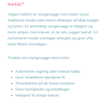
motor?
Valget mellem en slyngevugge med motor og en
traditionel model uden motor afhænger af både budget
og behov. En almindelig slyngevugge er billigere og
mere simpel, men kræver, at du selv vugger barnet. En
motoriseret model overtager arbejdet og giver ofte
mere frihed i hverdagen.
Fordele ved slyngevugge med motor:
Automatisk vugning uden manuel hjælp
Giver forældrene hænderne fri
Timerfunktion på de fleste modeller
Flere hastigheder og indstillinger
Velegnet til urolige babyer