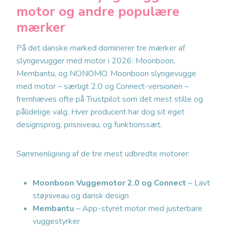
motor og andre populære
mærker
På det danske marked dominerer tre mærker af
slyngevugger med motor i 2026: Moonboon,
Membantu, og NONOMO. Moonboon slyngevugge
med motor – særligt 2.0 og Connect-versionen –
fremhæves ofte på Trustpilot som det mest stille og
pålidelige valg. Hver producent har dog sit eget
designsprog, prisniveau, og funktionssæt.
Sammenligning af de tre mest udbredte motorer:
Moonboon Vuggemotor 2.0 og Connect
– Lavt
støjniveau og dansk design
Membantu
– App-styret motor med justerbare
vuggestyrker