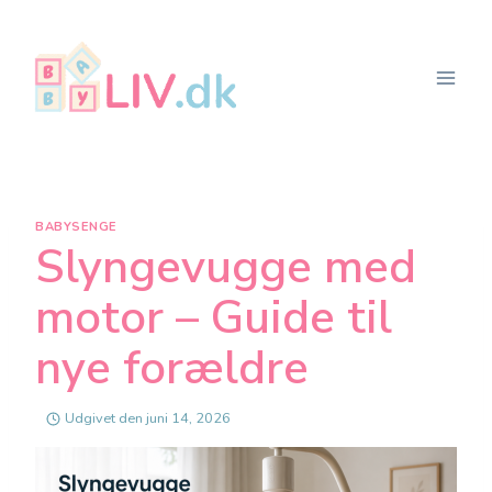
Fortsæt
til
indhold
BABYSENGE
Slyngevugge med
motor – Guide til
nye forældre
Udgivet den
juni 14, 2026