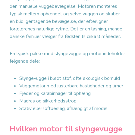
den manuelle vuggebevægelse. Motoren monteres
typisk mellem ophænget og selve vuggen og skaber
en blid, gentagende bevægelse, der efterligner
forældrenes naturlige rytme. Det er en løsning, mange
danske familier vælger fra fødslen til cirka 8 måneder.
En typisk pakke med slyngevugge og motor indeholder
følgende dele:
Slyngevugge i blødt stof, ofte økologisk bomuld
Vuggemotor med justerbare hastigheder og timer
Fjeder og karabinhager til ophæng
Madras og sikkerhedsstrop
Stativ eller loftbeslag, afhængigt af model
Hvilken motor til slyngevugge