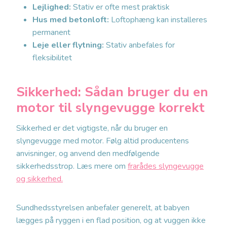
Lejlighed:
Stativ er ofte mest praktisk
Hus med betonloft:
Loftophæng kan installeres
permanent
Leje eller flytning:
Stativ anbefales for
fleksibilitet
Sikkerhed: Sådan bruger du en
motor til slyngevugge korrekt
Sikkerhed er det vigtigste, når du bruger en
slyngevugge med motor. Følg altid producentens
anvisninger, og anvend den medfølgende
sikkerhedsstrop. Læs mere om
frarådes slyngevugge
og sikkerhed.
Sundhedsstyrelsen anbefaler generelt, at babyen
lægges på ryggen i en flad position, og at vuggen ikke