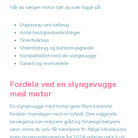
Når du vælger motor, bør du især kigge på:
Støjniveau ved natbrug
Antal hastighedsindstillinger
Timerfunktion
Strømforbrug og batterimuligheder
Kompatibilitet med din slyngevugge
Garanti og reservedele
Fordele ved en slyngevugge
med motor
En slyngevugge med motor giver flere konkrete
fordele i hverdagen med en nyfødt. Den vuggende
bevægelse kan reducere gråd og forlænge babyens
søvn, mens du selv får hænderne fri. Ifølge Moonboons
egen brugerundersøgelse fra 2024 oplever cirka 9 ud