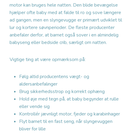
motor kan bruges hele natten. Den blide bevægelse
hjælper ofte baby med at falde til ro og sove længere
ad gangen, men en slyngevugge er primært udviklet til
lur og kortere søvnperioder. De fleste producenter
anbefaler derfor, at barnet også sover i en almindelig
babyseng eller bedside crib, særligt om natten.
Vigtige ting at være opmærksom på:
Følg altid producentens vægt- og
aldersanbefalinger
Brug sikkerhedsstrop og korrekt ophæng
Hold øje med tegn på, at baby begynder at rulle
eller vende sig
Kontrollér jævnligt motor, fjeder og karabinhager
Flyt barnet til en fast seng, når slyngevuggen
bliver for lille