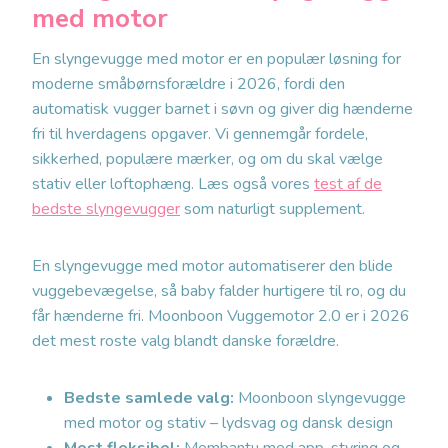
med motor
En slyngevugge med motor er en populær løsning for
moderne småbørnsforældre i 2026, fordi den
automatisk vugger barnet i søvn og giver dig hænderne
fri til hverdagens opgaver. Vi gennemgår fordele,
sikkerhed, populære mærker, og om du skal vælge
stativ eller loftophæng. Læs også vores
test af de
bedste slyngevugger
som naturligt supplement.
En slyngevugge med motor automatiserer den blide
vuggebevægelse, så baby falder hurtigere til ro, og du
får hænderne fri. Moonboon Vuggemotor 2.0 er i 2026
det mest roste valg blandt danske forældre.
Bedste samlede valg:
Moonboon slyngevugge
med motor og stativ – lydsvag og dansk design