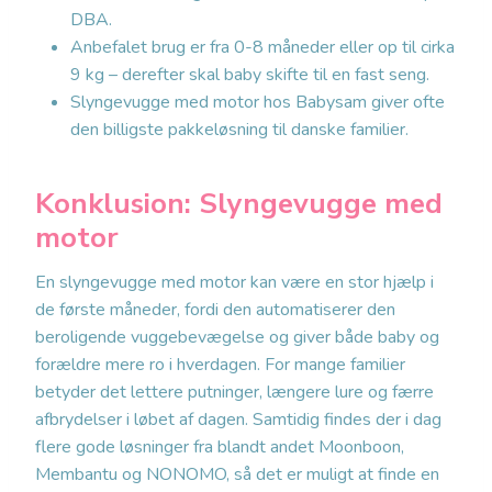
DBA.
Anbefalet brug er fra 0-8 måneder eller op til cirka
9 kg – derefter skal baby skifte til en fast seng.
Slyngevugge med motor hos Babysam giver ofte
den billigste pakkeløsning til danske familier.
Konklusion: Slyngevugge med
motor
En slyngevugge med motor kan være en stor hjælp i
de første måneder, fordi den automatiserer den
beroligende vuggebevægelse og giver både baby og
forældre mere ro i hverdagen. For mange familier
betyder det lettere putninger, længere lure og færre
afbrydelser i løbet af dagen. Samtidig findes der i dag
flere gode løsninger fra blandt andet Moonboon,
Membantu og NONOMO, så det er muligt at finde en