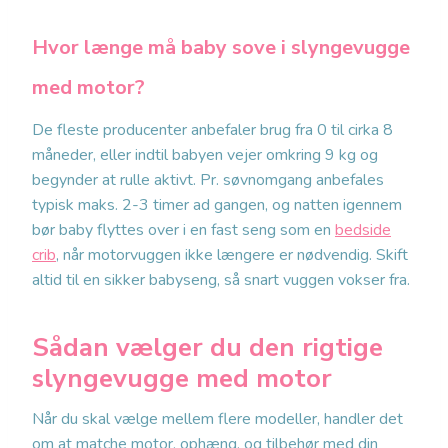
Hvor længe må baby sove i slyngevugge
med motor?
De fleste producenter anbefaler brug fra 0 til cirka 8
måneder, eller indtil babyen vejer omkring 9 kg og
begynder at rulle aktivt. Pr. søvnomgang anbefales
typisk maks. 2-3 timer ad gangen, og natten igennem
bør baby flyttes over i en fast seng som en
bedside
crib
, når motorvuggen ikke længere er nødvendig. Skift
altid til en sikker babyseng, så snart vuggen vokser fra.
Sådan vælger du den rigtige
slyngevugge med motor
Når du skal vælge mellem flere modeller, handler det
om at matche motor, ophæng, og tilbehør med din