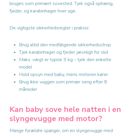
bruges som primært sovested. Tjek også ophæng,
fjeder, og karabinhager hver uge.
De vigtigste sikkerhedsregler i praksis:
Brug altid den medfølgende sikkerhedsstrop
Tjek karabinhager og fjeder jævnligt for slid
Maks. vægt er typisk 9 kg – tjek den enkelte
model
Hold opsyn med baby, mens motoren kører
Brug ikke vuggen som primær seng efter 8
måneder
Kan baby sove hele natten i en
slyngevugge med motor?
Mange forældre spørger, om en slyngevugge med