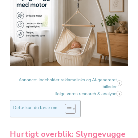
Annonce: Indeholder reklamelinks og AI-genereret
i
billeder
Ifølge vores research & analyse
i
Dette kan du læse om
Hurtigt overblik: Slyngevugge