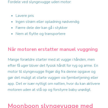
Fordele ved slyngevugge uden motor:
Lavere pris
Ingen strøm eller opladning nødvendig
Færre dele der kan gå i stykker
Nem at flytte og transportere
Når motoren erstatter manuel vuggning
Mange forældre starter med at vugge i hånden, men
efter få uger bliver det fysisk hårdt for ryg og arme. En
motor til slyngevugge frigør dig fra denne opgave og
gør det muligt at starte vuggen via fjernbetjening eller
app. Det er især nyttigt om natten, hvor du kan aktivere
motoren uden at stå op og forstyrre baby unødigt.
Moonboon slyngevugge med