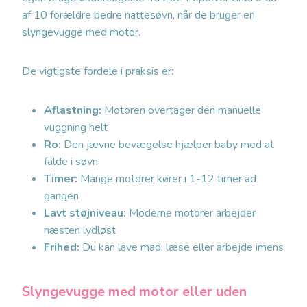
af 10 forældre bedre nattesøvn, når de bruger en
slyngevugge med motor.
De vigtigste fordele i praksis er:
Aflastning:
Motoren overtager den manuelle
vuggning helt
Ro:
Den jævne bevægelse hjælper baby med at
falde i søvn
Timer:
Mange motorer kører i 1-12 timer ad
gangen
Lavt støjniveau:
Moderne motorer arbejder
næsten lydløst
Frihed:
Du kan lave mad, læse eller arbejde imens
Slyngevugge med motor eller uden