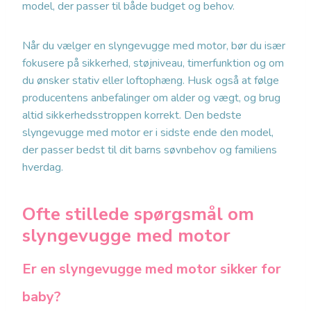
model, der passer til både budget og behov.
Når du vælger en slyngevugge med motor, bør du især
fokusere på sikkerhed, støjniveau, timerfunktion og om
du ønsker stativ eller loftophæng. Husk også at følge
producentens anbefalinger om alder og vægt, og brug
altid sikkerhedsstroppen korrekt. Den bedste
slyngevugge med motor er i sidste ende den model,
der passer bedst til dit barns søvnbehov og familiens
hverdag.
Ofte stillede spørgsmål om
slyngevugge med motor
Er en slyngevugge med motor sikker for
baby?