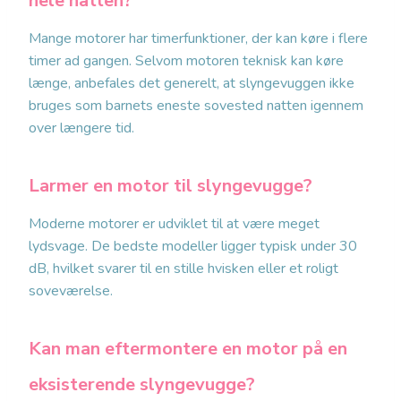
hele natten?
Mange motorer har timerfunktioner, der kan køre i flere
timer ad gangen. Selvom motoren teknisk kan køre
længe, anbefales det generelt, at slyngevuggen ikke
bruges som barnets eneste sovested natten igennem
over længere tid.
Larmer en motor til slyngevugge?
Moderne motorer er udviklet til at være meget
lydsvage. De bedste modeller ligger typisk under 30
dB, hvilket svarer til en stille hvisken eller et roligt
soveværelse.
Kan man eftermontere en motor på en
eksisterende slyngevugge?