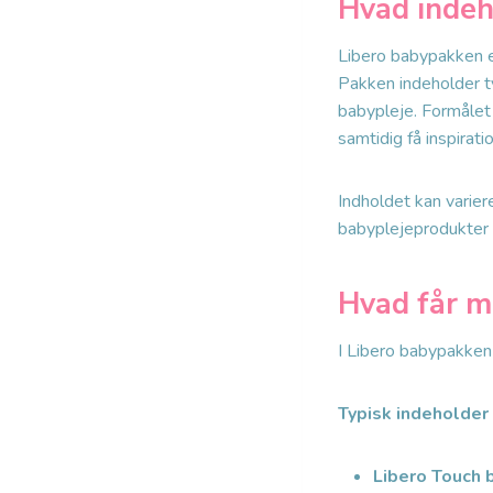
Hvad indeh
Libero babypakken e
Pakken indeholder ty
babypleje. Formålet
samtidig få inspirat
Indholdet kan varier
babyplejeprodukter 
Hvad får m
I Libero babypakken 
Typisk indeholder
Libero Touch b