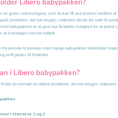
older Libero babypakken?
r en gratis velkomstgave, som du kan få ved at blive medlem af 
pisk produkter, der kan bruges i babyens første tid, især til pusl
 med babypakken er at give nye forældre mulighed for at prøve 
ion til hverdagen med en nyfødt.
e fra periode til periode, men mange babypakker indeholder blepr
og små guides til forældre.
an i Libero babypakken?
finder du normalt en række produkter, der kan bruges i babyens f
 pakken:
leer i størrelse 1 og 2