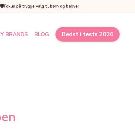
🛡️
Fokus på trygge valg til børn og babyer
Bedst i tests 2026
Y BRANDS
BLOG
ben