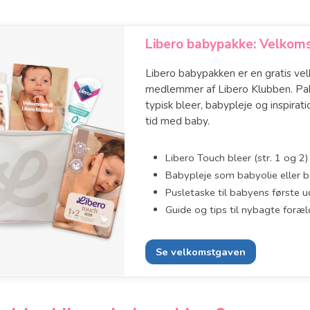
Libero babypakke: Velkom
Libero babypakken er en gratis vel
medlemmer af Libero Klubben. Pa
typisk bleer, babypleje og inspirati
tid med baby.
Libero Touch bleer (str. 1 og 2)
Babypleje som babyolie eller
Pusletaske til babyens første u
Guide og tips til nybagte foræl
Se velkomstgaven