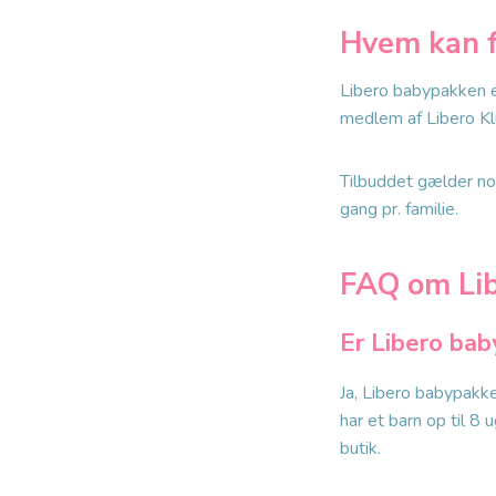
Hvem kan f
Libero babypakken e
medlem af Libero Klu
Tilbuddet gælder no
gang pr. familie.
FAQ om Li
Er Libero bab
Ja, Libero babypakke
har et barn op til 8
butik.