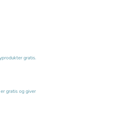
yprodukter gratis.
r gratis og giver