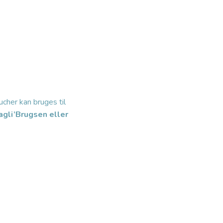
cher kan bruges til
agli’Brugsen eller