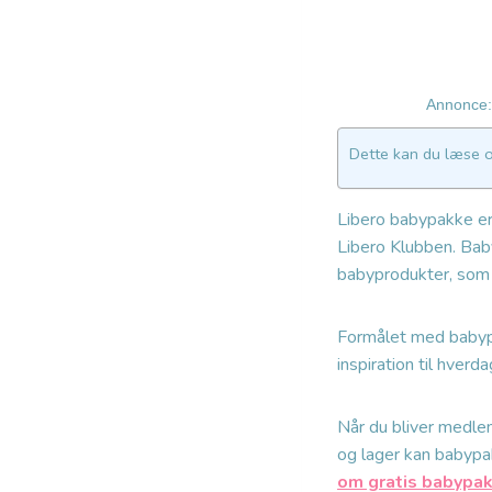
Annonce: 
Dette kan du læse 
Libero babypakke er 
Libero Klubben. Bab
babyprodukter, som 
Formålet med babypa
inspiration til hver
Når du bliver medle
og lager kan babypa
om gratis babypak