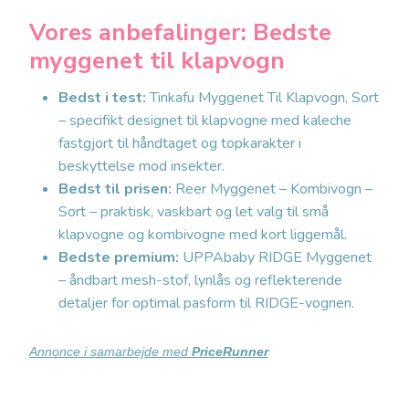
Vores anbefalinger: Bedste
myggenet til klapvogn
Bedst i test:
Tinkafu Myggenet Til Klapvogn, Sort
– specifikt designet til klapvogne med kaleche
fastgjort til håndtaget og topkarakter i
beskyttelse mod insekter.
Bedst til prisen:
Reer Myggenet – Kombivogn –
Sort – praktisk, vaskbart og let valg til små
klapvogne og kombivogne med kort liggemål.
Bedste premium:
UPPAbaby RIDGE Myggenet
– åndbart mesh-stof, lynlås og reflekterende
detaljer for optimal pasform til RIDGE-vognen.
Annonce i samarbejde med
PriceRunner