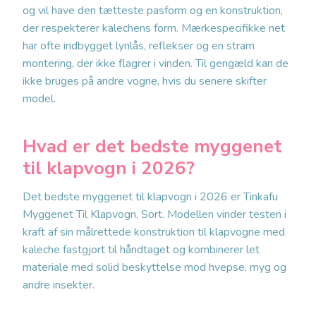
og vil have den tætteste pasform og en konstruktion,
der respekterer kalechens form. Mærkespecifikke net
har ofte indbygget lynlås, reflekser og en stram
montering, der ikke flagrer i vinden. Til gengæld kan de
ikke bruges på andre vogne, hvis du senere skifter
model.
Hvad er det bedste myggenet
til klapvogn i 2026?
Det bedste myggenet til klapvogn i 2026 er Tinkafu
Myggenet Til Klapvogn, Sort. Modellen vinder testen i
kraft af sin målrettede konstruktion til klapvogne med
kaleche fastgjort til håndtaget og kombinerer let
materiale med solid beskyttelse mod hvepse, myg og
andre insekter.