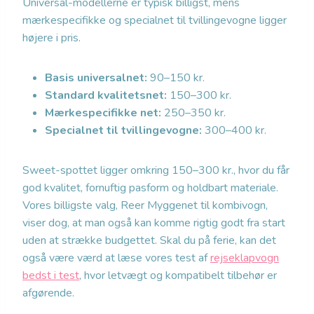
Universal-modellerne er typisk billigst, mens
mærkespecifikke og specialnet til tvillingevogne ligger
højere i pris.
Basis universalnet:
90–150 kr.
Standard kvalitetsnet:
150–300 kr.
Mærkespecifikke net:
250–350 kr.
Specialnet til tvillingevogne:
300–400 kr.
Sweet-spottet ligger omkring 150–300 kr., hvor du får
god kvalitet, fornuftig pasform og holdbart materiale.
Vores billigste valg, Reer Myggenet til kombivogn,
viser dog, at man også kan komme rigtig godt fra start
uden at strække budgettet. Skal du på ferie, kan det
også være værd at læse vores test af
rejseklapvogn
bedst i test
, hvor letvægt og kompatibelt tilbehør er
afgørende.