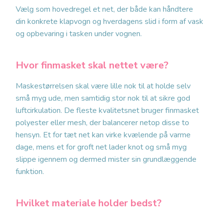
Vælg som hovedregel et net, der både kan håndtere
din konkrete klapvogn og hverdagens slid i form af vask
og opbevaring i tasken under vognen.
Hvor finmasket skal nettet være?
Maskestørrelsen skal være lille nok til at holde selv
små myg ude, men samtidig stor nok til at sikre god
luftcirkulation. De fleste kvalitetsnet bruger finmasket
polyester eller mesh, der balancerer netop disse to
hensyn. Et for tæt net kan virke kvælende på varme
dage, mens et for groft net lader knot og små myg
slippe igennem og dermed mister sin grundlæggende
funktion.
Hvilket materiale holder bedst?