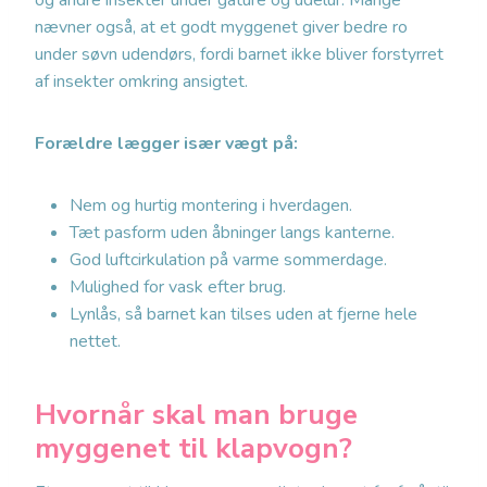
og andre insekter under gåture og udelur. Mange
nævner også, at et godt myggenet giver bedre ro
under søvn udendørs, fordi barnet ikke bliver forstyrret
af insekter omkring ansigtet.
Forældre lægger især vægt på:
Nem og hurtig montering i hverdagen.
Tæt pasform uden åbninger langs kanterne.
God luftcirkulation på varme sommerdage.
Mulighed for vask efter brug.
Lynlås, så barnet kan tilses uden at fjerne hele
nettet.
Hvornår skal man bruge
myggenet til klapvogn?