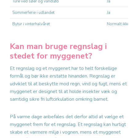
Ture ved søer og vandløb
Ja
Sommerferie i udlandet
Ja
Bytur i vinterhalvåret
Normalt ikke nød
Kan man bruge regnslag i
stedet for myggenet?
Et regnslag og et myggenet har to helt forskellige
formål og bør ikke erstatte hinanden. Regnslag er
udviklet til at beskytte mod regn, vind og fugt, mens et
myggenet er designet til at holde insekter væk og
samtidig sikre fri luftcirkulation omkring barnet.
På varme dage anbefales det derfor altid at vælge et
myggenet frem for et regnslag. Et regnslag kan hurtigt
skabe et varmere miljø i vognen, mens et myggenet