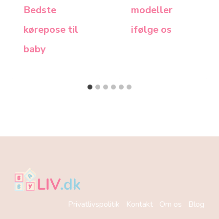
Bedste
modeller
kørepose til
ifølge os
baby
Privatlivspolitik
Kontakt
Om os
Blog