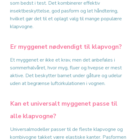
som bedst i test. Det kombinerer effektiv
insektbeskyttelse, god pasform og let håndtering,
hvilket gør det til et oplagt valg til mange populære
klapvogne.
Er myggenet nødvendigt til klapvogn?
Et myggenet er ikke et krav, men det anbefales i
sommerhalvåret, hvor myg, fluer og hvepse er mest
aktive. Det beskytter barnet under gåture og udelur
uden at begrænse luftcirkulationen i vognen.
Kan et universalt myggenet passe til
alle klapvogne?
Universalmodeller passer til de fleste klapvogne og
kombivogne takket være elastiske kanter. Pasformen