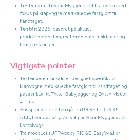
Testvinder:
Tinkafu Myggenet Til Klapvogn med
fokus på klapvogne med kaleche fastgjort til
håndtaget.
Testår:
2026, baseret på aktuel
produktinformation, materiale data, funktioner og
brugererfaringer.
Vigtigste pointer
Testvinderen Tinkafu er designet specifikt til
klapvogne med kaleche fastgjort til håndtaget og
passer bl.a. til Thule, Babyjogger og Britax Motion
4 Plus.
Prisspændet i testen går fra 89,95 til 349,95
DKK, hvor det billigste valg er Reer Myggenet til
kombivogn.
Tre modeller (UPPAbaby RIDGE, EasyWalker