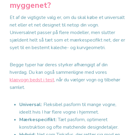
myggenet?
Et af de vigtigste valg er, om du skal købe et universalt
net eller et net designet til netop din vogn.
Universalnet passer på flere modeller, men slutter
sjældent helt så tæt som et mærkespecifikt net, der er
syet til en bestemt kaleche- og kurvgeometri.
Begge typer har deres styrker afhængigt af din
hverdag. Du kan også sammenligne med vores
klapvogn bedst i test
, når du vælger vogn og tilbehør
samlet.
Universal:
Fleksibel pasform til mange vogne,
ideelt hvis I har flere vogne i hjemmet.
Mærkespecifikt:
Tæt pasform, optimeret
konstruktion og ofte matchende designdetaljer.
Hybrid:
Net som Tinkafus, der retter sig mod en