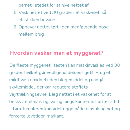
barnet i stedet for at hive nettet af.
Vask nettet ved 30 grader i et vaskenet, så
elastikken bevares.
Opbevar nettet tørt i den medfølgende pose
mellem brug.
Hvordan vasker man et myggenet?
De fleste myggenet i testen kan maskinvaskes ved 30
grader, hvilket gør vedligeholdelsen ligetil. Brug et
mildt vaskemiddel uden blegemiddel og undgå
skyllemiddel, der kan reducere stoffets
vejrtrækningsevne. Læg nettet i et vaskenet for at
beskytte elastik og syning langs kanterne. Lufttør altid
– tørretumbleren kan ødelægge både elastik og net og
forkorte levetiden markant.