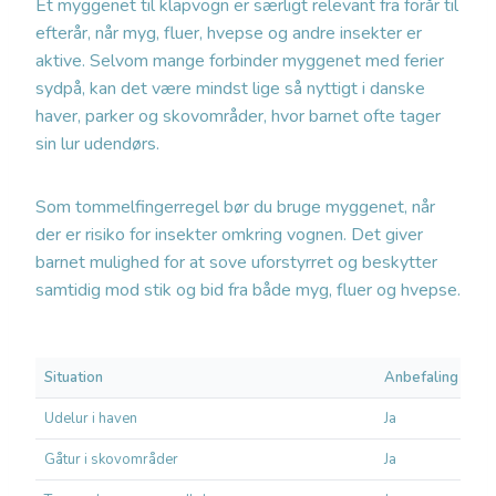
Et myggenet til klapvogn er særligt relevant fra forår til
efterår, når myg, fluer, hvepse og andre insekter er
aktive. Selvom mange forbinder myggenet med ferier
sydpå, kan det være mindst lige så nyttigt i danske
haver, parker og skovområder, hvor barnet ofte tager
sin lur udendørs.
Som tommelfingerregel bør du bruge myggenet, når
der er risiko for insekter omkring vognen. Det giver
barnet mulighed for at sove uforstyrret og beskytter
samtidig mod stik og bid fra både myg, fluer og hvepse.
Situation
Anbefaling
Udelur i haven
Ja
Gåtur i skovområder
Ja