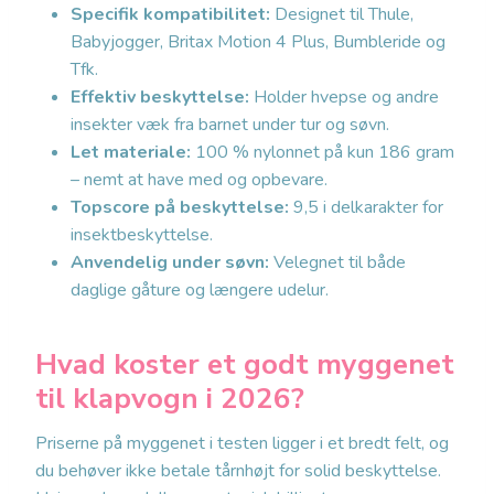
Specifik kompatibilitet:
Designet til Thule,
Babyjogger, Britax Motion 4 Plus, Bumbleride og
Tfk.
Effektiv beskyttelse:
Holder hvepse og andre
insekter væk fra barnet under tur og søvn.
Let materiale:
100 % nylonnet på kun 186 gram
– nemt at have med og opbevare.
Topscore på beskyttelse:
9,5 i delkarakter for
insektbeskyttelse.
Anvendelig under søvn:
Velegnet til både
daglige gåture og længere udelur.
Hvad koster et godt myggenet
til klapvogn i 2026?
Priserne på myggenet i testen ligger i et bredt felt, og
du behøver ikke betale tårnhøjt for solid beskyttelse.