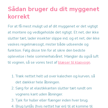
Sådan bruger du dit myggenet
korrekt
For at få mest muligt ud af dit myggenet er det vigtigt
at montere og vedligeholde det rigtigt. Et net, der ikke
slutter tæt, lader insekter slippe ind, og et net, der ikke
vaskes regelmæssigt, mister både udseende og
funktion. Følg disse trin for at sikre den bedste
oplevelse i hele sommerhalvåret. Mangler du også luft
til vognen, så se vores test af
blæser til klapvogn
.
Træk nettet helt ud over kalechen og kurven, så
det dækker hele åbningen.
Sørg for at elastikkanten slutter tæt rundt om
vognens kant uden åbninger.
Tjek for huller eller flænger inden hver brug.
Brug lynlås (hvis nettet har en) til at komme til