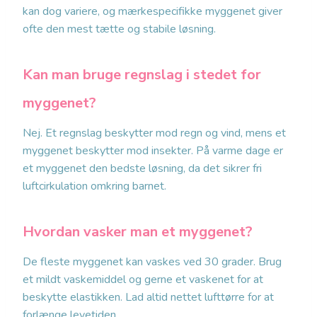
kan dog variere, og mærkespecifikke myggenet giver
ofte den mest tætte og stabile løsning.
Kan man bruge regnslag i stedet for
myggenet?
Nej. Et regnslag beskytter mod regn og vind, mens et
myggenet beskytter mod insekter. På varme dage er
et myggenet den bedste løsning, da det sikrer fri
luftcirkulation omkring barnet.
Hvordan vasker man et myggenet?
De fleste myggenet kan vaskes ved 30 grader. Brug
et mildt vaskemiddel og gerne et vaskenet for at
beskytte elastikken. Lad altid nettet lufttørre for at
forlænge levetiden.