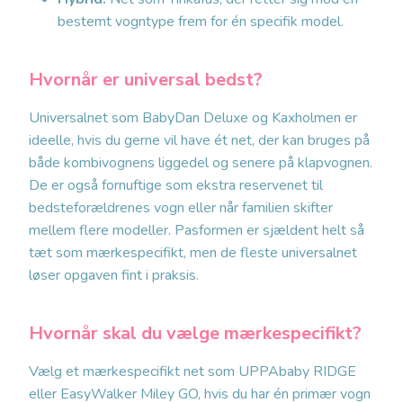
bestemt vogntype frem for én specifik model.
Hvornår er universal bedst?
Universalnet som BabyDan Deluxe og Kaxholmen er
ideelle, hvis du gerne vil have ét net, der kan bruges på
både kombivognens liggedel og senere på klapvognen.
De er også fornuftige som ekstra reservenet til
bedsteforældrenes vogn eller når familien skifter
mellem flere modeller. Pasformen er sjældent helt så
tæt som mærkespecifikt, men de fleste universalnet
løser opgaven fint i praksis.
Hvornår skal du vælge mærkespecifikt?
Vælg et mærkespecifikt net som UPPAbaby RIDGE
eller EasyWalker Miley GO, hvis du har én primær vogn