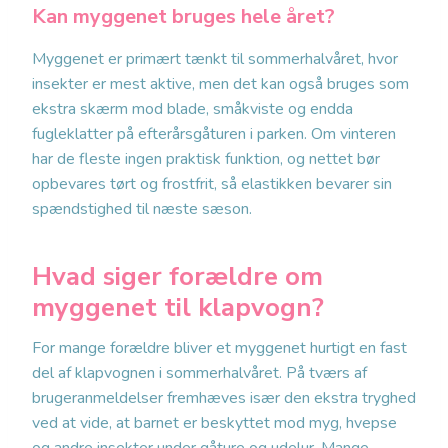
Kan myggenet bruges hele året?
Myggenet er primært tænkt til sommerhalvåret, hvor
insekter er mest aktive, men det kan også bruges som
ekstra skærm mod blade, småkviste og endda
fugleklatter på efterårsgåturen i parken. Om vinteren
har de fleste ingen praktisk funktion, og nettet bør
opbevares tørt og frostfrit, så elastikken bevarer sin
spændstighed til næste sæson.
Hvad siger forældre om
myggenet til klapvogn?
For mange forældre bliver et myggenet hurtigt en fast
del af klapvognen i sommerhalvåret. På tværs af
brugeranmeldelser fremhæves især den ekstra tryghed
ved at vide, at barnet er beskyttet mod myg, hvepse