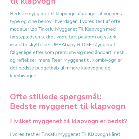
til klapvogn
Bedste myggenet til klapvogn afhænger af vognens
type og dine behov i hverdagen. I vores test af otte
modeller løb Tinkafu Myggenet Til Klapvogn med
førstepladsen takket være tæt pasform og stærk
insektbeskyttelse. UPPAbaby RIDGE Myggenet
følger lige efter som premiumvalg med åndbart mesh
og reflekser, mens Reer Myggenet til Kombivogn er
det bedste budgetkøb til mindre klapvogne og
kombivogne.
Ofte stillede spørgsmål:
Bedste myggenet til klapvogn
Hvilket myggenet til klapvogn er bedst?
I vores test er Tinkafu Myggenet Til Klapvogn kåret