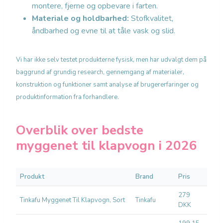
montere, fjerne og opbevare i farten.
Materiale og holdbarhed:
Stofkvalitet,
åndbarhed og evne til at tåle vask og slid.
Vi har ikke selv testet produkterne fysisk, men har udvalgt dem på
baggrund af grundig research, gennemgang af materialer,
konstruktion og funktioner samt analyse af brugererfaringer og
produktinformation fra forhandlere.
Overblik over bedste
myggenet til klapvogn i 2026
Produkt
Brand
Pris
Bedst
279
Klap
Tinkafu Myggenet Til Klapvogn, Sort
Tinkafu
DKK
kale