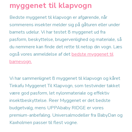
myggenet til klapvogn
Bedste myggenet til klapvogn er afgørende, når
sommerens insekter melder sig på gåturen eller under
barnets udelur. Vi har testet 8 myggenet ud fra
pasform, beskyttelse, brugervenlighed og materiale, så
du nemmere kan finde det rette til netop din vogn. Læs
også vores anmeldelse af det
bedste myggenet til
barnevogn.
Vi har sammenlignet 8 myggenet til klapvogn og kåret
Tinkafu Myggenet Til Klapvogn, som testvinder takket
være god pasform, let nylonmateriale og effektiv
insektbeskyttelse. Reer Myggenet er det bedste
budgetvalg, mens UPPAbaby RIDGE er vores
premium-anbefaling. Universalmodeller fra BabyDan og
Kaxholmen passer til flest vogne.