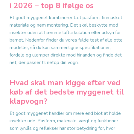
i 2026 – top 8 ifølge os
Et godt myggenet kombinerer tæt pasform, finmasket
materiale og nem montering. Det skal beskytte mod
insekter uden at hæmme luftcirkulation eller udsyn for
barnet. Nedenfor finder du vores fulde test af alle otte
modeller, så du kan sammenligne specifikationer,
fordele og ulemper direkte mod hinanden og finde det
net, der passer til netop din vogn.
Hvad skal man kigge efter ved
køb af det bedste myggenet til
klapvogn?
Et godt myggenet handler om mere end blot at holde
insekter ude. Pasform, materiale, vægt og funktioner
som lynlås og reflekser har stor betydning for, hvor