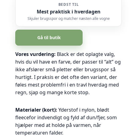
BEDST TIL
Mest praktisk i hverdagen
Skjuler brugsspor og matcher næsten alle vogne
Gå til butik
Vores vurdering:
Black er det oplagte valg,
hvis du vil have en farve, der passer til “alt” og
ikke afslører små pletter eller brugsspor så
hurtigt. I praksis er det ofte den variant, der
føles mest problemfri i en travl hverdag med
regn, sjap og mange korte stop.
Materialer (kort):
Yderstof i nylon, blødt
fleecefor indvendigt og fyld af dun/fjer, som
hjælper med at holde på varmen, når
temperaturen falder.