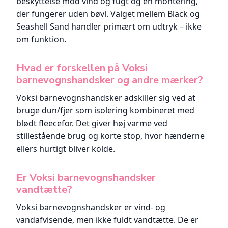
beskyttelse mod vind og fugt og en montering,
der fungerer uden bøvl. Valget mellem Black og
Seashell Sand handler primært om udtryk – ikke
om funktion.
Hvad er forskellen på Voksi
barnevognshandsker og andre mærker?
Voksi barnevognshandsker adskiller sig ved at
bruge dun/fjer som isolering kombineret med
blødt fleecefor. Det giver høj varme ved
stillestående brug og korte stop, hvor hænderne
ellers hurtigt bliver kolde.
Er Voksi barnevognshandsker
vandtætte?
Voksi barnevognshandsker er vind- og
vandafvisende, men ikke fuldt vandtætte. De er