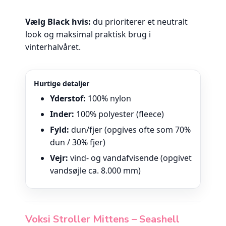
Vælg Black hvis:
du prioriterer et neutralt
look og maksimal praktisk brug i
vinterhalvåret.
Hurtige detaljer
Yderstof:
100% nylon
Inder:
100% polyester (fleece)
Fyld:
dun/fjer (opgives ofte som 70%
dun / 30% fjer)
Vejr:
vind- og vandafvisende (opgivet
vandsøjle ca. 8.000 mm)
Voksi Stroller Mittens – Seashell