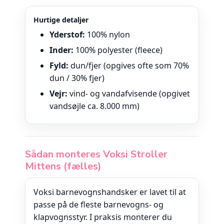
Hurtige detaljer
Yderstof:
100% nylon
Inder:
100% polyester (fleece)
Fyld:
dun/fjer (opgives ofte som 70%
dun / 30% fjer)
Vejr:
vind- og vandafvisende (opgivet
vandsøjle ca. 8.000 mm)
Sådan monteres Voksi Stroller
Mittens (fælles)
Voksi barnevognshandsker er lavet til at
passe på de fleste barnevogns- og
klapvognsstyr. I praksis monterer du