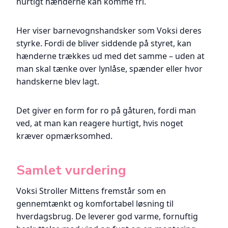
hurtigt hænderne kan komme fri.
Her viser barnevognshandsker som Voksi deres
styrke. Fordi de bliver siddende på styret, kan
hænderne trækkes ud med det samme – uden at
man skal tænke over lynlåse, spænder eller hvor
handskerne blev lagt.
Det giver en form for ro på gåturen, fordi man
ved, at man kan reagere hurtigt, hvis noget
kræver opmærksomhed.
Samlet vurdering
Voksi Stroller Mittens fremstår som en
gennemtænkt og komfortabel løsning til
hverdagsbrug. De leverer god varme, fornuftig