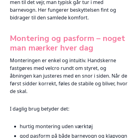
men til det vejr, man typisk går tur i med
barnevogn. Her fungerer beskyttelsen fint og
bidrager til den samlede komfort.
Montering og pasform – noget
man mærker hver dag
Monteringen er enkel og intuitiv. Handskerne
fastgøres med velcro rundt om styret, og
åbningen kan justeres med en snor i siden. Når de
først sidder korrekt, føles de stabile og bliver, hvor
de skal.
I daglig brug betyder det:
hurtig montering uden værktøj
god pasform på både barnevogn og klapvogn