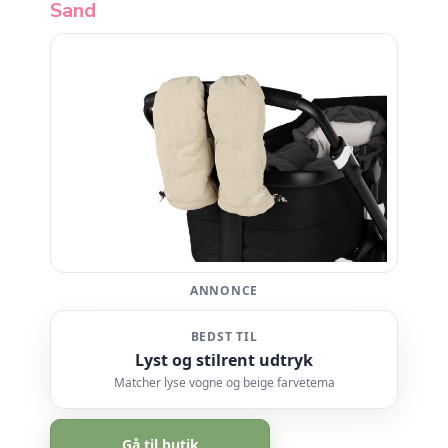
Sand
ANNONCE
BEDST TIL
Lyst og stilrent udtryk
Matcher lyse vogne og beige farvetema
Gå til butik