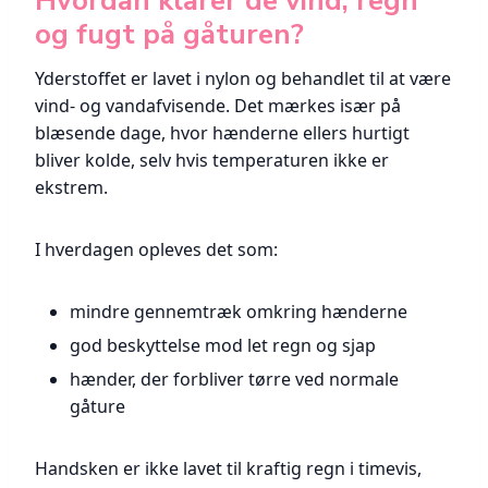
Hvordan klarer de vind, regn
og fugt på gåturen?
Yderstoffet er lavet i nylon og behandlet til at være
vind- og vandafvisende. Det mærkes især på
blæsende dage, hvor hænderne ellers hurtigt
bliver kolde, selv hvis temperaturen ikke er
ekstrem.
I hverdagen opleves det som:
mindre gennemtræk omkring hænderne
god beskyttelse mod let regn og sjap
hænder, der forbliver tørre ved normale
gåture
Handsken er ikke lavet til kraftig regn i timevis,