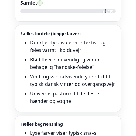
Samlet
i
8,9/10
Fælles fordele (begge farver)
Dun/fjer-fyld isolerer effektivt og
føles varmt i koldt vejr
Blød fleece indvendigt giver en
behagelig “handske-følelse”
Vind- og vandafvisende yderstof til
typisk dansk vinter og overgangsvejr
Universel pasform til de fleste
hænder og vogne
Fælles begrænsning
Lyse farver viser typisk snavs