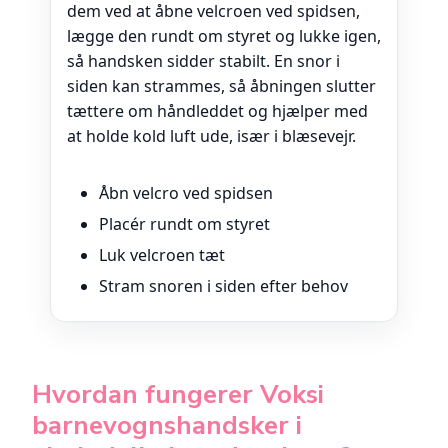
dem ved at åbne velcroen ved spidsen,
lægge den rundt om styret og lukke igen,
så handsken sidder stabilt. En snor i
siden kan strammes, så åbningen slutter
tættere om håndleddet og hjælper med
at holde kold luft ude, især i blæsevejr.
Åbn velcro ved spidsen
Placér rundt om styret
Luk velcroen tæt
Stram snoren i siden efter behov
Hvordan fungerer Voksi
barnevognshandsker i