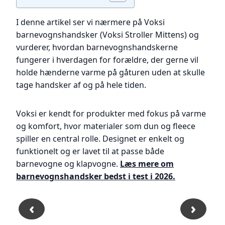
I denne artikel ser vi nærmere på Voksi
barnevognshandsker (Voksi Stroller Mittens) og
vurderer, hvordan barnevognshandskerne
fungerer i hverdagen for forældre, der gerne vil
holde hænderne varme på gåturen uden at skulle
tage handsker af og på hele tiden.
Voksi er kendt for produkter med fokus på varme
og komfort, hvor materialer som dun og fleece
spiller en central rolle. Designet er enkelt og
funktionelt og er lavet til at passe både
barnevogne og klapvogne.
Læs mere om
barnevognshandsker bedst i test i 2026.
‹
›