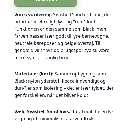
Vores vurdering:
Seashell Sand er til dig, der
prioriterer et roligt, lyst og “rent” look.
Funktionen er den samme som Black, men
farven passer især godt til lyse barnevogne,
neutrale køreposer og beige overtøj. Til
gengæld vil snavs og brugsspor typisk være
mere synligt i daglig brug.
Materialer (kort):
Samme opbygning som
Black: nylon yderstof, fleece indvendigt og
dun/fjer som isolering – det er især fyldet, der
gør forskellen, når det bliver koldt.
Vælg Seashell Sand hvis:
du vil matche en lys
vogn og et minimalistisk farveudtryk.